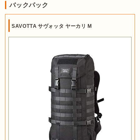
バックパック
SAVOTTA サヴォッタ ヤーカリ M