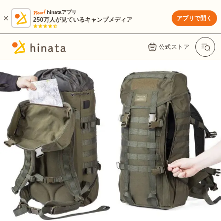
hinataアプリ
アプリで開く
250万人が見ているキャンプメディア
公式ストア