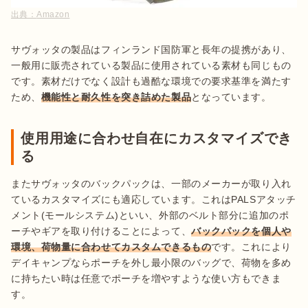
出典：
Amazon
サヴォッタの製品はフィンランド国防軍と長年の提携があり、
一般用に販売されている製品に使用されている素材も同じもの
です。素材だけでなく設計も過酷な環境での要求基準を満たす
ため、
機能性と耐久性を突き詰めた製品
となっています。
使用用途に合わせ自在にカスタマイズでき
る
またサヴォッタのバックパックは、一部のメーカーが取り入れ
ているカスタマイズにも適応しています。これはPALSアタッチ
メント(モールシステム)といい、外部のベルト部分に追加のポ
ーチやギアを取り付けることによって、
バックパックを個人や
環境、荷物量に合わせてカスタムできるもの
です。これにより
デイキャンプならポーチを外し最小限のバッグで、荷物を多め
に持ちたい時は任意でポーチを増やすような使い方もできま
す。