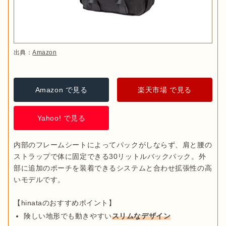
出典：
Amazon
Amazon で見る
楽天市場 で見る
Yahoo! で見る
内部のフレームシートによってパックがしならず、肩と腰の
ストラップで体に固定できる30リットルバックパック。外
部に追加のポーチを装着できるシステムと合わせ拡張性の高
いモデルです。

険しい地形でも動きやすい
スリムなデザイン