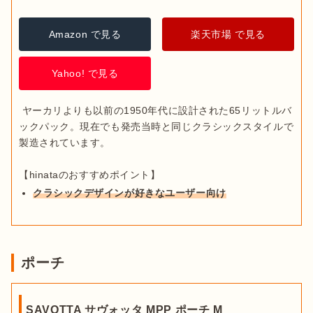
Amazon で見る
楽天市場 で見る
Yahoo! で見る
 ヤーカリよりも以前の1950年代に設計された65リットルバ
ックパック。現在でも発売当時と同じクラシックスタイルで
製造されています。

クラシックデザインが好きなユーザー向け
ポーチ
SAVOTTA サヴォッタ MPP ポーチ M