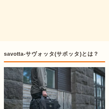
savotta-サヴォッタ(サボッタ)とは？