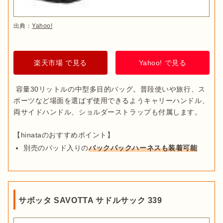
出典：
Yahoo!
楽天市場 で見る
Yahoo! で見る
 容量30リットルの中型多目的バッグ。普段使いや旅行、ス
ポーツなど場面を選ばず使用できるようキャリーハンドル、
両サイドハンドル、ショルダーストラップも付属します。

別売のパッド入りの
バックパックハーネスも装着可能
サボッタ SAVOTTA サドルサック 339