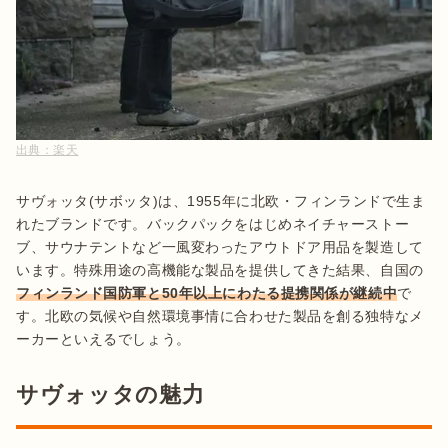
出典：
楽天
サヴォッタ(サボッタ)は、1955年に北欧・フィンランドで生ま
れたブランドです。バックパックをはじめネイチャーストー
ブ、サウナテントなど一風変わったアウトドア用品を製造して
います。特殊用途の高機能な製品を提供してきた結果、自国の
フィンランド国防軍と50年以上にわたる提携関係が継続中
で
す。北欧の気候や自然環境事情に合わせた製品を創る独特なメ
ーカーといえるでしょう。
サヴォッタの魅力