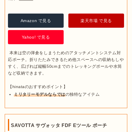
Amazon で見る
楽天市場 で見る
Yahoo! で見る
 本来は空の弾倉をしまうためのアタッチメントシステム対
応ポーチ。折りたたみできるため他スペースへの収納もしや
すく、広げれば縦幅50cmまでのトレッキングポールや水筒
など収納できます。

ミリタリーモデルならでは
の独特なアイテム
SAVOTTA サヴォッタ FDF Eツール ポーチ