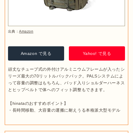
出典：
Amazon
Amazon で見る
Yahoo! で見る
頑丈なチューブ式の外付けアルミニウムフレームが入ったシ
リーズ最大の70リットルバックパック。PALSシステムによ
って容量の調整はもちろん、パッド入りショルダーハーネス
とヒップベルトで体へのフィット調整もできます。

【hinataのおすすめポイント】

・長時間移動、大容量の運搬に耐えうる本格派大型モデル