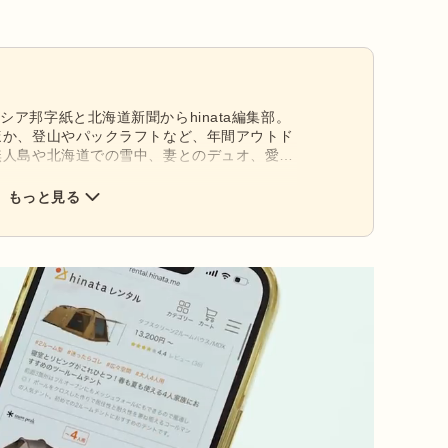
ア邦字紙と北海道新聞からhinata編集部。
ほか、登山やパックラフトなど、年間アウトド
無人島や北海道での雪中、妻とのデュオ、愛犬
まで。
もっと見る