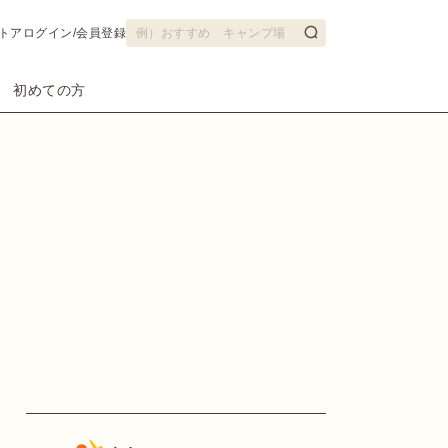
トア
ログイン/会員登録
初めての方