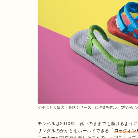
女性にも人気の「鼻緒シリーズ」は全3モデル。(左から
モンベルは2010年、靴下のままでも履けるよう
サンダルのかかとをホールドできる「
ロックオン
コーナーが存在感を増したことで、元祖スリップ