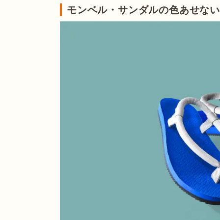
モンベル・サンダルの色あせな