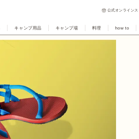
公式オンラインス
集
キャンプ用品
キャンプ場
料理
how to