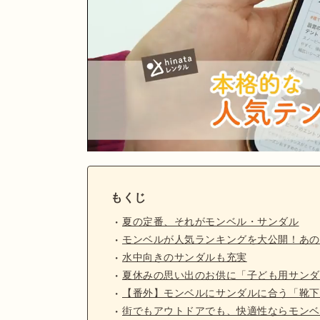
もくじ
夏の定番、それがモンベル・サンダル
モンベルが人気ランキングを大公開！あの
水中向きのサンダルも充実
夏休みの思い出のお供に「子ども用サンダ
【番外】モンベルにサンダルに合う「靴下
街でもアウトドアでも、快適性ならモンベ