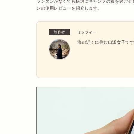
ランタンがなくても快適にキャンプの夜を過ごせ
ンの使用レビューを紹介します。
制作者
ミッフィー
海の近くに住む山派女子で