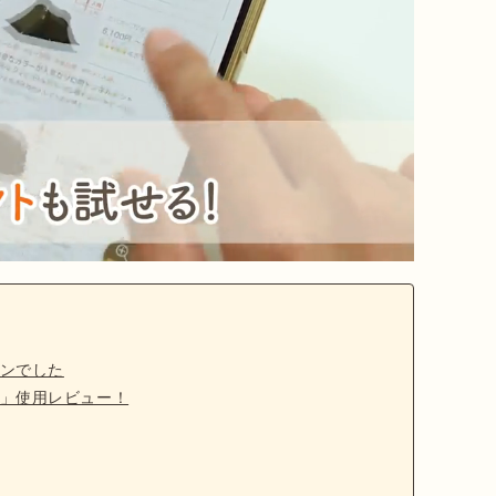
ンでした
」使用レビュー！