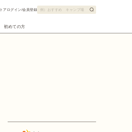
トア
ログイン/会員登録
初めての方