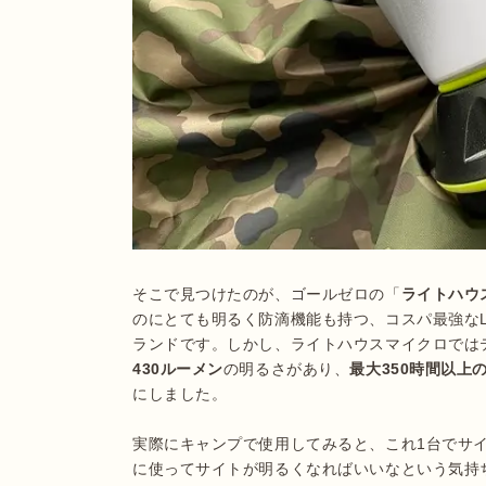
そこで見つけたのが、ゴールゼロの「
ライトハウ
のにとても明るく防滴機能も持つ、コスパ最強な
ランドです。しかし、ライトハウスマイクロでは
430ルーメン
の明るさがあり、
最大350時間以上
にしました。

実際にキャンプで使用してみると、これ1台でサ
に使ってサイトが明るくなればいいなという気持