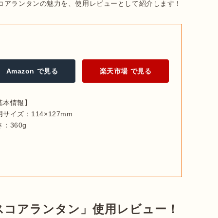
コアランタンの魅力を、使用レビューとして紹介します！
Amazon で見る
楽天市場 で見る
基本情報】

サイズ：114×127mm

：360g
スコアランタン」使用レビュー！