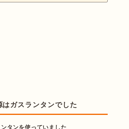
源はガスランタンでした
ランタンを使っていました