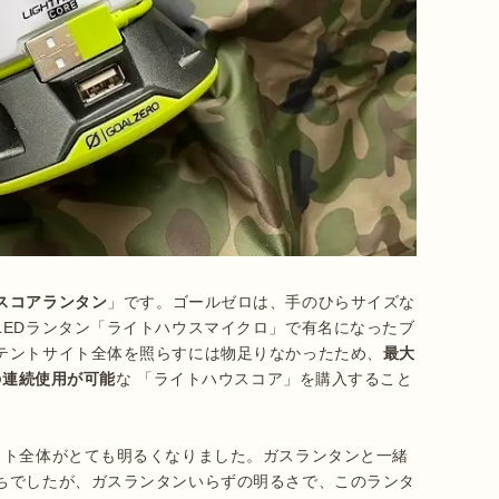
スコアランタン
」です。ゴールゼロは、手のひらサイズな
LEDランタン「ライトハウスマイクロ」で有名になったブ
テントサイト全体を照らすには物足りなかったため、
最大
の連続使用が可能
な 「ライトハウスコア」を購入すること
イト全体がとても明るくなりました。ガスランタンと一緒
ちでしたが、ガスランタンいらずの明るさで、このランタ