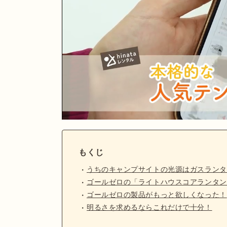
もくじ
うちのキャンプサイトの光源はガスランタ
ゴールゼロの「ライトハウスコアランタン
ゴールゼロの製品がもっと欲しくなった！
明るさを求めるならこれだけで十分！