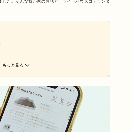
ました。そんな我が家のお話と、ライトハウスコアランタ
す。
もっと見る