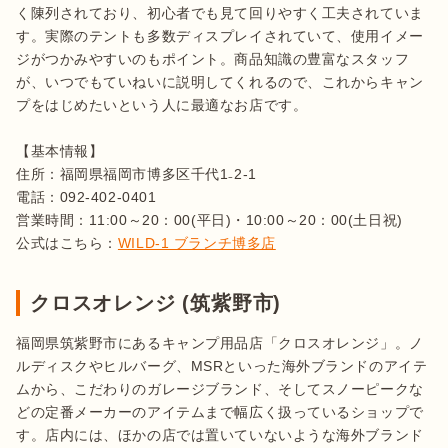
く陳列されており、初心者でも見て回りやすく工夫されていま
す。実際のテントも多数ディスプレイされていて、使用イメー
ジがつかみやすいのもポイント。商品知識の豊富なスタッフ
が、いつでもていねいに説明してくれるので、これからキャン
プをはじめたいという人に最適なお店です。

【基本情報】

住所：福岡県福岡市博多区千代1₋2-1

電話：092-402-0401

営業時間：11:00～20：00(平日)・10:00～20：00(土日祝)

公式はこちら：
WILD-1 ブランチ博多店
クロスオレンジ (筑紫野市)
福岡県筑紫野市にあるキャンプ用品店「クロスオレンジ」。ノ
ルディスクやヒルバーグ、MSRといった海外ブランドのアイテ
ムから、こだわりのガレージブランド、そしてスノーピークな
どの定番メーカーのアイテムまで幅広く扱っているショップで
す。店内には、ほかの店では置いていないような海外ブランド