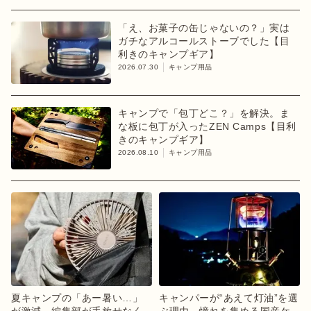
「え、お菓子の缶じゃないの？」実は
ガチなアルコールストーブでした【目
利きのキャンプギア】
2026.07.30
キャンプ用品
キャンプで「包丁どこ？」を解決。ま
な板に包丁が入ったZEN Camps【目利
きのキャンプギア】
2026.08.10
キャンプ用品
夏キャンプの「あー暑い…」
キャンパーが“あえて灯油”を選