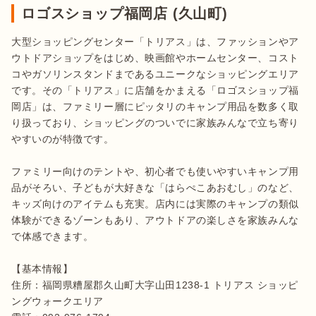
ロゴスショップ福岡店 (久山町)
大型ショッピングセンター「トリアス」は、ファッションやア
ウトドアショップをはじめ、映画館やホームセンター、コスト
コやガソリンスタンドまであるユニークなショッピングエリア
です。その「トリアス」に店舗をかまえる「ロゴスショップ福
岡店」は、ファミリー層にピッタリのキャンプ用品を数多く取
り扱っており、ショッピングのついでに家族みんなで立ち寄り
やすいのが特徴です。

ファミリー向けのテントや、初心者でも使いやすいキャンプ用
品がそろい、子どもが大好きな「はらぺこあおむし」のなど、
キッズ向けのアイテムも充実。店内には実際のキャンプの類似
体験ができるゾーンもあり、アウトドアの楽しさを家族みんな
で体感できます。

【基本情報】

住所：福岡県糟屋郡久山町大字山田1238-1 トリアス ショッピ
ングウォークエリア
