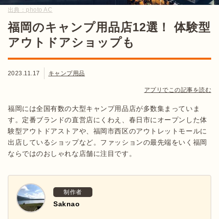
出典：
photo AC
福岡のキャンプ用品店12選！ 体験型
アウトドアショップも
2023.11.17
キャンプ用品
アプリでこの記事を読む
福岡には全国有数の大型キャンプ用品店が多数集まっていま
す。定番ブランドの直営店にくわえ、春日市にオープンした体
験型アウトドアストアや、福岡市西区のアウトレットモールに
出店しているショップなど。ファッションの最先端をいく福岡
ならではのおしゃれな店舗に注目です。
制作者
Saknao