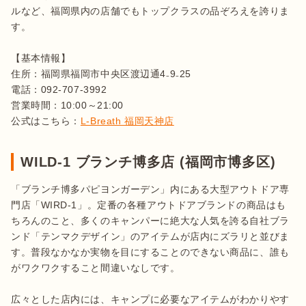
ルなど、福岡県内の店舗でもトップクラスの品ぞろえを誇りま
す。

【基本情報】

住所：福岡県福岡市中央区渡辺通4₋9₋25

電話：092-707-3992

営業時間：10:00～21:00

公式はこちら：
L-Breath 福岡天神店
WILD-1 ブランチ博多店 (福岡市博多区)
「ブランチ博多パピヨンガーデン」内にある大型アウトドア専
門店「WIRD-1」。定番の各種アウトドアブランドの商品はも
ちろんのこと、多くのキャンパーに絶大な人気を誇る自社ブラ
ンド「テンマクデザイン」のアイテムが店内にズラリと並びま
す。普段なかなか実物を目にすることのできない商品に、誰も
がワクワクすること間違いなしです。

広々とした店内には、キャンプに必要なアイテムがわかりやす