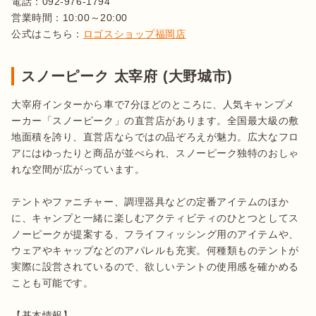
電話：092-976-1794

営業時間：10:00～20:00

公式はこちら：
ロゴスショップ福岡店
スノーピーク 太宰府 (大野城市)
大宰府インターから車で7分ほどのところに、人気キャンプメ
ーカー「スノーピーク」の直営店があります。全国最大級の敷
地面積を誇り、直営店ならではの品ぞろえが魅力。広大なフロ
アにはゆったりと商品が並べられ、スノーピーク独特のおしゃ
れな空間が広がっています。

テントやファニチャー、調理器具などの定番アイテムのほか
に、キャンプと一緒に楽しむアクティビティのひとつとしてス
ノーピークが提案する、フライフィッシング用のアイテムや、
ウェアやキャップなどのアパレルも充実。何種類ものテントが
実際に設営されているので、欲しいテントの使用感を確かめる
ことも可能です。

【基本情報】
