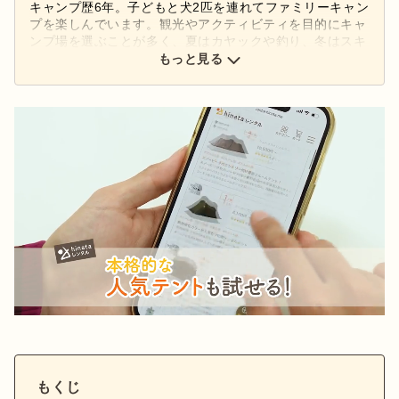
キャンプ歴6年。子どもと犬2匹を連れてファミリーキャン
プを楽しんでいます。観光やアクティビティを目的にキャ
ンプ場を選ぶことが多く、夏はカヤックや釣り、冬はスキ
ーも一緒に楽しんでいます。好きなアウトドアブランドは
もっと見る
「キャンパルジャパン」。コンパクトなギアでシンプルな
キャンプを目指しています。
もくじ