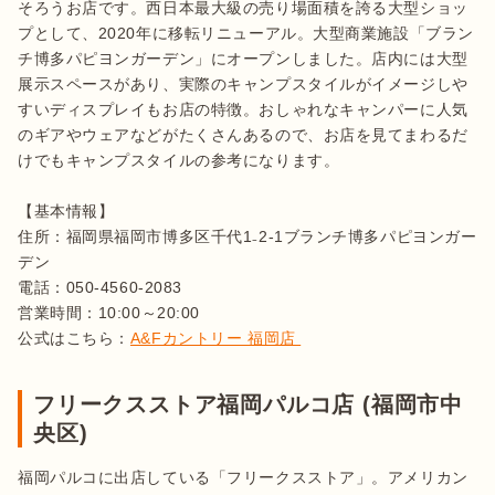
そろうお店です。西日本最大級の売り場面積を誇る大型ショッ
プとして、2020年に移転リニューアル。大型商業施設「ブラン
チ博多パピヨンガーデン」にオープンしました。店内には大型
展示スペースがあり、実際のキャンプスタイルがイメージしや
すいディスプレイもお店の特徴。おしゃれなキャンパーに人気
のギアやウェアなどがたくさんあるので、お店を見てまわるだ
けでもキャンプスタイルの参考になります。

【基本情報】

住所：福岡県福岡市博多区千代1₋2-1ブランチ博多パピヨンガー
デン

電話：050-4560-2083

営業時間：10:00～20:00 

公式はこちら：
A&Fカントリー 福岡店 
フリークスストア福岡パルコ店 (福岡市中
央区)
福岡パルコに出店している「フリークスストア」。アメリカン