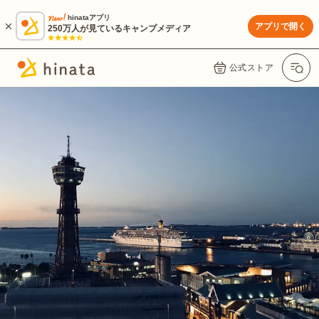
hinataアプリ
アプリで開く
250万人が見ているキャンプメディア
公式ストア