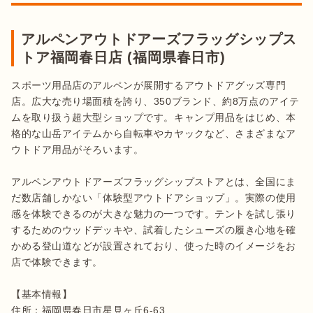
アルペンアウトドアーズフラッグシップス
トア福岡春日店 (福岡県春日市)
スポーツ用品店のアルペンが展開するアウトドアグッズ専門
店。広大な売り場面積を誇り、350ブランド、約8万点のアイテ
ムを取り扱う超大型ショップです。キャンプ用品をはじめ、本
格的な山岳アイテムから自転車やカヤックなど、さまざまなア
ウトドア用品がそろいます。

アルペンアウトドアーズフラッグシップストアとは、全国にま
だ数店舗しかない「体験型アウトドアショップ」。実際の使用
感を体験できるのが大きな魅力の一つです。テントを試し張り
するためのウッドデッキや、試着したシューズの履き心地を確
かめる登山道などが設置されており、使った時のイメージをお
店で体験できます。

【基本情報】

住所：福岡県春日市星見ヶ丘6-63 
