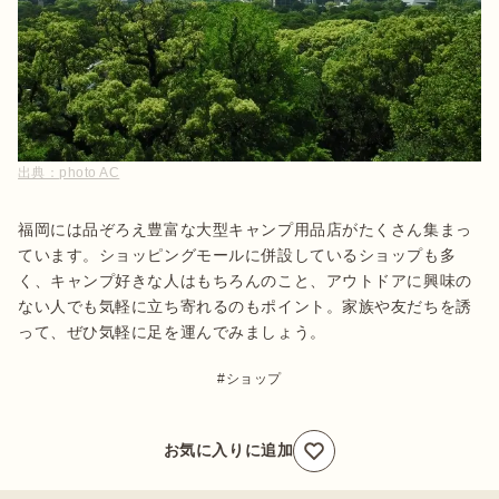
出典：
photo AC
福岡には品ぞろえ豊富な大型キャンプ用品店がたくさん集まっ
ています。ショッピングモールに併設しているショップも多
く、キャンプ好きな人はもちろんのこと、アウトドアに興味の
ない人でも気軽に立ち寄れるのもポイント。家族や友だちを誘
って、ぜひ気軽に足を運んでみましょう。
ショップ
お気に入りに追加