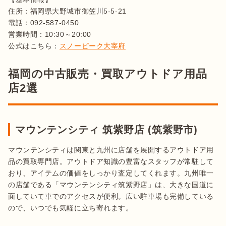
住所：福岡県大野城市御笠川5-5-21

電話：092-587-0450

営業時間：10:30～20:00

公式はこちら：
スノーピーク大宰府
福岡の中古販売・買取アウトドア用品
店2選
マウンテンシティ 筑紫野店 (筑紫野市)
マウンテンシティは関東と九州に店舗を展開するアウトドア用
品の買取専門店。アウトドア知識の豊富なスタッフが常駐して
おり、アイテムの価値をしっかり査定してくれます。九州唯一
の店舗である「マウンテンシティ筑紫野店」は、大きな国道に
面していて車でのアクセスが便利。広い駐車場も完備している
ので、いつでも気軽に立ち寄れます。
