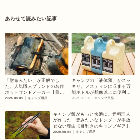
あわせて読みたい記事
「財布みたい」が正解でし
キャンプの「液体類」がスッ
た。人気職人ブランドの名作
キリ。メスティンに収まる万
ホットサンドメーカー【目利
能ボトルが想像以上に便利！
きのキャンプギア】
【目利きのキャンプギア】
2026.08.05
キャンプ用品
2026.08.09
キャンプ用品
キャンプ飯がもっと快適に。元料理人
が作った「箸みたいなトング」が手放
せない理由【目利きのキャンプギア】
2026.08.08
キャンプ用品