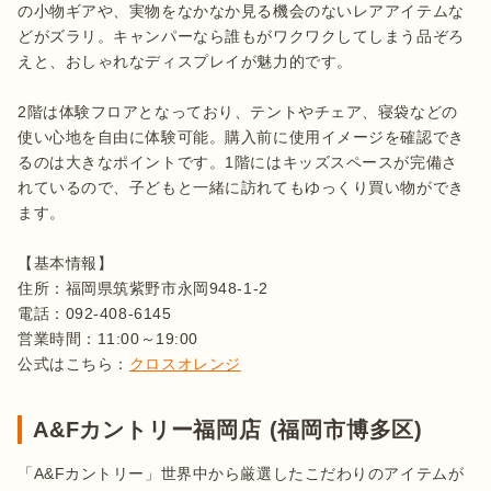
の小物ギアや、実物をなかなか見る機会のないレアアイテムな
どがズラリ。キャンパーなら誰もがワクワクしてしまう品ぞろ
えと、おしゃれなディスプレイが魅力的です。

2階は体験フロアとなっており、テントやチェア、寝袋などの
使い心地を自由に体験可能。購入前に使用イメージを確認でき
るのは大きなポイントです。1階にはキッズスペースが完備さ
れているので、子どもと一緒に訪れてもゆっくり買い物ができ
ます。

【基本情報】

住所：福岡県筑紫野市永岡948-1-2

電話：092-408-6145

営業時間：11:00～19:00

公式はこちら：
クロスオレンジ
A&Fカントリー福岡店 (福岡市博多区)
「A&Fカントリー」世界中から厳選したこだわりのアイテムが