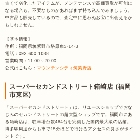
古くて劣化したアイテムが、メンテナンスで高価買取が可能に
なる場合も。不要なものがあればまず持ち込んでみましょう。
中古品も販売しているので、査定中に思わぬお宝に出会えるか
もしれません。

【基本情報】

住所：福岡県筑紫野市塔原東3-14-3

電話：092-600-1088 

営業時間：11:00～20:00

公式はこちら：
マウンテンシティ筑紫野店
スーパーセカンドストリート箱崎店 (福岡
市東区)
「スーパーセカンドストリート」は、リユースショップでおな
じみのセカンドストリートの超大型ショップです。福岡市にあ
る箱崎店は、駐車場台数484台を完備した国内最大級の店舗。
博多駅周辺からも車で15分ほどで行けるアクセスの良さがポイ
ントです。
