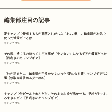
編集部注目の記事
夏キャンプで後悔する人が見落としがちな「3つの敵」。編集部が本気で
使った対策ギアとは
キャンプ用品
その瓶、捨てるの待って！空き瓶が「ランタン」になるギアが最高だった
【目利きのキャンプギア】
キャンプ用品
「蚊が消えた…」編集部が手放せなくなった“夏の虫対策キャンプギア”10
選【蚊取り線香ホルダーetc.】
キャンプ用品
キャンプで缶ビールを飲んだら、そのままお湯が沸かせる。発想がおもし
ろすぎるギア【目利きのキャンプギア】
キャンプ用品