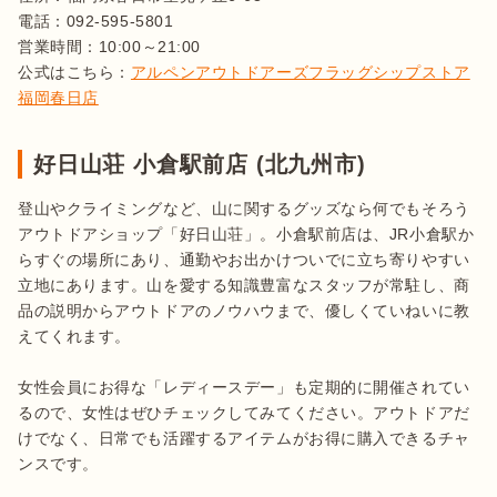
電話：092-595-5801 

営業時間：10:00～21:00

公式はこちら：
アルペンアウトドアーズフラッグシップストア
福岡春日店
好日山荘 小倉駅前店 (北九州市)
登山やクライミングなど、山に関するグッズなら何でもそろう
アウトドアショップ「好日山荘」。小倉駅前店は、JR小倉駅か
らすぐの場所にあり、通勤やお出かけついでに立ち寄りやすい
立地にあります。山を愛する知識豊富なスタッフが常駐し、商
品の説明からアウトドアのノウハウまで、優しくていねいに教
えてくれます。

女性会員にお得な「レディースデー」も定期的に開催されてい
るので、女性はぜひチェックしてみてください。アウトドアだ
けでなく、日常でも活躍するアイテムがお得に購入できるチャ
ンスです。
