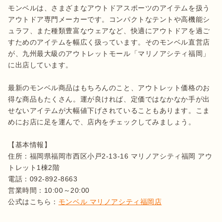
モンベルは、さまざまなアウトドアスポーツのアイテムを扱う
アウトドア専門メーカーです。コンパクトなテントや高機能シ
ュラフ、また種類豊富なウェアなど、快適にアウトドアを過ご
すためのアイテムを幅広く扱っています。そのモンベル直営店
が、九州最大級のアウトレットモール「マリノアシティ福岡」
に出店しています。

最新のモンベル商品はもちろんのこと、アウトレット価格のお
得な商品もたくさん。運が良ければ、定価ではなかなか手が出
せないアイテムが大幅値下げされていることもあります。こま
めにお店に足を運んで、店内をチェックしてみましょう。

【基本情報】

住所：福岡県福岡市西区小戸2-13-16 マリノアシティ福岡 アウ
トレット1棟2階

電話：092-892-8663

営業時間：10:00～20:00

公式はこちら：
モンベル マリノアシティ福岡店