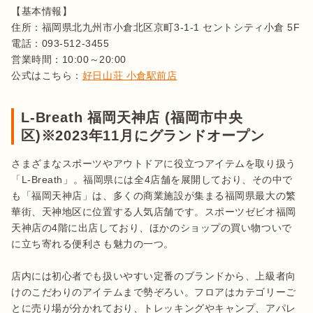
【基本情報】

住所：福岡県北九州市小倉北区京町3-1-1 セントシティ小倉 5F

電話：093-512-3455

営業時間：10:00～20:00

公式はこちら：
好日山荘 小倉駅前店
L-Breath 福岡天神店 (福岡市中央
区)※2023年11月にグランドオープン
さまざまなスポーツやアウトドアに役立つアイテムを取り扱う
「L-Breath」。福岡県には全4店舗を展開しており、その中で
も「福岡天神店」は、多くの商業施設が集まる福岡県最大の繁
華街、天神地区に位置する人気店舗です。スポーツゼビオ福岡
天神店の4階に出店しており、ほかのショップの買い物ついで
に立ち寄れる便利さも魅力の一つ。

店内には初心者でも扱いやすい定番のブランドから、上級者向
けのこだわりのアイテムまで勢ぞろい。フロアはカテゴリーご
とに売り場が分かれており、トレッキングやキャンプ、アパレ