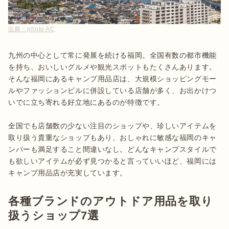
出典：
photo AC
九州の中心として常に発展を続ける福岡。全国有数の都市機能
を持ち、おいしいグルメや観光スポットもたくさんあります。
そんな福岡にあるキャンプ用品店は、大規模ショッピングモー
ルやファッションビルに併設している店舗が多く、お出かけつ
いでに立ち寄れる好立地にあるのが特徴です。

全国でも店舗数の少ない注目のショップや、珍しいアイテムを
取り扱う貴重なショップもあり、おしゃれに敏感な福岡のキャ
ンパーも満足すること間違いなし。どんなキャンプスタイルで
も欲しいアイテムが必ず見つかると言っていいほど、福岡には
キャンプ用品店が充実しています。
各種ブランドのアウトドア用品を取り
扱うショップ7選