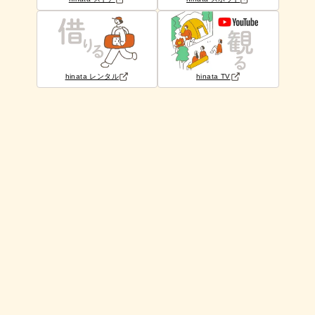
hinata レンタル
hinata TV