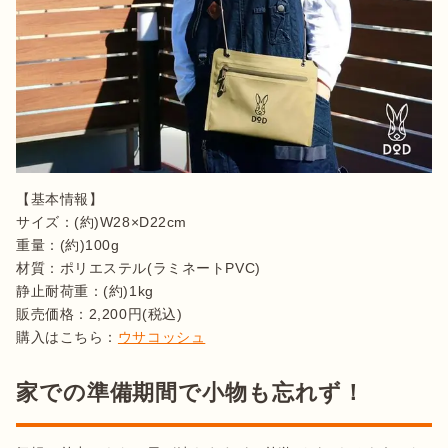
【基本情報】

サイズ：(約)W28×D22cm

重量：(約)100g

材質：ポリエステル(ラミネートPVC)

静止耐荷重：(約)1kg

販売価格：2,200円(税込)

購入はこちら：
ウサコッシュ
家での準備期間で小物も忘れず！