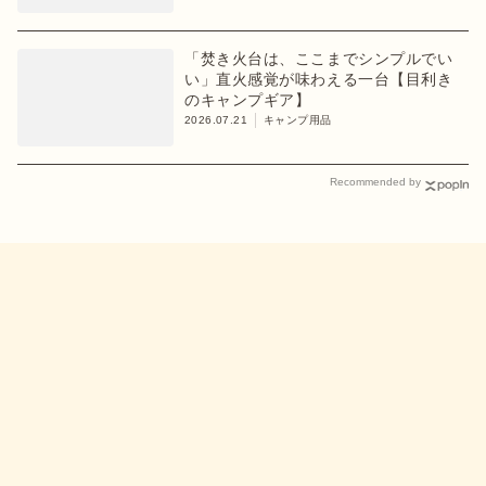
「焚き火台は、ここまでシンプルでい
い」直火感覚が味わえる一台【目利き
のキャンプギア】
2026.07.21
キャンプ用品
Recommended by