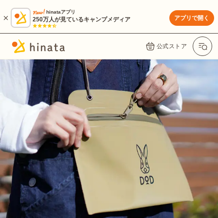
hinataアプリ
アプリで開く
250万人が見ているキャンプメディア
公式ストア