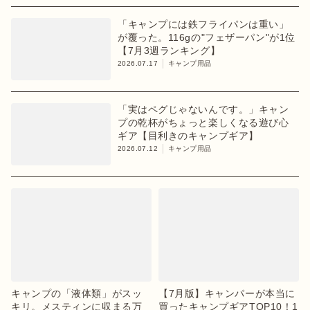
「キャンプには鉄フライパンは重い」
が覆った。116gの"フェザーパン"が1位
【7月3週ランキング】
2026.07.17
キャンプ用品
「実はペグじゃないんです。」キャン
プの乾杯がちょっと楽しくなる遊び心
ギア【目利きのキャンプギア】
2026.07.12
キャンプ用品
キャンプの「液体類」がスッ
【7月版】キャンパーが本当に
キリ。メスティンに収まる万
買ったキャンプギアTOP10！1