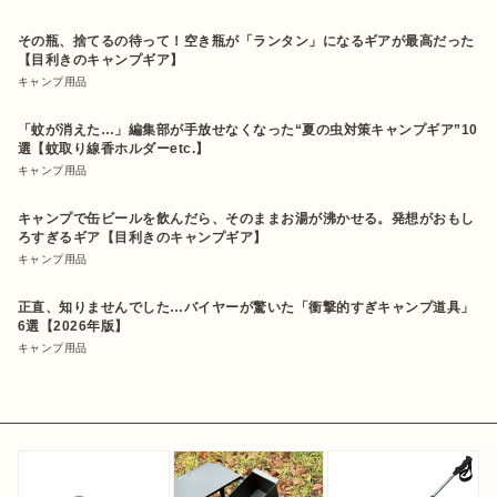
その瓶、捨てるの待って！空き瓶が「ランタン」になるギアが最高だった
【目利きのキャンプギア】
キャンプ用品
「蚊が消えた…」編集部が手放せなくなった“夏の虫対策キャンプギア”10
選【蚊取り線香ホルダーetc.】
キャンプ用品
キャンプで缶ビールを飲んだら、そのままお湯が沸かせる。発想がおもし
ろすぎるギア【目利きのキャンプギア】
キャンプ用品
正直、知りませんでした…バイヤーが驚いた「衝撃的すぎキャンプ道具」
6選【2026年版】
キャンプ用品