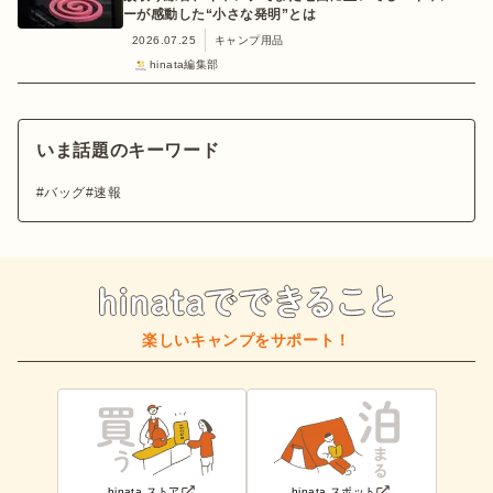
ーが感動した“小さな発明”とは
2026.07.25
キャンプ用品
hinata編集部
いま話題のキーワード
バッグ
速報
楽しいキャンプをサポート！
hinata ストア
hinata スポット