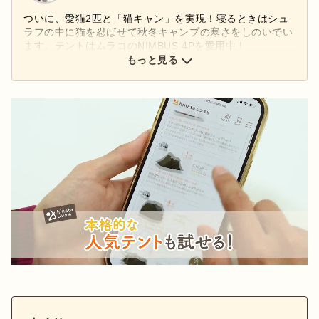
ついに、愛猫2匹と「猫キャン」を実現！寝るときはシュ
ラフの中に猫を忍ばせて秋冬キャンプの寒さをしのいでい
ます。テントはムラコのNIMBUS 4Pを愛用中！
もっと見る