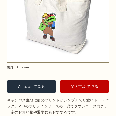
出典：
Amazon
Amazon で見る
楽天市場 で見る
キャンバス生地に熊のプリントがシンプルで可愛いトートバ
ッグ。MEIのホリデイシリーズの一品でタウンユース向き。
日常のお買い物や通学にもおすすめです。
