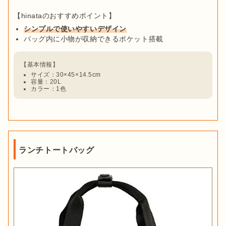
シンプルで使いやすいデザイン
バッグ内に小物が収納できるポケット搭載
サイズ：30×45×14.5cm 
容量：20L
カラー：1色
ランチトートバッグ