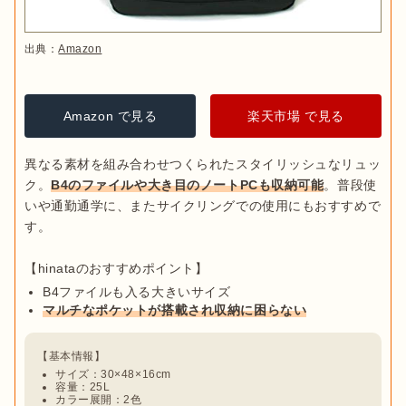
出典：
Amazon
Amazon で見る
楽天市場 で見る
異なる素材を組み合わせつくられたスタイリッシュなリュッ
ク。
B4のファイルや大き目のノートPCも収納可能
。普段使
いや通勤通学に、またサイクリングでの使用にもおすすめで
す。

B4ファイルも入る大きいサイズ
マルチなポケットが搭載され収納に困らない
サイズ：30×48×16cm
容量：25L
カラー展開：2色