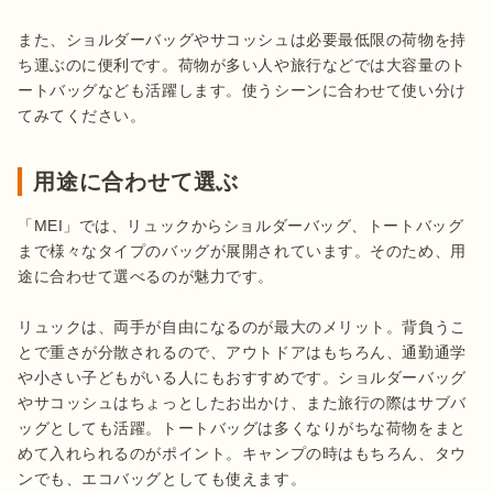
また、ショルダーバッグやサコッシュは必要最低限の荷物を持
ち運ぶのに便利です。荷物が多い人や旅行などでは大容量のト
ートバッグなども活躍します。使うシーンに合わせて使い分け
てみてください。
用途に合わせて選ぶ
「MEI」では、リュックからショルダーバッグ、トートバッグ
まで様々なタイプのバッグが展開されています。そのため、用
途に合わせて選べるのが魅力です。

リュックは、両手が自由になるのが最大のメリット。背負うこ
とで重さが分散されるので、アウトドアはもちろん、通勤通学
や小さい子どもがいる人にもおすすめです。ショルダーバッグ
やサコッシュはちょっとしたお出かけ、また旅行の際はサブバ
ッグとしても活躍。トートバッグは多くなりがちな荷物をまと
めて入れられるのがポイント。キャンプの時はもちろん、タウ
ンでも、エコバッグとしても使えます。