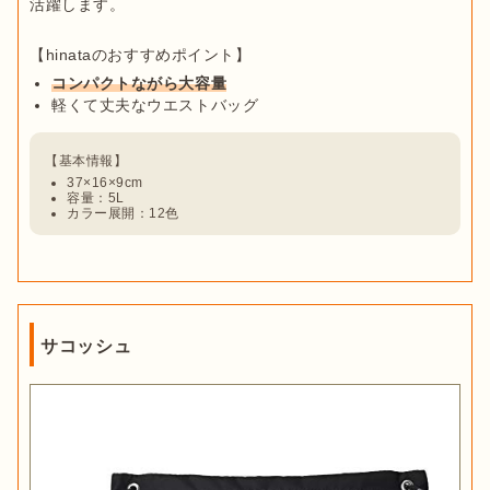
活躍します。

コンパクトながら大容量
軽くて丈夫なウエストバッグ
37×16×9cm
容量：5L
カラー展開：12色
サコッシュ