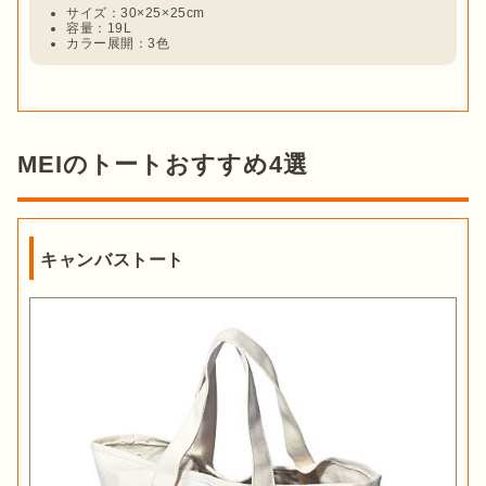
サイズ：30×25×25cm
容量：19L
カラー展開：3色
MEIのトートおすすめ4選
キャンバストート