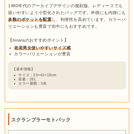
1980年代のアーカイブデザインの復刻版。レディースでも
扱いやすいよう小型化されたバッグです。外側にも内側にも
多数のポケットを配置
し、利便性を高めています。カラーバ
リエーションも豊富で街中にもおすすめです。

老若男女使いやすいサイズ感
カラーバリエーションが豊富
サイズ：33×43×19cm
容量：26L
カラー展開：3色
スクランブラーモトパック