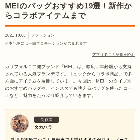
MEIのバッグおすすめ19選！新作か
らコラボアイテムまで
2021.10.06
ファッション
※本記事には一部プロモーションが含まれます
アプリでこの記事を読む
カリフォルニア発ブランド「MEI」は、幅広い年齢層から支持
されている人気ブランデです。リュックからコラボ商品まで多
方面にアイテムを展開しています。今回は「MEI」のタイプ別
のおすすめバッグや、インスタでも映えるバッグを使ったコー
デなど、魅力をたっぷり紹介していきます。
制作者
タカハラ
愛用の電動アシスト自転車で街乗りするのが好き。ノース