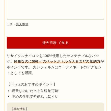
出典：
楽天市場
楽天市場 で見る
リサイクルナイロンを100%使用したサステナブルなバッ
グ。
軽量なのに500mlのペットボトルも入るほどの収納力
が
ポイントです。 丸いフォルムはコーディネートのアクセン
トとしても活躍。

軽量なのにたっぷり収納可能
厚めの生地で型崩れしにくい