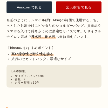
Amazon で見る
楽天市場 で見る
名前のようにワンマイル(約1.6km)の範囲で使用する、ちょ
っとしたお出掛けにピッタリのショルダーバッグ。貴重品や
スマホを入れて持ち歩くのに最適なサイズです。リサイクル
ナイロン素材で
撥水性、耐久性
も兼ね揃えています。

高い撥水性と耐久性を誇る
旅行のセカンドバッグに最適なサイズ
サイズ：22×17×6cm
容量：2L
カラー展開：12色