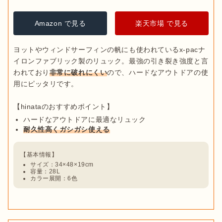
Amazon で見る
楽天市場 で見る
ヨットやウィンドサーフィンの帆にも使われているx-pacナ
イロンファブリック製のリュック。最強の引き裂き強度と言
われており
非常に破れにくい
ので、ハードなアウトドアの使
用にピッタリです。

ハードなアウトドアに最適なリュック
耐久性高くガシガシ使える
サイズ：34×48×19cm
容量：28L
カラー展開：6色