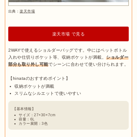
出典：
楽天市場
楽天市場 で見る
2WAYで使えるショルダーバッグです。中にはペットボトル
入れや仕切りポケット等、収納ポケットが満載。
ショルダー
部分も取り外し可能
でシーンに合わせて使い分けられます。

収納ポケットが満載
スリムなシルエットで使いやすい
サイズ：27×30×7cm
容量：6L
カラー展開：3色