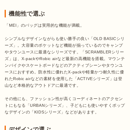
機能性で選ぶ
「MEI」のバッグは実用的な機能が満載。

シンプルなデザインながらも使い勝手の良い「OLD BASICシリ
ーズ」。大容量のポケットなど機能が揃っているのでキャンプ
やタウンユースに最適なシリーズです。「SCRAMBLERシリー
ズ」は、X-packやRobic airなど最新の高機能を搭載。マウンテ
ンバイクやスケートボードなどのアクティブシーンやタウンユ
ースにおすすめ。防水性に優れたX-packや軽量かつ耐久性に優
れたRobic airなどの素材を使用した「ACTIVEシリーズ」は登
山など本格的なアウトドアに最適です。

その他にも、ファッション性が高くコーディネートのアクセン
トにもなる「URBANシリーズ」、子どもにも使いやすくポップ
なデザインの「KIDSシリーズ」などがあります。
デザインで選ぶ