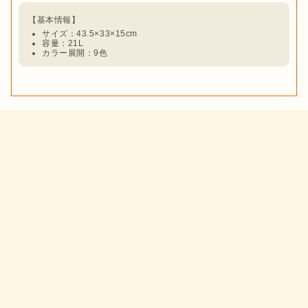
サイズ：43.5×33×15cm 
容量：21L
カラー展開：9色