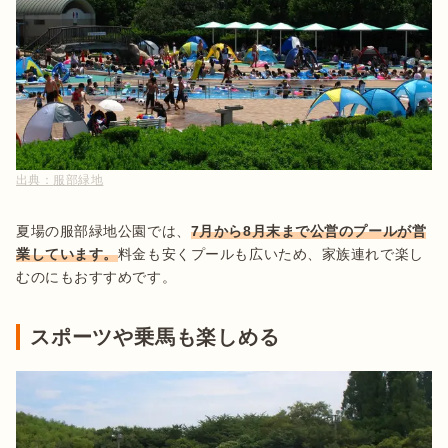
出典：
服部緑地
夏場の服部緑地公園では、
7月から8月末まで公営のプールが営
業しています。
料金も安くプールも広いため、家族連れで楽し
むのにもおすすめです。
スポーツや乗馬も楽しめる