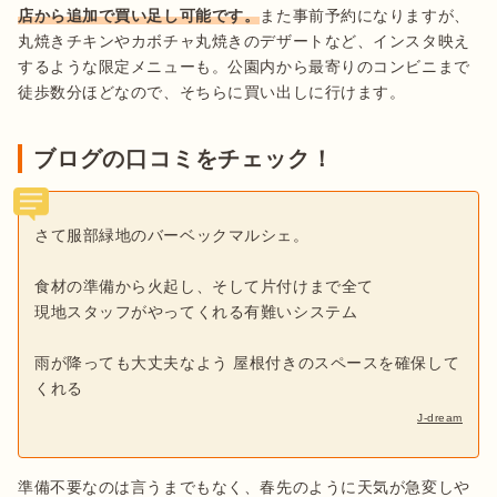
店から追加で買い足し可能です。
また事前予約になりますが、
丸焼きチキンやカボチャ丸焼きのデザートなど、インスタ映え
するような限定メニューも。公園内から最寄りのコンビニまで
徒歩数分ほどなので、そちらに買い出しに行けます。
ブログの口コミをチェック！
さて服部緑地のバーベックマルシェ。
食材の準備から火起し、そして片付けまで全て
現地スタッフがやってくれる有難いシステム
雨が降っても大丈夫なよう 屋根付きのスペースを確保して
くれる
J-dream
準備不要なのは言うまでもなく、春先のように天気が急変しや