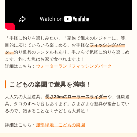
「手軽に釣りを楽しみたい」「家族で週末のレジャーに」等、
目的に応じていろいろ楽しめる、お手軽な
フィッシングパー
ク。
釣り道具のレンタルもあり、手ぶらで気軽に釣りを楽しめ
ます。釣った魚はお家で食べれますよ！

詳細はこちら：
ウォーターランドフィッシングパーク
こどもの楽園で遊具を満喫！
大人気の大型遊具。
長さ20mのローラースライダー
や、健康遊
具、タコのすべり台もあります。さまざまな遊具が複合してい
るので、飽きることなく子どもも大満足！

詳細はこちら：
服部緑地　こどもの楽園