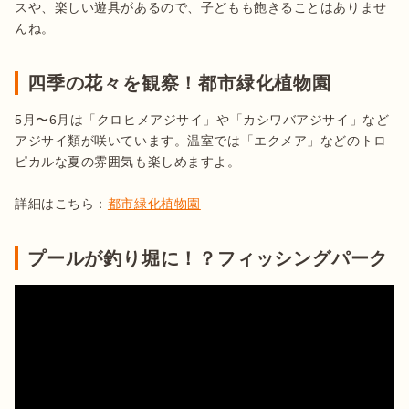
スや、楽しい遊具があるので、子どもも飽きることはありませ
んね。
四季の花々を観察！都市緑化植物園
5月〜6月は「クロヒメアジサイ」や「カシワバアジサイ」など
アジサイ類が咲いています。温室では「エクメア」などのトロ
ピカルな夏の雰囲気も楽しめますよ。

詳細はこちら：
都市緑化植物園
プールが釣り堀に！？フィッシングパーク