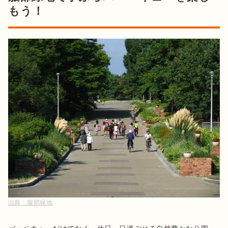
もう！
出典：
服部緑地