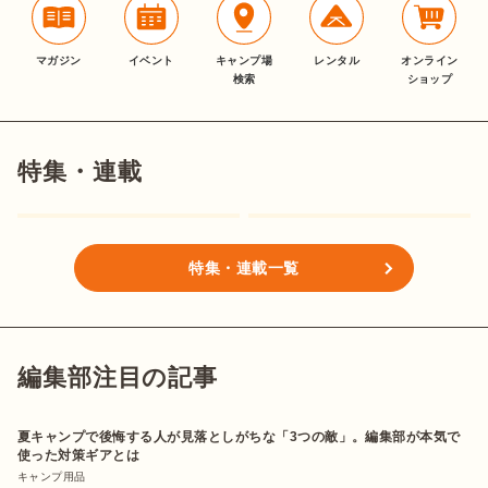
マガジン
イベント
キャンプ場
レンタル
オンライン
検索
ショップ
特集・連載
特集・連載一覧
編集部注目の記事
夏キャンプで後悔する人が見落としがちな「3つの敵」。編集部が本気で
使った対策ギアとは
キャンプ用品