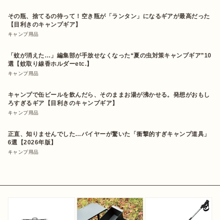
その瓶、捨てるの待って！空き瓶が「ランタン」になるギアが最高だった
【目利きのキャンプギア】
キャンプ用品
「蚊が消えた…」編集部が手放せなくなった“夏の虫対策キャンプギア”10
選【蚊取り線香ホルダーetc.】
キャンプ用品
キャンプで缶ビールを飲んだら、そのままお湯が沸かせる。発想がおもし
ろすぎるギア【目利きのキャンプギア】
キャンプ用品
正直、知りませんでした…バイヤーが驚いた「衝撃的すぎキャンプ道具」
6選【2026年版】
キャンプ用品