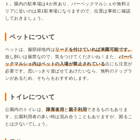
ト。園内の駐車場は4か所あり、バーベックマルシェや無料エ
リアに近いのは第1駐車場になりますので、位置は事前に確認
しておきましょう。
ペットについて
ペットは、服部緑地内は
リードを付けていれば来園可能です。
放し飼いは厳禁なので、気をつけてくださいね！また、
バーベ
ックマルシェ内はペットの入場が禁止されている
点にも注意が
必要です。思いっきり遊ばせてあげたいなら、無料のドッグラ
ンがあるため、そちらをおすすめします。
トイレについて
公園内のトイレは、
障害者用
と
親子利用
できるものもありま
す。公園利用者の多い時は混み合うこともありますが、困るこ
とは少ないでしょう。