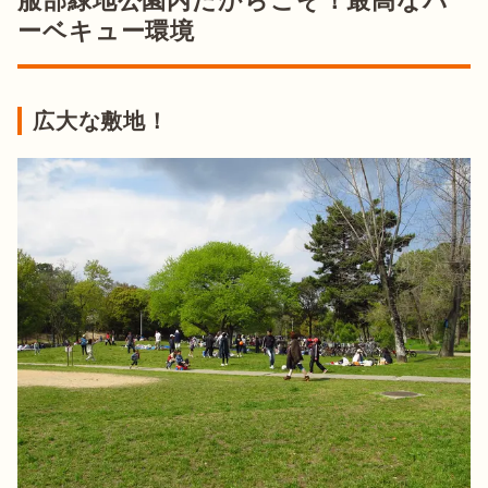
服部緑地公園内だからこそ！最高なバ
ーベキュー環境
広大な敷地！