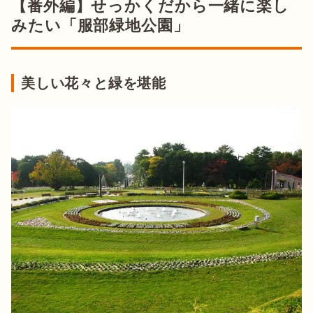
【番外編】せっかくだから一緒に楽し
みたい「服部緑地公園」
美しい花々と緑を堪能