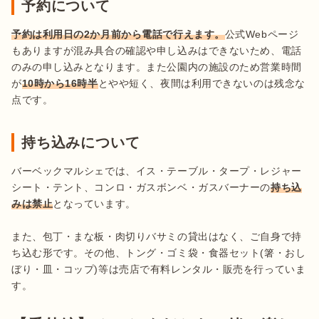
予約について
予約は利用日の2か月前から電話で行えます。
公式Webページ
もありますが混み具合の確認や申し込みはできないため、電話
のみの申し込みとなります。また公園内の施設のため営業時間
が
10時から16時半
とやや短く、夜間は利用できないのは残念な
点です。
持ち込みについて
バーベックマルシェでは、イス・テーブル・タープ・レジャー
シート・テント、コンロ・ガスボンベ・ガスバーナーの
持ち込
みは禁止
となっています。

また、包丁・まな板・肉切りバサミの貸出はなく、ご自身で持
ち込む形です。その他、トング・ゴミ袋・食器セット(箸・おし
ぼり・皿・コップ)等は売店で有料レンタル・販売を行っていま
す。