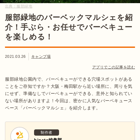
出典：
服部緑地
服部緑地のバーベックマルシェを紹
介！手ぶら・お任せでバーベキュー
を楽しめる！
2021.03.26
キャンプ場
アプリでこの記事を読む
服部緑地公園内で、バーベキューができる穴場スポットがある
ことをご存知ですか？大阪・梅田駅から近い場所に、周りを気
にせず、準備なしでバーベキューができる、意外と知られてい
ない場所がありますよ！今回は、密かに人気なバーベキュース
ペース「バーベックマルシェ」を紹介します。
制作者
hinata編集部