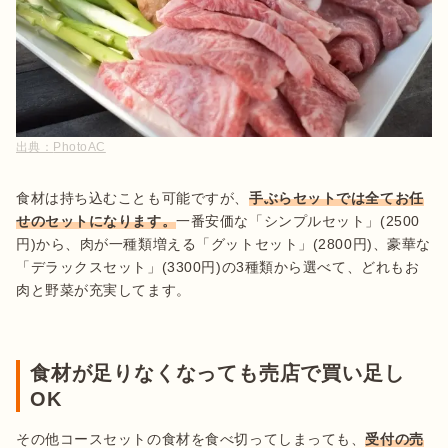
出典：
PhotoAC
食材は持ち込むことも可能ですが、
手ぶらセットでは全てお任
せのセットになります。
一番安価な「シンプルセット」(2500
円)から、肉が一種類増える「グットセット」(2800円)、豪華な
「デラックスセット」(3300円)の3種類から選べて、どれもお
肉と野菜が充実してます。

食材が足りなくなっても売店で買い足し
OK
その他コースセットの食材を食べ切ってしまっても、
受付の売