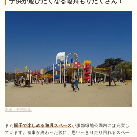
子供が遊びたくなる遊具もりだくさん！
出典：
服部緑地
また
親子で楽しめる遊具スペース
が服部緑地公園内には充実し
ています。食事が終わった後に、思いっきり走り回れるスペー