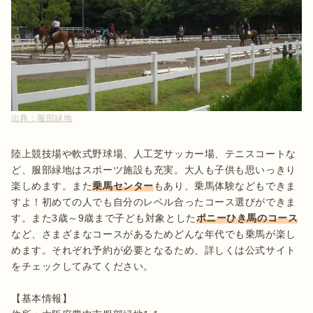
出典：
服部緑地
陸上競技場や軟式野球場、人工芝サッカー場、テニスコートな
ど、服部緑地はスポーツ施設も充実。大人も子供も思いっきり
楽しめます。また
乗馬センター
もあり、乗馬体験などもできま
すよ！初めての人でも自分のレベル合ったコース選びができま
す。また3歳～9歳まで子ども対象とした
ポニーひき馬のコース
など、さまざまなコースがあるためどんな年代でも乗馬が楽し
めます。それぞれ予約が必要となるため、詳しくは公式サイト
をチェックしてみてください。

【基本情報】
