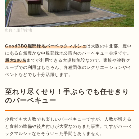
出典：
服部緑地
GoodBBQ服部緑地バーベックマルシェ
は大阪の中北部、豊中
にある自然豊かな中服部緑地公園内のバーベキュー会場です。
最大200名
までが利用できる大規模施設なので、家族や複数グ
ループでの利用はもちろん、各種団体のレクリエーションやイ
ベントなどでも十分活躍します。
至れり尽くせり！手ぶらでも任せきり
のバーベキュー
少数でも大人数でも楽しいバーベキューですが、人数が増える
と食材の準備や後片付けが大変なのもまた事実。ですがバーべ
ックマルシェならそういった手間もありません。
