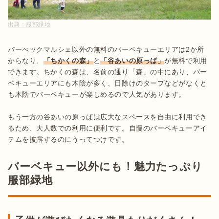
出典：
服部緑地
バーべックマルシェ以外の無料のバーベキューエリアは2か所
からなり、
「ちかくの森」
と
「谷あいの原っぱ」
が無料で利用
できます。ちかくの森は、名前の通り「森」の中にあり、バー
ベキューエリアにも木陰が多く、日除けのタープなどがなくと
も木陰でバーベキューが楽しめるので人気があります。

もう一方の谷あいの原っぱは広大なスペースを自由に利用でき
るため、大人数での利用に便利です。自慢のバーベキューアイ
テムを披露するのにうってつけです。
バーベキュー以外にも！魅力たっぷり
服部緑地