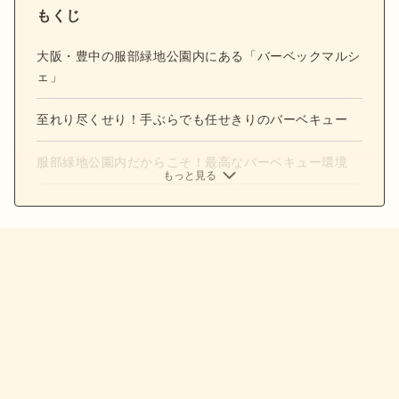
もくじ
大阪・豊中の服部緑地公園内にある「バーベックマルシ
ェ」
至れり尽くせり！手ぶらでも任せきりのバーベキュー
服部緑地公園内だからこそ！最高なバーベキュー環境
もっと見る