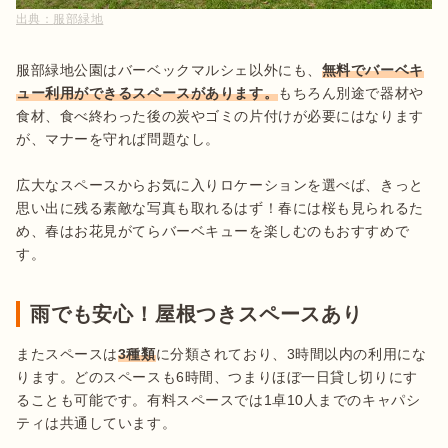
出典：
服部緑地
服部緑地公園はバーベックマルシェ以外にも、
無料でバーベキ
ュー利用ができるスペースがあります。
もちろん別途で器材や
食材、食べ終わった後の炭やゴミの片付けが必要にはなります
が、マナーを守れば問題なし。

広大なスペースからお気に入りロケーションを選べば、きっと
思い出に残る素敵な写真も取れるはず！春には桜も見られるた
め、春はお花見がてらバーベキューを楽しむのもおすすめで
す。
雨でも安心！屋根つきスペースあり
またスペースは
3種類
に分類されており、3時間以内の利用にな
ります。どのスペースも6時間、つまりほぼ一日貸し切りにす
ることも可能です。有料スペースでは1卓10人までのキャパシ
ティは共通しています。
