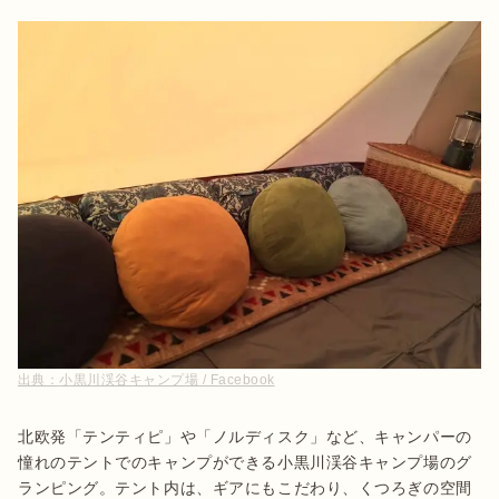
出典：
小黒川渓谷キャンプ場 / Facebook
北欧発「テンティピ」や「ノルディスク」など、キャンパーの
憧れのテントでのキャンプができる小黒川渓谷キャンプ場のグ
ランピング。テント内は、ギアにもこだわり、くつろぎの空間