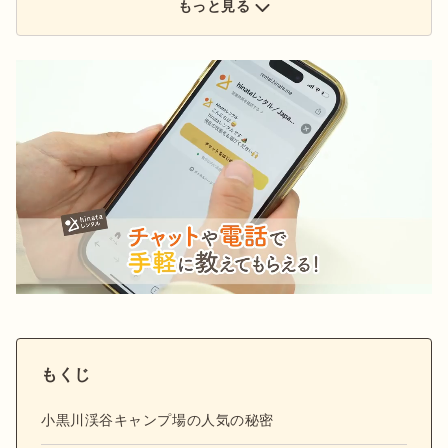
もっと見る
@hinata_outdoor
公式X：
@hinata_outdoor
もくじ
小黒川渓谷キャンプ場の人気の秘密