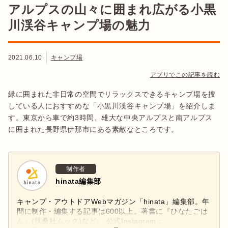
アルプスの山々に囲まれ広がる小黒
川渓谷キャンプ場の魅力
2021.06.10
キャンプ場
アプリでこの記事を読む
緑に囲まれた非日常の空間でリラックスできるキャンプ場を捜
している人におすすめな「小黒川渓谷キャンプ場」を紹介しま
す。東京から車で約3時間、雄大な中央アルプスと南アルプス
に囲まれた長野県伊那市にある素敵なところです。
制作者
hinata編集部
キャンプ・アウトドアWebマガジン「hinata」編集部。年
間に制作・編集する記事は600以上。著書に『ひなたごは
ん』(扶桑社ムック)など。 公式Instagram：