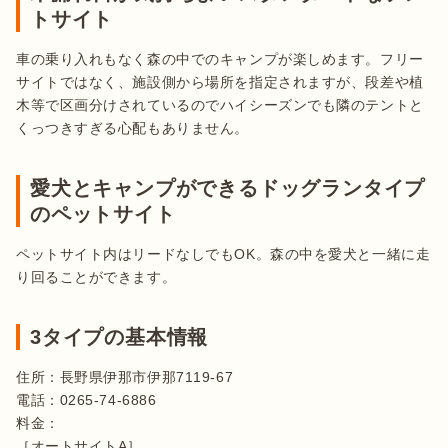
トサイト
車の乗り入れもなく森の中でのキャンプが楽しめます。フリー
サイトではなく、施設側から場所を指定されますが、段差や植
木等で区画分けされているのでハイシーズンでも隣のテントと
くっつきすぎる心配もありません。
愛犬とキャンプができるドッグランタイプ
のペットサイト
ペットサイト内はリードなしでもOK。森の中を愛犬と一緒に走
り回ることができます。
3タイプの基本情報
住所：長野県伊那市伊那7119-67

電話：0265-74-6886

料金：

［オートサイトA］
