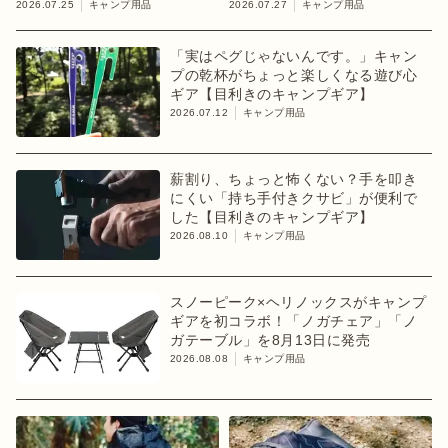
のキャンプギア】
ナーケース
2026.07.25
キャンプ用品
2026.07.27
キャンプ用品
「実はペグじゃないんです。」キャン
プの乾杯がちょっと楽しくなる遊び心
ギア【目利きのキャンプギア】
2026.07.12
キャンプ用品
薪割り、ちょっと怖くない？手を叩き
にくい「持ち手付きクサビ」が便利で
した【目利きのキャンプギア】
2026.08.10
キャンプ用品
スノーピーク×ヘリノックスがキャンプ
ギアを初コラボ！「ノガチェア」「ノ
ガテーブル」を8月13日に発売
2026.08.08
キャンプ用品