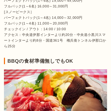
パーフェクトパック(1～6名) 19,000～49,000円

フルパック(1～6名) 16,000～31,000円

[スノーピークス］

パーフェクトパック(1～4名) 14,000～32,000円

フルパック(1～4名) 11,000～20,000円

チェックイン / アウト：14:00 / 10:00

アクセス：中央道伊那インターより約20分・中央道小黒川スマ
ートインターより約8分・国道361号　権兵衛トンネル伊那口か
ら25分
BBQの食材準備無しでもOK