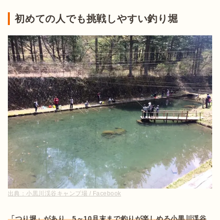
初めての人でも挑戦しやすい釣り堀
出典：
小黒川渓谷キャンプ場 / Facebook
「つり堀」があり、5～10月末まで釣りが楽しめる小黒川渓谷