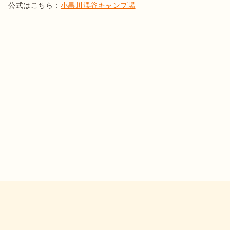
公式はこちら：
小黒川渓谷キャンプ場