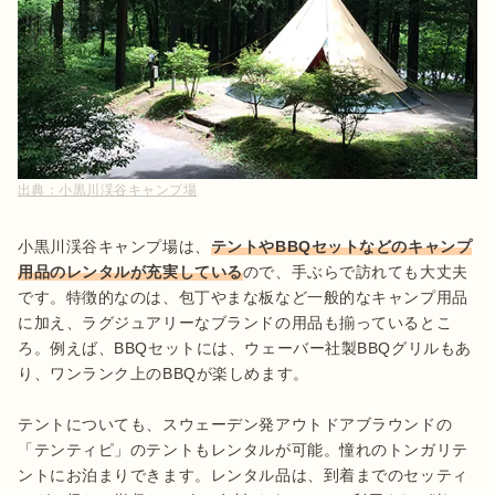
出典：
小黒川渓谷キャンプ場
小黒川渓谷キャンプ場は、
テントやBBQセットなどのキャンプ
用品のレンタルが充実している
ので、手ぶらで訪れても大丈夫
です。特徴的なのは、包丁やまな板など一般的なキャンプ用品
に加え、ラグジュアリーなブランドの用品も揃っているとこ
ろ。例えば、BBQセットには、ウェーバー社製BBQグリルもあ
り、ワンランク上のBBQが楽しめます。

テントについても、スウェーデン発アウトドアブラウンドの
「テンティピ」のテントもレンタルが可能。憧れのトンガリテ
ントにお泊まりできます。レンタル品は、到着までのセッティ