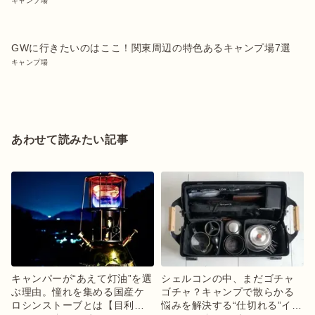
キャンプ場
GWに行きたいのはここ！関東周辺の特色あるキャンプ場7選
キャンプ場
あわせて読みたい記事
キャンパーが“あえて灯油”を選
シェルコンの中、まだゴチャ
ぶ理由。憧れを集める国産ケ
ゴチャ？キャンプで散らかる
ロシンストーブとは【目利き
悩みを解決する“仕切れる”イン