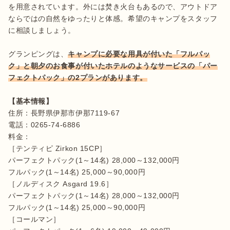
を用意されています。外には焚き火台もあるので、アウトドア
ならではの自然をゆったりと体感。希望のキャンプをスタッフ
に相談しましょう。

グランピングは、
キャンプに必要な用具が付いた「フルパッ
ク」と朝夕のお食事が付いたホテルのようなサービスの「パー
フェクトパック」の2プランがあります。
【基本情報】
住所：長野県伊那市伊那7119-67

電話：0265-74-6886

料金：

［テンティピ Zirkon 15CP］

パーフェクトパック(1～14名) 28,000～132,000円

フルパック(1～14名) 25,000～90,000円

［ノルディスク Asgard 19.6］

パーフェクトパック(1～14名) 28,000～132,000円

フルパック(1～14名) 25,000～90,000円

［コールマン］
