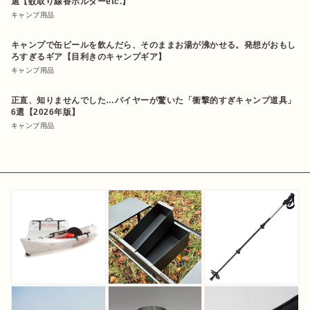
選【蚊取り線香ホルダーetc.】
キャンプ用品
キャンプで缶ビールを飲んだら、そのままお湯が沸かせる。発想がおもし
ろすぎるギア【目利きのキャンプギア】
キャンプ用品
正直、知りませんでした…バイヤーが驚いた「衝撃的すぎキャンプ道具」
6選【2026年版】
キャンプ用品