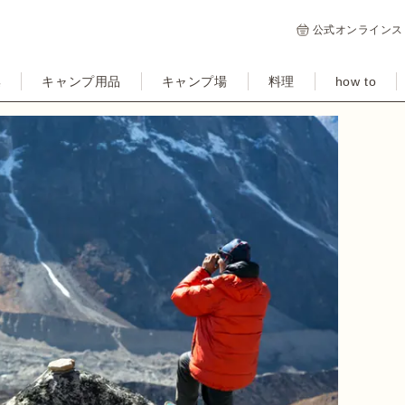
公式オンラインス
集
キャンプ用品
キャンプ場
料理
how to