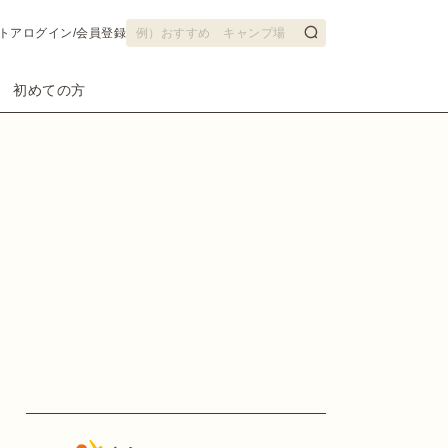
トア
ログイン/会員登録
初めての方