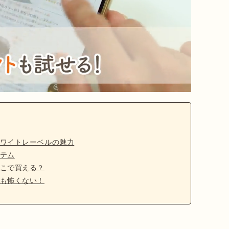
ワイトレーベルの魅力
テム
こで買える？
も怖くない！