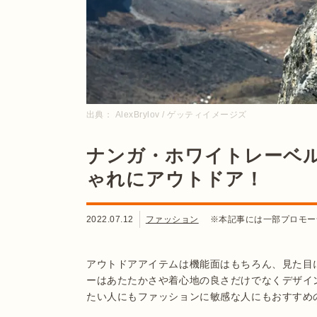
出典：
AlexBrylov / ゲッティイメージズ
ナンガ・ホワイトレーベ
ゃれにアウトドア！
2022.07.12
ファッション
※本記事には一部プロモー
アウトドアアイテムは機能面はもちろん、見た目
ーはあたたかさや着心地の良さだけでなくデザイ
たい人にもファッションに敏感な人にもおすすめ