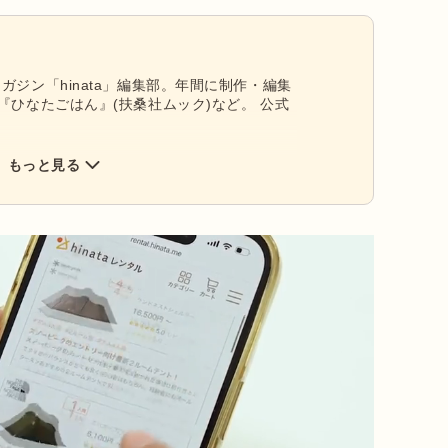
ガジン「hinata」編集部。年間に制作・編集
『ひなたごはん』(扶桑社ムック)など。 公式
もっと見る