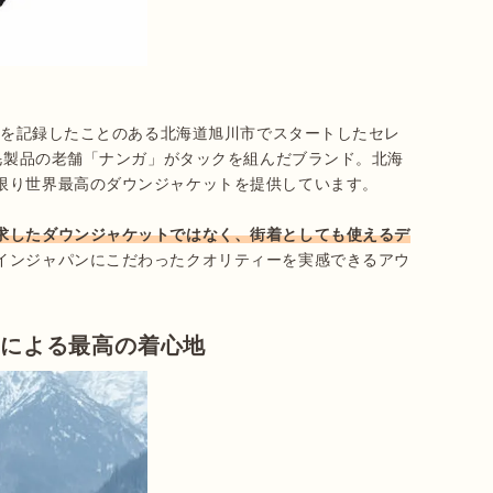
0℃を記録したことのある北海道旭川市でスタートしたセレ
羽毛製品の老舗「ナンガ」がタックを組んだブランド。北海
限り世界最高のダウンジャケットを提供しています。

求したダウンジャケットではなく、街着としても使えるデ
インジャパンにこだわったクオリティーを実感できるアウ
ンによる最高の着心地