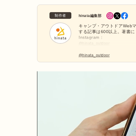
制作者
hinata編集部
キャンプ・アウトドアWebマ
する記事は600以上。著書に
Instagram：
@hinata_outdoor
公式X：
@hinata_outdoor