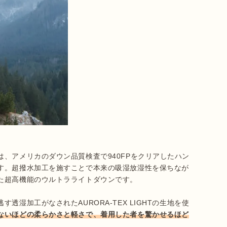
、アメリカのダウン品質検査で940FPをクリアしたハン
す。超撥水加工を施すことで本来の吸湿放湿性を保ちなが
た超高機能のウルトラライトダウンです。

湿加工がなされたAURORA-TEX LIGHTの生地を使
ないほどの柔らかさと軽さで、着用した者を驚かせるほど