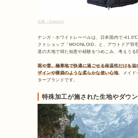
出典：
Amazon
ナンガ・ホワイトレーベルは、日本国内で-41.
クトショップ「MOONLOID」と、アウトドア
道の大地で得た知恵や経験をつめこみ、考えうる
雨や雪、極寒地で快適に過ごせる保温性だけを追
ザインや寝袋のような柔らかな使い心地
。メイド
ターブランドです。
特殊加工が施された生地やダウ