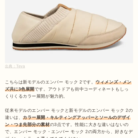
出典：
Teva
こちらは新モデルのエンバー モック 2です。
ウィメンズ・メン
ズ共に3色展開
です。アウトドアも街中コーディネートもしっ
くりくるカラー展開が魅力的。

従来モデルのエンバー モックと新モデルのエンバー モック 2の
違いは、
カラー展開・キルティングアッパーとソールのデザイ
ン・つま先部分の素材
の3点です。性能に大きな違いはないの
で、エンバー モック・エンバー モック 2の両方から、好きなデ