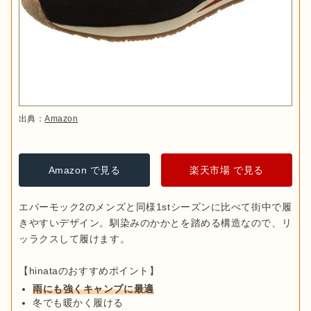
出典：
Amazon
Amazon で見る
楽天市場 で見る
エバーモック2のメンズと同様1stシーズンに比べて街中で履
きやすいデザイン。馴染みのかかとを踏める構造なので、リ
ッラクスして履けます。

雨にも強くキャンプに最適
冬でも暖かく履ける