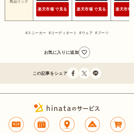
商品リンク
楽天市場 で見る
楽天市場 で見る
楽天市場 
スニーカー
コーディネート
ウェア
ブーツ
お気に入りに追加
この記事をシェア