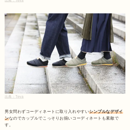
出典：
Teva
出典：
Teva
男女問わずコーディネートに取り入れやすい
シンプルなデザイ
ン
なのでカップルでこっそりお揃いコーディネートも素敵で