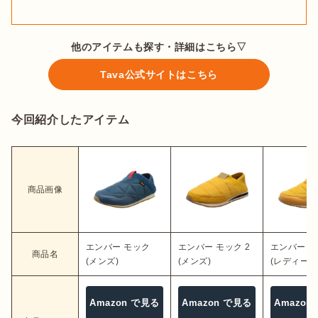
他のアイテムも探す・詳細はこちら▽
Tava公式サイトはこちら
今回紹介したアイテム
商品画像
エンバー モック
エンバー モック 2
エンバー 
商品名
(メンズ)
(メンズ)
(レディース
Amazon で見る
Amazon で見る
Amazon