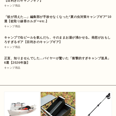
【目利きのキャンプギア】
キャンプ用品
「蚊が消えた…」編集部が手放せなくなった“夏の虫対策キャンプギア”10
選【蚊取り線香ホルダーetc.】
キャンプ用品
キャンプで缶ビールを飲んだら、そのままお湯が沸かせる。発想がおもし
ろすぎるギア【目利きのキャンプギア】
キャンプ用品
正直、知りませんでした…バイヤーが驚いた「衝撃的すぎキャンプ道具」
6選【2026年版】
キャンプ用品