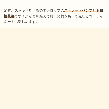
足首がスッキリ見えるのでクロップの
ストレートパンツとも相
性抜群
です！かかとを踏んで靴下の柄をあえて見せるコーディ