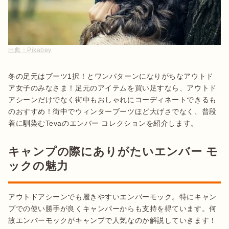
出典：
Pixabey
冬の足元はブーツ1択！とワンパターンになりがちなアウトド
ア女子のみなさま！足元のアイテムを買い足すなら、アウトド
アシーンだけでなく街中もおしゃれにコーディネートできるも
のおすすめ！街中でウィンターブーツほど大げさでなく、普段
キャンプの際にありがたいエンバー モ
ックの魅力
アウトドアシーンでも履きやすいエンバーモック。特にキャン
プでの使い勝手が良くキャンパーからも支持を得ています。何
故エンバーモックがキャンプで人気なのか解説していきます！