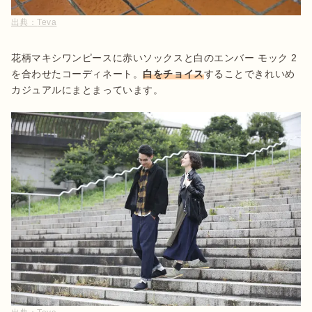
出典：
Teva
花柄マキシワンピースに赤いソックスと白のエンバー モック 2
を合わせたコーディネート。
白をチョイス
することできれいめ