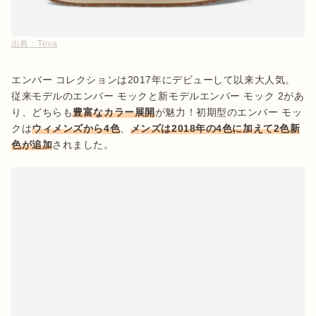
出典：
Teva
エンバー コレクションは2017年にデビューして以来大人気。
従来モデルのエンバー モックと新モデルエンバー モック 2があ
り、どちらも
豊富なカラー展開
が魅力！初期型のエンバー モッ
クは
ウィメンズから4色
、
メンズは2018年の4色に加えて2色新
色が追加
されました。