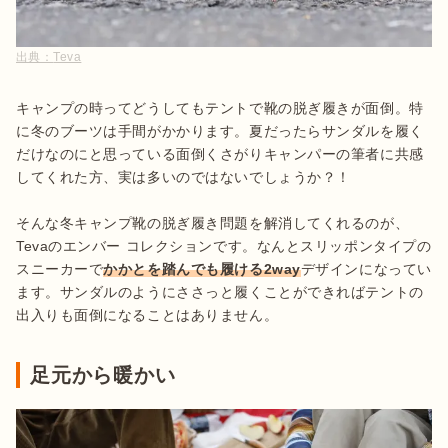
出典：
Teva
キャンプの時ってどうしてもテントで靴の脱ぎ履きが面倒。特
に冬のブーツは手間がかかります。夏だったらサンダルを履く
だけなのにと思っている面倒くさがりキャンパーの筆者に共感
してくれた方、実は多いのではないでしょうか？！

そんな冬キャンプ靴の脱ぎ履き問題を解消してくれるのが、
Tevaのエンバー コレクションです。なんとスリッポンタイプの
スニーカーで
かかとを踏んでも履ける2way
デザインになってい
ます。サンダルのようにささっと履くことができればテントの
足元から暖かい