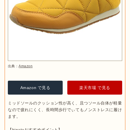
出典：
Amazon
Amazon で見る
楽天市場 で見る
ミッドソールのクッション性が高く、且つソール自体が軽量
なので疲れにくく、長時間歩行でぃてもノンストレスに履け
ます。
