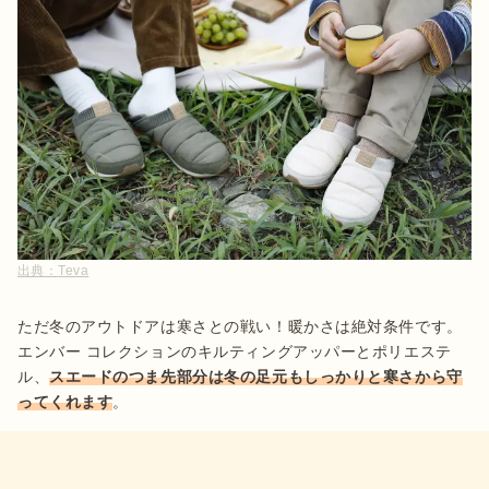
出典：
Teva
ただ冬のアウトドアは寒さとの戦い！暖かさは絶対条件です。
エンバー コレクションのキルティングアッパーとポリエステ
ル、
スエードのつま先部分は冬の足元もしっかりと寒さから守
ってくれます