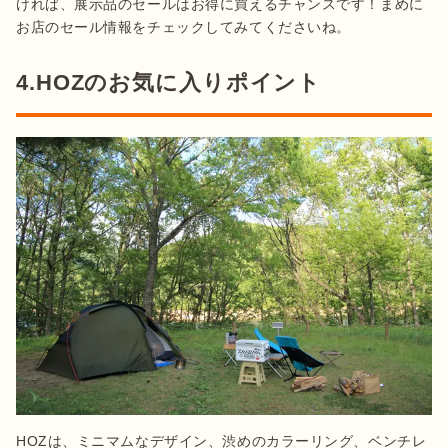
ければ、展示品のセールはお得に買えるチャンスです！まめに
お店のセール情報をチェックしてみてくださいね。
4.HOZのお気に入りポイント
HOZは、ミニマムなデザイン、渋めのカラーリング、ベンチレ