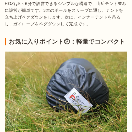
HOZは5～6分で設営できるシンプルな構造で、山岳テント並み
に設営が簡単です。3本のポールをスリーブに通し、テントを
立ち上げペグダウンをします。次に、インナーテントを吊る
し、ガイロープをペグダウンして完成です。
お気に入りポイント②：軽量でコンパクト