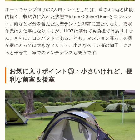
オートキャンプ向けの2人用テントとしては、重さ3.1kgと比較
的軽く、収納袋に入れた状態で52cm×20cm×16cmとコンパク
ト。雨など水分を含んだ大型テントは非常に重たくなり、撤収
作業は力仕事になりますが、HOZは濡れても負担ではありませ
ん。さらに、コンパクトであることも、マンション暮らしの我
が家にとっては大きなメリット。小さなベランダの物干しにさ
っと干せて、家でのメンテナンスも楽々です。
お気に入りポイント③：小さいけれど、便
利な前室＆後室