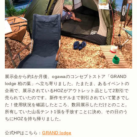
展示会から約1か月後、ogawaのコンセプトストア「GRAND 
lodge 柏の葉」へ立ち寄りました。たまたま、あるイベントの
企画で、展示されているHOZがアウトレット品として2割引で
売られていたのです。新作モデルまで割引されていて驚きでし
た！使用状況を確認したところ、数回展示しただけとのこと。
所有していた山岳テント1張を手放すことに決め、その日のう
ちにHOZを持ち帰りました。

公式HPはこちら：
GRAND lodge