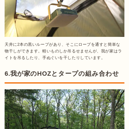
天井に2本の黒いループがあり、そこにロープを通すと簡単な
物干しができます。軽いものしか吊るせませんが、我が家はラ
イトを吊るしたり、手ぬぐいを干したりしています。
6.我が家のHOZとタープの組み合わせ