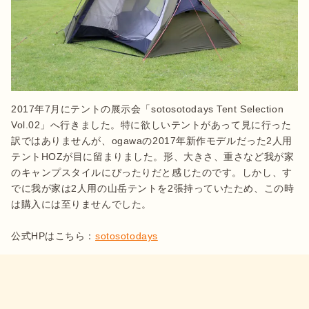
2017年7月にテントの展示会「sotosotodays Tent Selection 
Vol.02」へ行きました。特に欲しいテントがあって見に行った
訳ではありませんが、ogawaの2017年新作モデルだった2人用
テントHOZが目に留まりました。形、大きさ、重さなど我が家
のキャンプスタイルにぴったりだと感じたのです。しかし、す
でに我が家は2人用の山岳テントを2張持っていたため、この時
は購入には至りませんでした。

公式HPはこちら：
sotosotodays