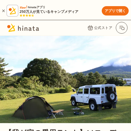
hinataアプリ
アプリで開く
250万人が見ているキャンプメディア
公式ストア