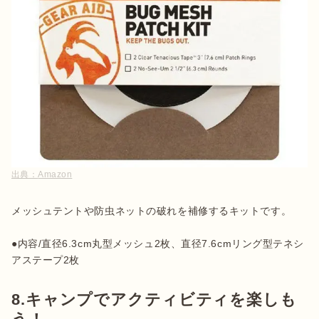
出典：
Amazon
メッシュテントや防虫ネットの破れを補修するキットです。

●内容/直径6.3cm丸型メッシュ2枚、直径7.6cmリング型テネシ
アステープ2枚
8.キャンプでアクティビティを楽しも