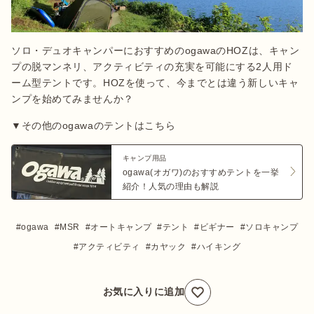
ソロ・デュオキャンパーにおすすめのogawaのHOZは、キャン
プの脱マンネリ、アクティビティの充実を可能にする2人用ド
ーム型テントです。HOZを使って、今までとは違う新しいキャ
ンプを始めてみませんか？
▼その他のogawaのテントはこちら
キャンプ用品
ogawa(オガワ)のおすすめテントを一挙
紹介！人気の理由も解説
ogawa
MSR
オートキャンプ
テント
ビギナー
ソロキャンプ
アクティビティ
カヤック
ハイキング
お気に入りに追加