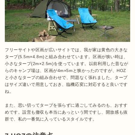
フリーサイトや区画が広いサイトでは、我が家は黄色の大きな
タープ(5.5m×4.8m)と組み合わせています。区画が狭い時は、
小さなタープ(2m×2.5m)を使っています。以前利用した昔なが
らのキャンプ場は、区画が4m×5mと狭かったのですが、HOZ
と小さなタープの組み合わせで、問題なく張れました。タープ
はサイズ違いで用意しておき、臨機応変に対応すると良いです
ね。

また、思い切ってタープを張らずに過ごしてみるのも、おすす
めです。設営も撤収も本当にあっという間ですし、開放感も抜
群で、私の一番気に入っているスタイルです。