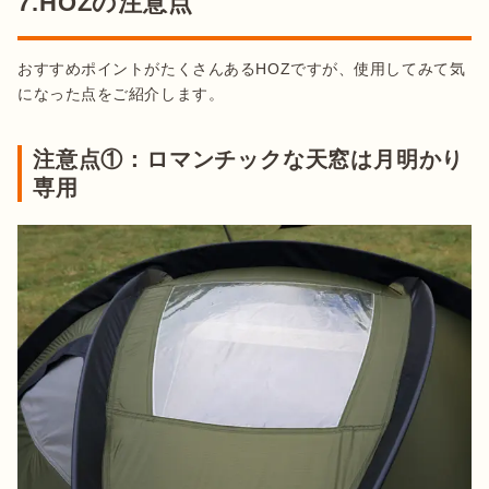
7.HOZの注意点
おすすめポイントがたくさんあるHOZですが、使用してみて気
になった点をご紹介します。
注意点①：ロマンチックな天窓は月明かり
専用