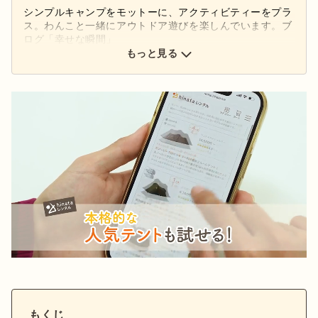
シンプルキャンプをモットーに、アクティビティーをプラ
ス。わんこと一緒にアウトドア遊びを楽しんでいます。ブ
ログ「幸せな瞬間」
http://blog.livedoor.jp/happy7moments/ にて、キャンプ
もっと見る
や日常のことを綴っています。よろしくお願いします。
もくじ