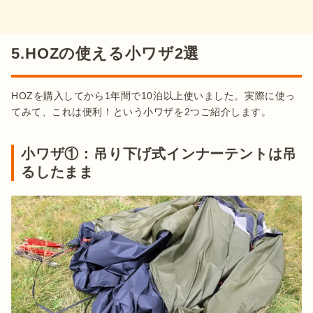
5.HOZの使える小ワザ2選
HOZを購入してから1年間で10泊以上使いました。実際に使っ
てみて、これは便利！という小ワザを2つご紹介します。
小ワザ①：吊り下げ式インナーテントは吊
るしたまま