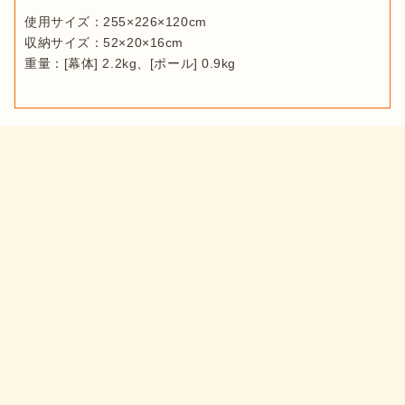
使用サイズ：255×226×120cm

収納サイズ：52×20×16cm

重量：[幕体] 2.2kg、[ポール] 0.9kg