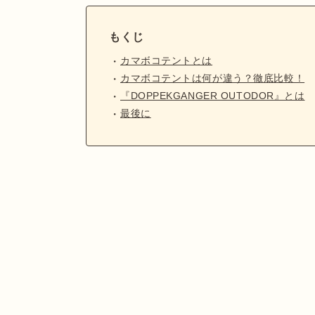
もくじ
カマボコテントとは
カマボコテントは何が違う？徹底比較！
『DOPPEKGANGER OUTODOR』とは
最後に