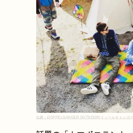
出典：
DOPPELGANGER OUTDOOR(ドッペルギャンガーア