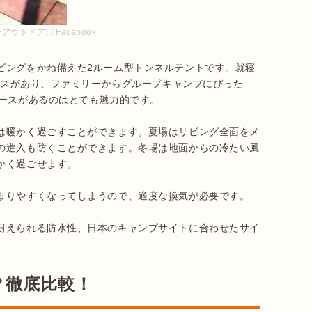
ウトドア) / Facebook
ビングをかね備えた2ルーム型トンネルテントです。就寝
ペースがあり、ファミリーからグループキャンプにぴった
ースがあるのはとても魅力的です。

は暖かく過ごすことができます。夏場はリビング全面をメ
の進入も防ぐことができます。冬場は地面からの冷たい風
く過ごせます。

まりやすくなってしまうので、適度な換気が必要です。

耐えられる防水性、日本のキャンプサイトに合わせたサイ
？徹底比較！