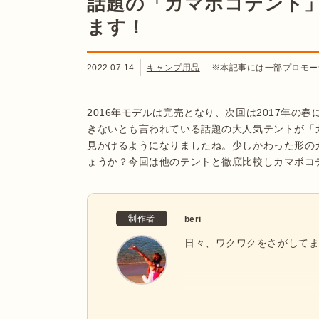
話題の「カマボコテント
ます！
2022.07.14
キャンプ用品
※本記事には一部プロモー
2016年モデルは完売となり、次回は2017年
きないとも言われている話題の大人気テントが「
見かけるようになりましたね。少しかわった形の
ょうか？今回は他のテントと徹底比較しカマボコ
制作者
beri
日々、ワクワクをさがして