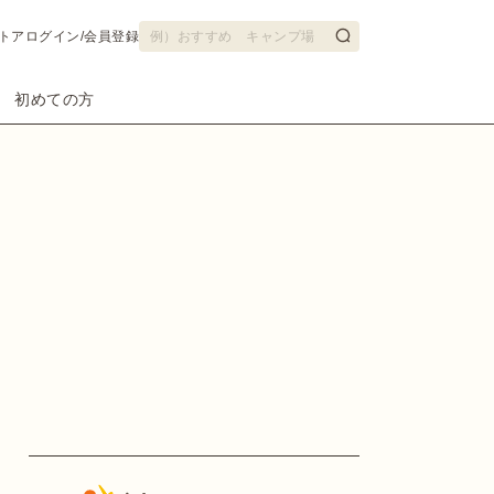
トア
ログイン/会員登録
初めての方