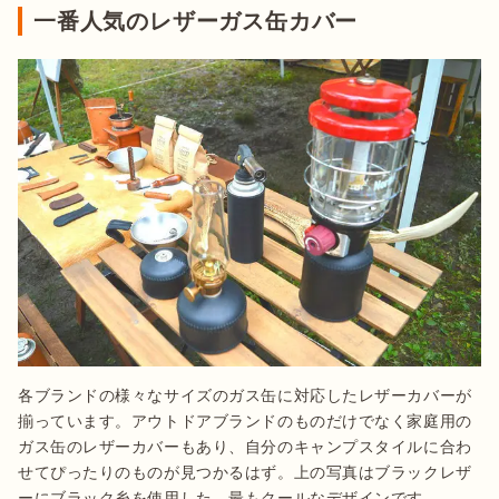
一番人気のレザーガス缶カバー
各ブランドの様々なサイズのガス缶に対応したレザーカバーが
揃っています。アウトドアブランドのものだけでなく家庭用の
ガス缶のレザーカバーもあり、自分のキャンプスタイルに合わ
せてぴったりのものが見つかるはず。上の写真はブラックレザ
ーにブラック糸を使用した、最もクールなデザインです。