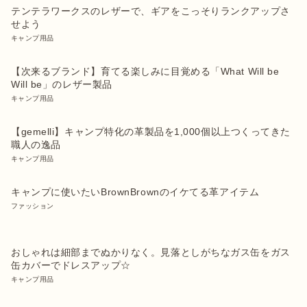
テンテラワークスのレザーで、ギアをこっそりランクアップさ
せよう
キャンプ用品
【次来るブランド】育てる楽しみに目覚める「What Will be
Will be」のレザー製品
キャンプ用品
【gemelli】キャンプ特化の革製品を1,000個以上つくってきた
職人の逸品
キャンプ用品
キャンプに使いたいBrownBrownのイケてる革アイテム
ファッション
おしゃれは細部までぬかりなく。見落としがちなガス缶をガス
缶カバーでドレスアップ☆
キャンプ用品