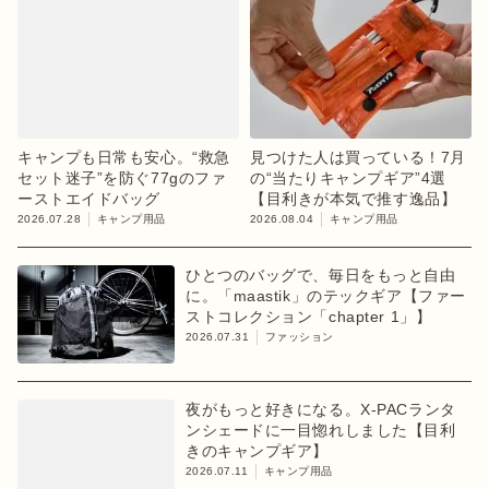
キャンプも日常も安心。“救急
見つけた人は買っている！7月
セット迷子”を防ぐ77gのファ
の“当たりキャンプギア”4選
ーストエイドバッグ
【目利きが本気で推す逸品】
2026.07.28
キャンプ用品
2026.08.04
キャンプ用品
ひとつのバッグで、毎日をもっと自由
に。「maastik」のテックギア【ファー
ストコレクション「chapter 1」】
2026.07.31
ファッション
夜がもっと好きになる。X-PACランタ
ンシェードに一目惚れしました【目利
きのキャンプギア】
2026.07.11
キャンプ用品