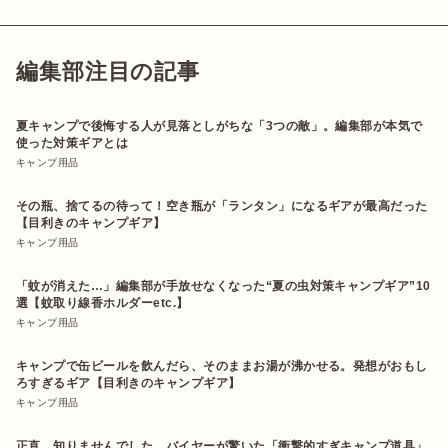
編集部注目の記事
夏キャンプで後悔する人が見落としがちな「3つの敵」。編集部が本気で
使った対策ギアとは
キャンプ用品
その瓶、捨てるの待って！空き瓶が「ランタン」になるギアが最高だった
【目利きのキャンプギア】
キャンプ用品
「蚊が消えた…」編集部が手放せなくなった“夏の虫対策キャンプギア”10
選【蚊取り線香ホルダーetc.】
キャンプ用品
キャンプで缶ビールを飲んだら、そのままお湯が沸かせる。発想がおもし
ろすぎるギア【目利きのキャンプギア】
キャンプ用品
正直、知りませんでした…バイヤーが驚いた「衝撃的すぎキャンプ道具」