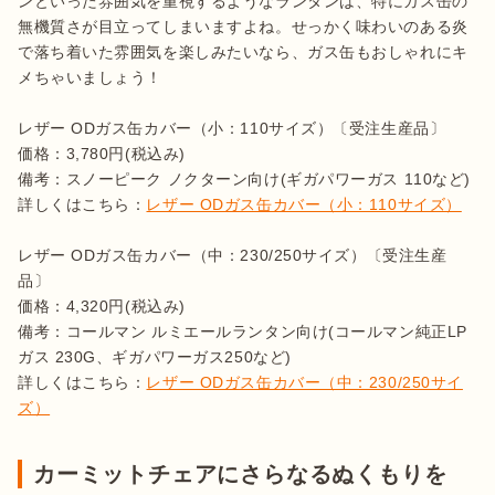
ンといった雰囲気を重視するようなランタンは、特にガス缶の
無機質さが目立ってしまいますよね。せっかく味わいのある炎
で落ち着いた雰囲気を楽しみたいなら、ガス缶もおしゃれにキ
メちゃいましょう！

レザー ODガス缶カバー（小：110サイズ）〔受注生産品〕

価格：3,780円(税込み)

備考：スノーピーク ノクターン向け(ギガパワーガス 110など)

詳しくはこちら：
レザー ODガス缶カバー（小：110サイズ）
レザー ODガス缶カバー（中：230/250サイズ）〔受注生産
品〕

価格：4,320円(税込み)

備考：コールマン ルミエールランタン向け(コールマン純正LP
ガス 230G、ギガパワーガス250など)

詳しくはこちら：
レザー ODガス缶カバー（中：230/250サイ
ズ）
カーミットチェアにさらなるぬくもりを