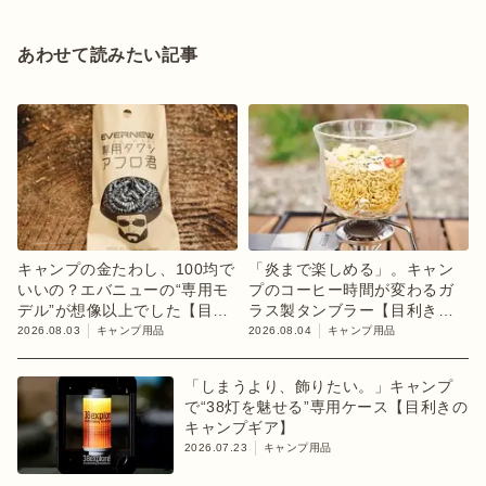
あわせて読みたい記事
キャンプの金たわし、100均で
「炎まで楽しめる」。キャン
いいの？エバニューの“専用モ
プのコーヒー時間が変わるガ
デル”が想像以上でした【目利
ラス製タンブラー【目利きの
きのキャンプギア】
キャンプギア】
2026.08.03
キャンプ用品
2026.08.04
キャンプ用品
「しまうより、飾りたい。」キャンプ
で“38灯を魅せる”専用ケース【目利きの
キャンプギア】
2026.07.23
キャンプ用品