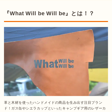
『What Will be Will be』とは！？
革と木材を使ったハンドメイドの商品を生み出す注目ブラン
ド！ガス缶やシエラカップといったキャンプギア用のレザーカ