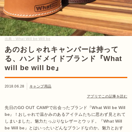
出典：
What Will be Will be
あのおしゃれキャンパーは持って
る、ハンドメイドブランド『What
will be will be』
2018.06.28
キャンプ用品
アプリでこの記事を読む
先日のGO OUT CAMPで出会ったブランド『What Will be Will
be』！おしゃれで温かみのあるアイテムたちに思わず見とれて
しまいました。魅力たっぷりなレザーとウッド。『What Will
be Will be』とはいったいどんなブランドなのか。魅力とおす