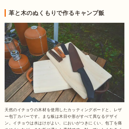
革と木のぬくもりで作るキャンプ飯
天然のイチョウの木材を使用したカッティングボードと、レザ
ー包丁カバーです。まな板は木目や形がすべて異なるデザイ
ン。イチョウは水はけがよい、においがつきにくい、包丁を痛