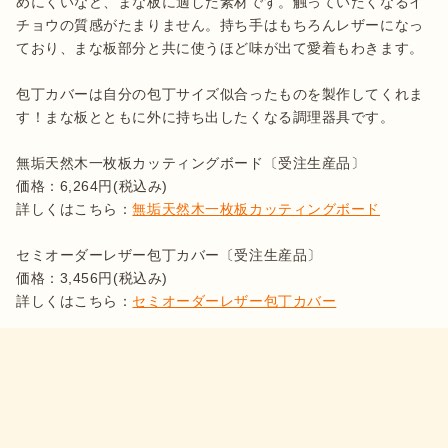
めにくいなど、まな板に適した素材です。触っていたくなるイ
チョウの質感がたまりません。持ち手はもちろんレザーになっ
ており、まな板部分と共に使うほど味が出て愛着もわきます。

包丁カバーは自分の包丁サイズ似合ったものを製作してくれま
す！まな板とともに外に持ち出したくなる調理器具です。

無垢天然木一枚板カッティングボード〔受注生産品〕

価格：6,264円(税込み)

詳しくはこちら：
無垢天然木一枚板カッティングボード
セミオーダーレザー包丁カバー〔受注生産品〕

価格：3,456円(税込み)

詳しくはこちら：
セミオーダーレザー包丁カバー