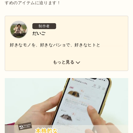
すめのアイテムに迫ります！
制作者
だいご
好きなモノを、好きなバショで、好きなヒトと
もっと見る