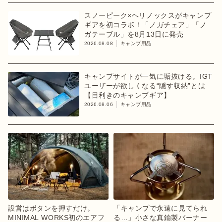
スノーピーク×ヘリノックスがキャンプ
ギアを初コラボ！「ノガチェア」「ノ
ガテーブル」を8月13日に発売
2026.08.08
キャンプ用品
キャンプサイトが一気に垢抜ける。IGT
ユーザーが欲しくなる“隠す収納”とは
【目利きのキャンプギア】
2026.08.06
キャンプ用品
設営はボタンを押すだけ。
「キャンプで永遠に見てられ
MINIMAL WORKS初のエアフ
る…」小さな真鍮製バーナー