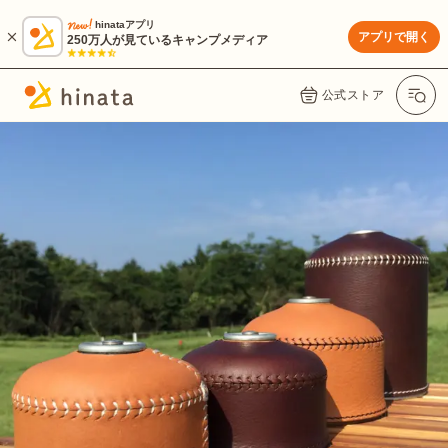
hinataアプリ
アプリで開く
250万人が見ているキャンプメディア
公式ストア