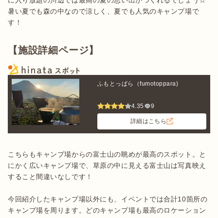
に入り放題の川辺では最高の夏の思い出がつくれるでしょう☆
暑い夏でも森の中なので涼しく、夏でも人気のキャンプ場で
す！
【施設詳細ページ】
ふもとっぱら（fumotoppara)
4.35
9
詳細はこちら
こちらもキャンプ場からの富士山の眺めが最高のスポット。と
にかく広いキャンプ場で、草原の中に見える富士山は写真映え
すること間違いなしです！

今回紹介したキャンプ場以外にも、イベントでは合計10箇所の
キャンプ場を周ります。どのキャンプ場も最高のロケーション