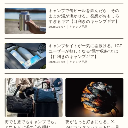
キャンプで缶ビールを飲んだら、その
ままお湯が沸かせる。発想がおもしろ
すぎるギア【目利きのキャンプギア】
2026.08.07
キャンプ用品
キャンプサイトが一気に垢抜ける。IGT
ユーザーが欲しくなる“隠す収納”とは
【目利きのキャンプギア】
2026.08.06
キャンプ用品
街でも旅でもキャンプでも。
夜がもっと好きになる。X-
アウトドア派の心を掴む
PACランタンシェードに一目