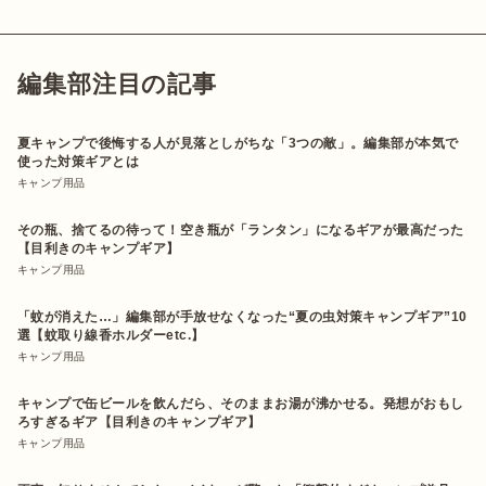
編集部注目の記事
夏キャンプで後悔する人が見落としがちな「3つの敵」。編集部が本気で
使った対策ギアとは
キャンプ用品
その瓶、捨てるの待って！空き瓶が「ランタン」になるギアが最高だった
【目利きのキャンプギア】
キャンプ用品
「蚊が消えた…」編集部が手放せなくなった“夏の虫対策キャンプギア”10
選【蚊取り線香ホルダーetc.】
キャンプ用品
キャンプで缶ビールを飲んだら、そのままお湯が沸かせる。発想がおもし
ろすぎるギア【目利きのキャンプギア】
キャンプ用品