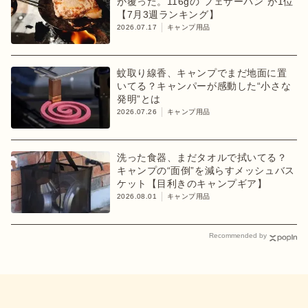
が覆った。116gの"フェザーパン"が1位
【7月3週ランキング】
2026.07.17
キャンプ用品
蚊取り線香、キャンプでまだ地面に置
いてる？キャンパーが感動した“小さな
発明”とは
2026.07.26
キャンプ用品
洗った食器、まだタオルで拭いてる？
キャンプの“面倒”を減らすメッシュバス
ケット【目利きのキャンプギア】
2026.08.01
キャンプ用品
Recommended by