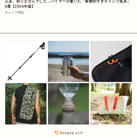
正直、知りませんでした…バイヤーが驚いた「衝撃的すぎキャンプ道具」
6選【2026年版】
キャンプ用品