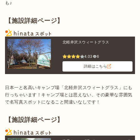
も♪
【施設詳細ページ】
北軽井沢スウィートグラス
4.03
6
詳細はこちら
日本一と名高いキャンプ場「北軽井沢スウィートグラス」にも
行っちゃいます！キャンプ場とは思えない、その豪華な雰囲気
で名写真スポットになること間違いなしです！
【施設詳細ページ】