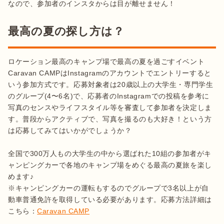
なので、参加者のインスタからは目が離せません！
最高の夏の探し方は？
ロケーション最高のキャンプ場で最高の夏を過ごすイベント
Caravan CAMPはInstagramのアカウントでエントリーすると
いう参加方式です。応募対象者は20歳以上の大学生・専門学生
のグループ(4〜6名)で、応募者のInstagramでの投稿を参考に
写真のセンスやライフスタイル等を審査して参加者を決定しま
す。普段からアクティブで、写真を撮るのも大好き！という方
は応募してみてはいかがでしょうか？

全国で300万人もの大学生の中から選ばれた10組の参加者がキ
ャンピングカーで各地のキャンプ場をめぐる最高の夏旅を楽し
めます♪

※キャンピングカーの運転もするのでグループで3名以上が自
動車普通免許を取得している必要があります。応募方法詳細は
こちら：
Caravan CAMP