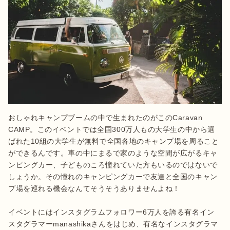
おしゃれキャンプブームの中で生まれたのがこのCaravan 
CAMP。このイベントでは全国300万人もの大学生の中から選
ばれた10組の大学生が無料で全国各地のキャンプ場を周ること
ができるんです。車の中にまるで家のような空間が広がるキャ
ンピングカー、子どものころ憧れていた方もいるのではないで
しょうか。その憧れのキャンピングカーで友達と全国のキャン
プ場を巡れる機会なんてそうそうありませんよね！

イベントにはインスタグラムフォロワー6万人を誇る有名イン
スタグラマーmanashikaさんをはじめ、有名なインスタグラマ