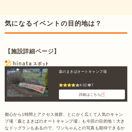
気になるイベントの目的地は？
【施設詳細ページ】
森のまきばオートキャンプ場
4.02
7
詳細はこちら
都心から1時間とアクセス抜群、とにかく広くて人気のキャン
プ場「森とまきばのオートキャンプ場」も今回の目的地！大き
なドッグランもあるので、ワンちゃんとの写真も期待できるか