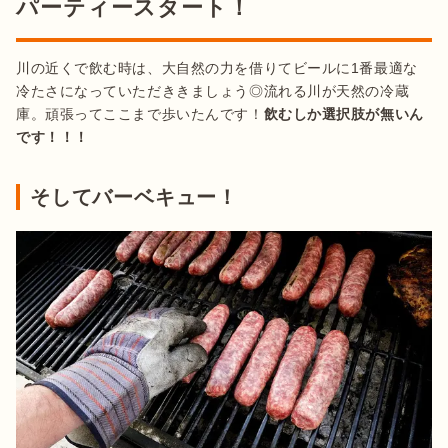
パーティースタート！
川の近くで飲む時は、大自然の力を借りてビールに1番最適な
冷たさになっていただききましょう◎流れる川が天然の冷蔵
庫。頑張ってここまで歩いたんです！
飲むしか選択肢が無いん
です！！！
そしてバーベキュー！