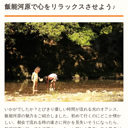
飯能河原で心をリラックスさせよう♪
いかがでしたか？とびきり優しい時間が流れる光のオアシス、
飯能河原の魅力をご紹介しました。初めて行くのにどこか懐か
しい。都会で流れる時の速さに何かを見失いそうになったら、