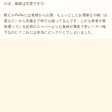
の点、飯能は完璧です◎

駅ビルPePeには食材からお酒、ちょっとしたお洒落な小物（お
皿など）から衣服まで何でも揃ってるんです。しかも筆者が普
段通っている近所のスーパーよりも食材が豊富で安い！デパ地
下なのに？これには本当にビックリしてしまいました。