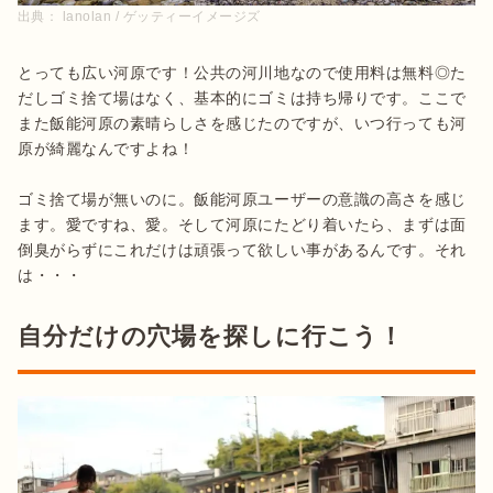
出典：
lanolan / ゲッティーイメージズ
とっても広い河原です！公共の河川地なので使用料は無料◎た
だしゴミ捨て場はなく、基本的にゴミは持ち帰りです。ここで
また飯能河原の素晴らしさを感じたのですが、いつ行っても河
原が綺麗なんですよね！

ゴミ捨て場が無いのに。飯能河原ユーザーの意識の高さを感じ
ます。愛ですね、愛。そして河原にたどり着いたら、まずは面
倒臭がらずにこれだけは頑張って欲しい事があるんです。それ
は・・・
自分だけの穴場を探しに行こう！