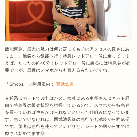
飯能河原、最大の魅力は何と言ってもそのアクセスの良さにあ
ります。池袋から飯能へ行く特急レッドアロー号に乗ってしま
えば、たったの約40分！レッドアロー号に乗るには特急券が必
要ですが、最近はスマホからも買えるみたいですね。

「Smooz」ご利用案内：
 西武鉄道
交通系ICカードで改札はパス。検札に来る車掌さんはネット経
由で特急券の販売状況を把握しているので、スマホから特急券
を買っていれば声をかけられないといった仕組みになっていま
す。急いでいなければ、西武池袋線の急行でも池袋から約50分
です。筆者は急行を使ってノンビリと。シートの柄からすでに
癒され始めてます◎