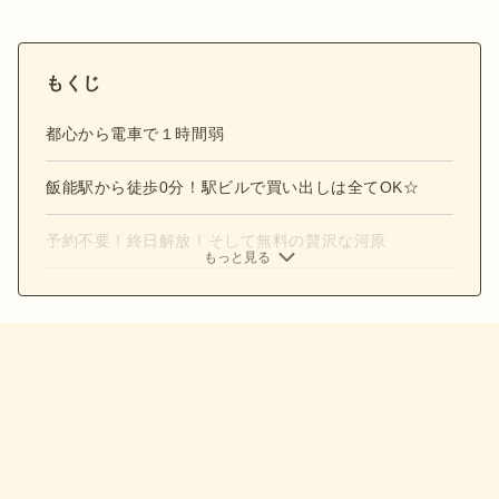
もくじ
都心から電車で１時間弱
飯能駅から徒歩0分！駅ビルで買い出しは全てOK☆
予約不要！終日解放！そして無料の贅沢な河原
もっと見る