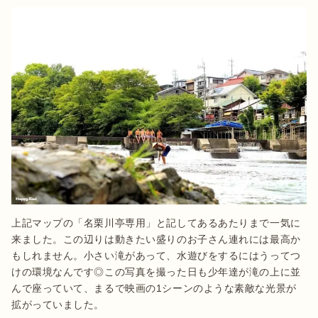
上記マップの「名栗川亭専用」と記してあるあたりまで一気に
来ました。この辺りは動きたい盛りのお子さん連れには最高か
もしれません。小さい滝があって、水遊びをするにはうってつ
けの環境なんです◎この写真を撮った日も少年達が滝の上に並
んで座っていて、まるで映画の1シーンのような素敵な光景が
拡がっていました。