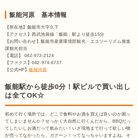
飯能河原 基本情報
【所在地】飯能市大字久下

【アクセス】西武池袋線「飯能」駅より徒歩15分

【お問い合わせ】飯能市産業環境部観光・エコツーリズム推進
課観光担当

【電話】 042-973-2124 

【ファクス】042-974-6737

【公式HP】
飯能河原
飯能駅から徒歩0分！駅ビルで買い出し
は全てOK☆
初めて行く場所では、どこで食料やお酒を買えば良いのか困っ
てしまいませんか？せっかく大自然に行くんだから、BBQだっ
てしたいしお酒だって飲みたい！いざ現地まで行って欲しい物
が売ってなかったら、ガクーン！ってなっちゃいますよね。そ