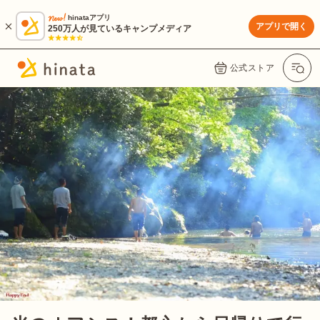
hinataアプリ
アプリで開く
250万人が見ているキャンプメディア
公式ストア