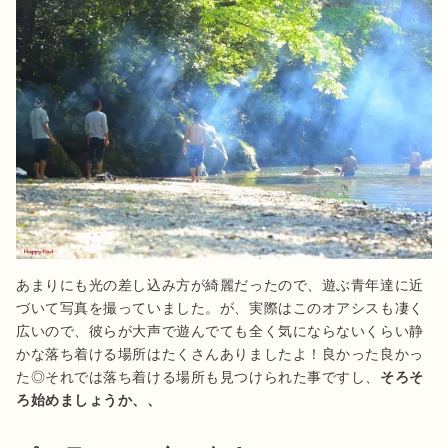
あまりにも光の差し込み方が綺麗だったので、遊ぶ青年達に近
づいて写真を撮っていました。が、実際はこのオアシスも凄く
広いので、彼らが大声で遊んでても全く気にならないくらい静
かな落ち着ける場所はたくさんありましたよ！良かった良かっ
た◎それでは落ち着ける場所も見つけられた事ですし、
そろそ
ろ始めましょうか、、