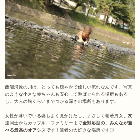
飯能河原の川は、とっても穏やかで優しい流れなんです。写真
のような小さな赤ちゃんも安心して遊ばせられる場所もある
し、大人の胸くらいまでつかる深さの場所もあります。

女性が泳いでいる姿もよく見かけたし、まさしく老若男女、友
達同士からカップル、ファミリーまで
全対応型の、みんなが遊
べる最高のオアシスです！
筆者の大好きな場所です◎