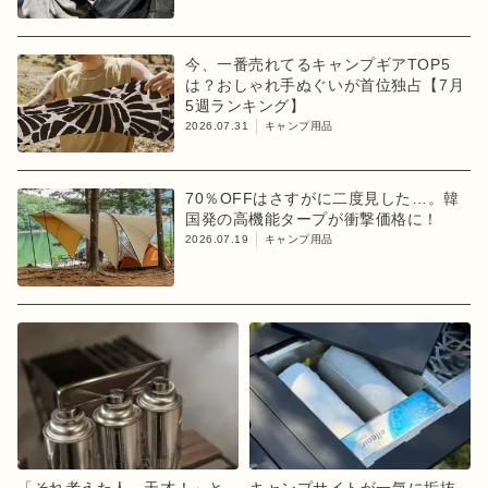
今、一番売れてるキャンプギアTOP5
は？おしゃれ手ぬぐいが首位独占【7月
5週ランキング】
2026.07.31
キャンプ用品
70％OFFはさすがに二度見した…。韓
国発の高機能タープが衝撃価格に！
2026.07.19
キャンプ用品
「それ考えた人、天才！」と
キャンプサイトが一気に垢抜