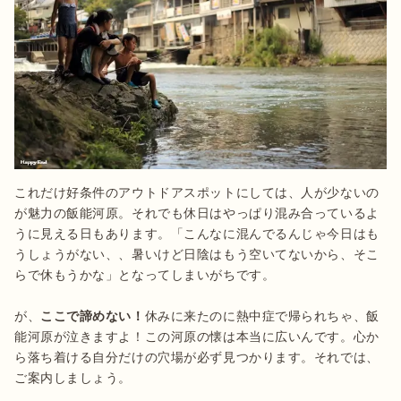
これだけ好条件のアウトドアスポットにしては、人が少ないの
が魅力の飯能河原。それでも休日はやっぱり混み合っているよ
うに見える日もあります。「こんなに混んでるんじゃ今日はも
うしょうがない、、暑いけど日陰はもう空いてないから、そこ
らで休もうかな」となってしまいがちです。

が、
ここで諦めない！
休みに来たのに熱中症で帰られちゃ、飯
能河原が泣きますよ！この河原の懐は本当に広いんです。心か
ら落ち着ける自分だけの穴場が必ず見つかります。それでは、
ご案内しましょう。