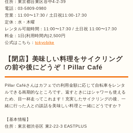
住所：東京都台東区谷中4-2-39

電話：03-5809-0980

営業：11:00〜17:30 / 土日祝11:00-17:30

定休：水・木曜

レンタル可能時間：11:00〜17:30 / 土日祝 11:00〜17:30

料金：1日(利用時間内)2,500円

公式はこちら：
tokyobike
【閉店】美味しい料理をサイクリング
の前や後にどうぞ！Pillar Café
Pillar Caféさんはカフェでの利用金額に応じて自転車をレンタ
ルできる画期的なところです。返すときにはシャワーも使える
ため、目一杯走ってこれます！充実したサイクリングの後、一
緒に行った人との談話を美味しい料理と一緒にどうですか？

【基本情報】

住所：東京都渋谷区 東2-22-3 EASTPLUS