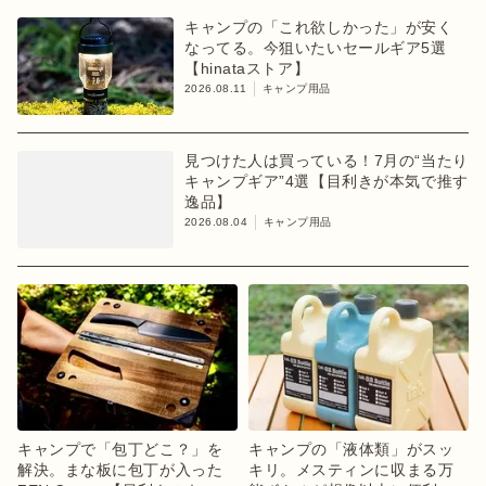
キャンプの「これ欲しかった」が安く
なってる。今狙いたいセールギア5選
【hinataストア】
2026.08.11
キャンプ用品
見つけた人は買っている！7月の“当たり
キャンプギア”4選【目利きが本気で推す
逸品】
2026.08.04
キャンプ用品
キャンプで「包丁どこ？」を
キャンプの「液体類」がスッ
解決。まな板に包丁が入った
キリ。メスティンに収まる万