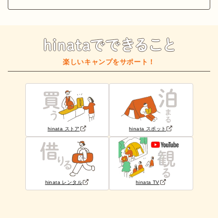
楽しいキャンプをサポート！
hinata ストア
hinata スポット
hinata レンタル
hinata TV