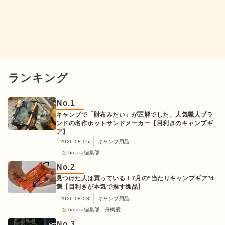
ランキング
No.
1
キャンプで「財布みたい」が正解でした。人気職人ブラ
ンドの名作ホットサンドメーカー【目利きのキャンプギ
ア】
2026.08.05
キャンプ用品
hinata編集部
No.
2
見つけた人は買っている！7月の“当たりキャンプギア”4
選【目利きが本気で推す逸品】
2026.08.03
キャンプ用品
hinata編集部 舟橋愛
No.
3