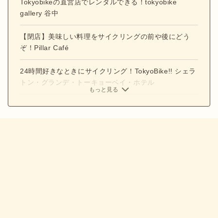
Tokyobikeの直営店でレンタルできる！tokyobike
gallery 谷中
【閉店】美味しい料理をサイクリングの前や後にどう
ぞ！Pillar Café
24時間好きなときにサイクリング！TokyoBike!! シェラ
トン・グランデ・トーキョーベイ・ホテル
もっと見る