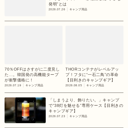
発明”とは
2026.07.26
キャンプ用品
70％OFFはさすがに二度見し
THORコンテナがレベルアッ
た…。韓国発の高機能タープ
プ！フタに“一石二鳥”の革命
が衝撃価格に！
【目利きのキャンプギア】
2026.07.19
キャンプ用品
2026.08.05
キャンプ用品
「しまうより、飾りたい。」キャンプ
で“38灯を魅せる”専用ケース【目利きの
キャンプギア】
2026.07.23
キャンプ用品