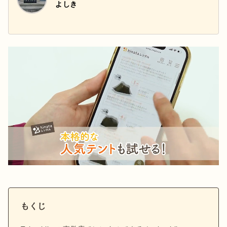
よしき
もくじ