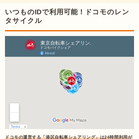
いつものIDで利用可能！ドコモのレン
タサイクル
ドコモの運営する「港区自転車シェアリング」は24時間利用が