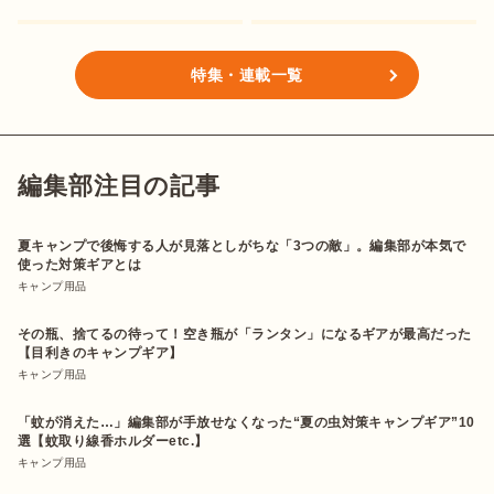
特集・連載一覧
編集部注目の記事
夏キャンプで後悔する人が見落としがちな「3つの敵」。編集部が本気で
使った対策ギアとは
キャンプ用品
その瓶、捨てるの待って！空き瓶が「ランタン」になるギアが最高だった
【目利きのキャンプギア】
キャンプ用品
「蚊が消えた…」編集部が手放せなくなった“夏の虫対策キャンプギア”10
選【蚊取り線香ホルダーetc.】
キャンプ用品