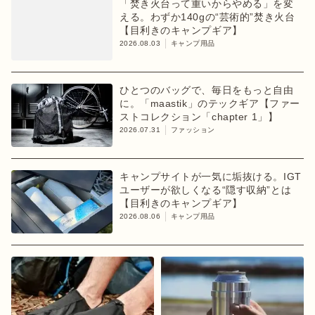
「焚き火台って重いからやめる」を変
える。わずか140gの“芸術的”焚き火台
【目利きのキャンプギア】
2026.08.03
キャンプ用品
ひとつのバッグで、毎日をもっと自由
に。「maastik」のテックギア【ファー
ストコレクション「chapter 1」】
2026.07.31
ファッション
キャンプサイトが一気に垢抜ける。IGT
ユーザーが欲しくなる“隠す収納”とは
【目利きのキャンプギア】
2026.08.06
キャンプ用品