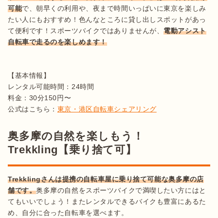
可能
で、朝早くの利用や、夜まで時間いっぱいに東京を楽しみ
たい人にもおすすめ！色んなところに貸し出しスポットがあっ
て便利です！スポーツバイクではありませんが、
電動アシスト
自転車で走るのを楽しめます！
【基本情報】

レンタル可能時間：24時間

料金：30分150円〜

公式はこちら：
東京・港区自転車シェアリング
奥多摩の自然を楽しもう！
Trekkling【乗り捨て可】
Trekklingさんは提携の自転車屋に乗り捨て可能な奥多摩の店
舗です。
奥多摩の自然をスポーツバイクで満喫したい方にはと
てもいいでしょう！またレンタルできるバイクも豊富にあるた
め、自分に合った自転車を選べます。
