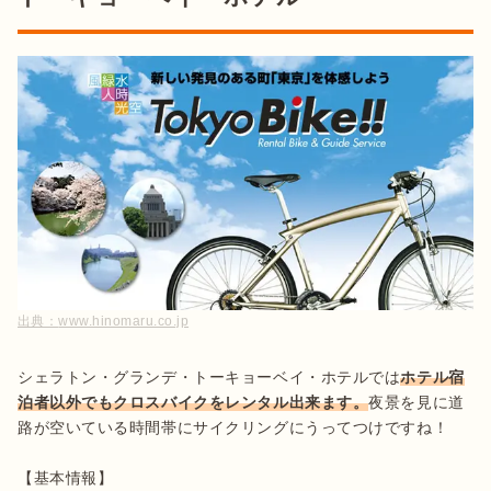
出典：
www.hinomaru.co.jp
シェラトン・グランデ・トーキョーベイ・ホテルでは
ホテル宿
泊者以外でもクロスバイクをレンタル出来ます。
夜景を見に道
路が空いている時間帯にサイクリングにうってつけですね！

【基本情報】
