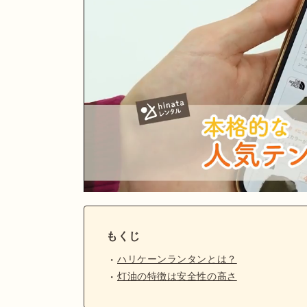
もくじ
ハリケーンランタンとは？
灯油の特徴は安全性の高さ