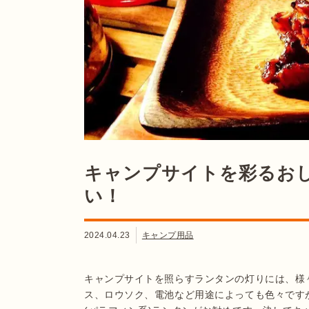
キャンプサイトを彩るお
い！
2024.04.23
キャンプ用品
キャンプサイトを照らすランタンの灯りには、様
ス、ロウソク、電池など用途によっても色々です