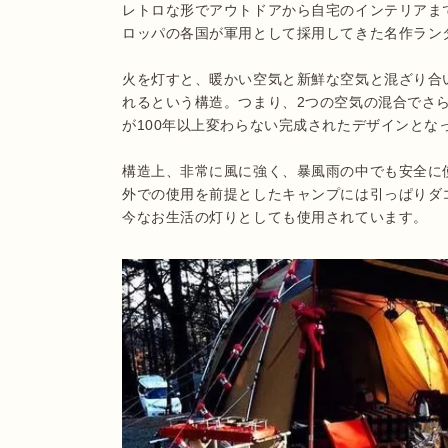
レトロな形でアウトドアから自宅のインテリアま
ロッパの各国が軍用として採用してきた名作ランタ
火を灯すと、暖かい空気と新鮮な空気と混ざり合
れるという構造。つまり、2つの空気の混合でさ
が100年以上変わらない完成されたデザインとな
構造上、非常に風に強く、暴風雨の中でも安全に
外での使用を前提としたキャンプには引っぱりダ
今なお生活の灯りとしても使用されています。