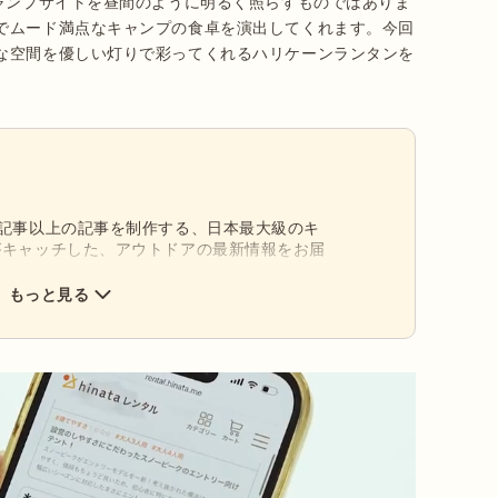
キャンプサイトを昼間のように明るく照らすものではありま
でムード満点なキャンプの食卓を演出してくれます。今回
な空間を優しい灯りで彩ってくれるハリケーンランタンを
0記事以上の記事を制作する、日本最大級のキ
がキャッチした、アウトドアの最新情報をお届
もっと見る