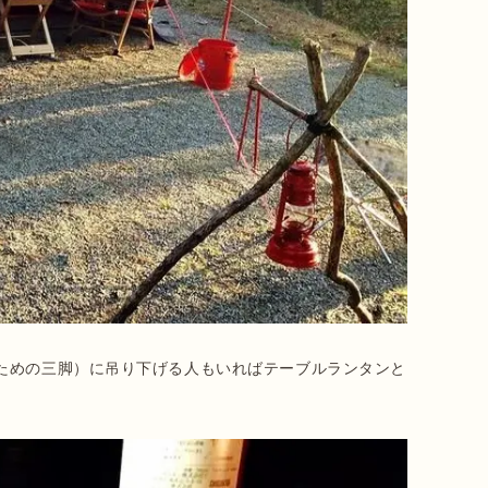
ための三脚）に吊り下げる人もいればテーブルランタンと