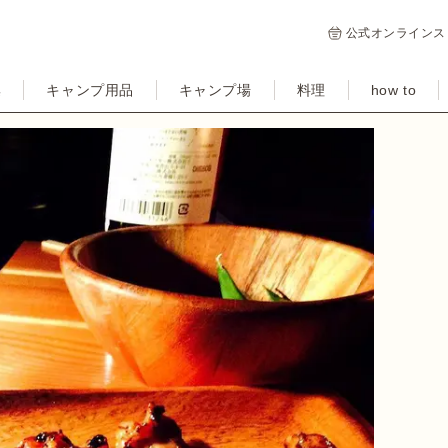
公式オンラインス
集
キャンプ用品
キャンプ場
料理
how to