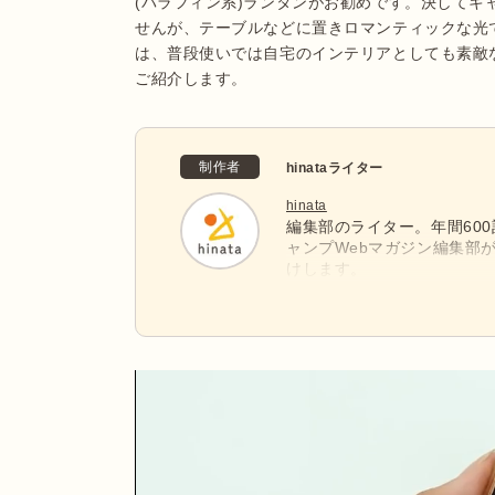
(パラフィン系)ランタンがお勧めです。決して
せんが、テーブルなどに置きロマンティックな光
は、普段使いでは自宅のインテリアとしても素敵
ご紹介します。
制作者
hinataライター
hinata
編集部のライター。年間60
ャンプWebマガジン編集部
けします。