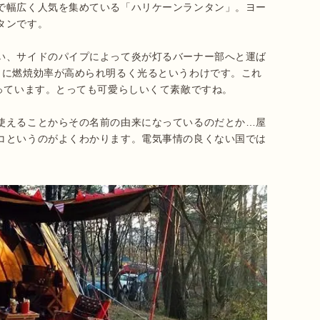
で幅広く人気を集めている「ハリケーンランタン」。ヨー
ンです。

い、サイドのパイプによって炎が灯るバーナー部へと運ば
らに燃焼効率が高められ明るく光るというわけです。これ
っています。とっても可愛らしいくて素敵ですね。

使えることからその名前の由来になっているのだとか…屋
コというのがよくわかります。電気事情の良くない国では