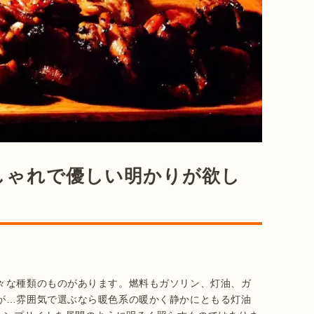
しゃれで優しい明かりが欲し
々な種類のものがあります。燃料もガソリン、灯油、ガ
が…雰囲気で選ぶなら暖色系の暖かく静かにともる灯油