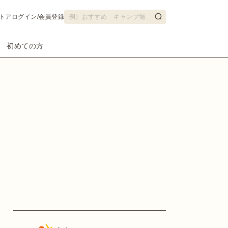
トア
ログイン/会員登録
初めての方