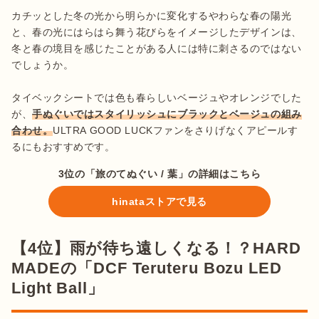
カチッとした冬の光から明らかに変化するやわらな春の陽光
と、春の光にはらはら舞う花びらをイメージしたデザインは、
冬と春の境目を感じたことがある人には特に刺さるのではない
でしょうか。

タイベックシートでは色も春らしいベージュやオレンジでした
が、
手ぬぐいではスタイリッシュにブラックとベージュの組み
合わせ。
ULTRA GOOD LUCKファンをさりげなくアピールす
るにもおすすめです。
3位の「旅のてぬぐい / 葉」の詳細はこちら
hinataストアで見る
【4位】雨が待ち遠しくなる！？HARD
MADEの「DCF Teruteru Bozu LED
Light Ball」