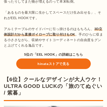
張ったりしてまた物が増えるのって本末転倒。

「あるものを最大限に生かしてスペースだけ生み出せる」、そ
れがEEL HOOKです。

アルミテーブルのサイドバーに引っ掛けるのはもちろん、
3D立
体設計だから直接ガイロープに取り付けもOK
。手のひらに収ま
る小ささながら、収納やサイトコーディネートの自由度をグン
と上げてくれる逸品です。
5位の「EEL HOOK」の詳細はこちら
hinataストアで見る
【6位】クールなデザインが大人ウケ！
ULTRA GOOD LUCKの「旅のてぬぐい
/ 紫暮」