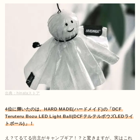
出典：
hinataストア
4位に輝いたのは、HARD MADE(ハードメイド)の「DCF 
Teruteru Bozu LED Light Ball(DCFテルテルボウズLEDライ
トボール)」！
え？てるてる坊主がキャンプギア！？と驚きますが、実はこれ