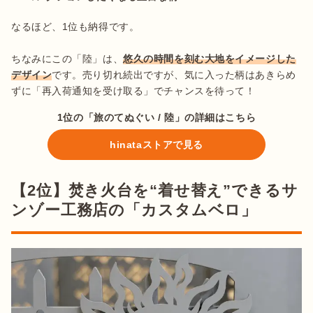
なるほど、1位も納得です。

ちなみにこの「陸」は、
悠久の時間を刻む大地をイメージした
デザイン
です。売り切れ続出ですが、気に入った柄はあきらめ
ずに「再入荷通知を受け取る」でチャンスを待って！
1位の「旅のてぬぐい / 陸」の詳細はこちら
hinataストアで見る
【2位】焚き火台を“着せ替え”できるサ
ンゾー工務店の「カスタムベロ」