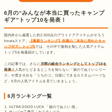
6月の“みんなが本当に買ったキャンプ
ギア”トップ10を発表！
国内外から厳選した約2,500点のアウトドアアイテムがそろう
hinataストア。
【最新ランキング】先週の「本当に売れたキャ
ンプギア」トップ5
では、その中で激戦を制した人気アイテム
トップ5を毎週紹介しています。

この記事では、さらに
月間の総合ランキングとしてトップ10を
発表！
人気がとどまるところを知らない「旅のてぬぐいシリー
ズ」や焚き火台を「うちのコ」仕様にできるカスタムパーツな
ど、6月の人気アイテムを見ていきましょう。
6月ランキング一覧
ULTRA GOOD LUCK 「旅のてぬぐい 陸」
サンゾー工務店「カスタムベロ」