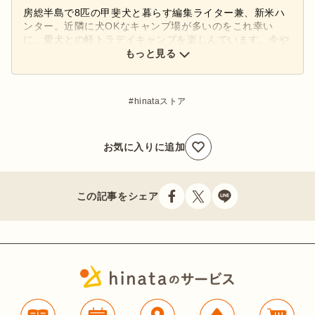
房総半島で8匹の甲斐犬と暮らす編集ライター兼、新米ハ
ンター。近隣に犬OKなキャンプ場が多いのをこれ幸い
に、愛犬との軽トラデイキャンプを楽しんでいます。今や
りたいのは、二代目軽トラの車中泊用カスタマイズと狩猟
もっと見る
でも役立つキャンプギアの発掘。
hinataストア
お気に入りに追加
この記事をシェア