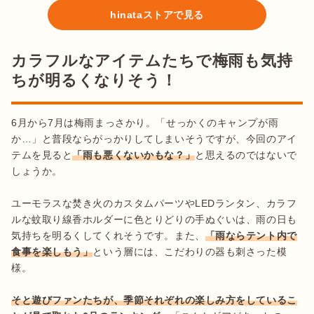
hinataストアで見る
カラフルなアイテムたちで梅雨も気持
ちが明るくなりそう！
6月から7月は梅雨まっさかり。「せっかくのキャンプが雨
か…」と普段ならがっかりしてしまいそうですが、今回のアイ
テムを見ると
「雨も悪くないかもな？」
と思えるのではないで
しょうか。

ユーモラスな焚き火のカスタムパーツやLEDランタン、カラフ
ルな蚊取り線香ホルダーに色とりどりの手ぬぐいは、雨の日も
気持ちを明るくしてくれそうです。また、
「雨ならテント内で
食事を楽しもう」
という層には、こだわりの器も刺さった模
様。

そと遊びファンたちが、季節それぞれの楽しみ方をしているこ