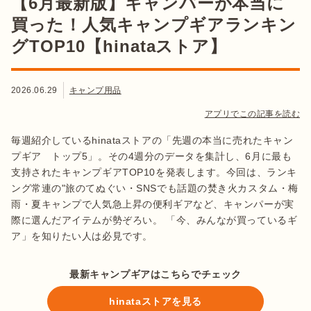
【6月最新版】キャンパーが本当に
買った！人気キャンプギアランキン
グTOP10【hinataストア】
2026.06.29
キャンプ用品
アプリでこの記事を読む
毎週紹介しているhinataストアの「先週の本当に売れたキャン
プギア トップ5」。その4週分のデータを集計し、6月に最も
支持されたキャンプギアTOP10を発表します。今回は、ランキ
ング常連の"旅のてぬぐい・SNSでも話題の焚き火カスタム・梅
雨・夏キャンプで人気急上昇の便利ギアなど、キャンパーが実
際に選んだアイテムが勢ぞろい。 「今、みんなが買っているギ
ア」を知りたい人は必見です。
最新キャンプギアはこちらでチェック
hinataストアを見る