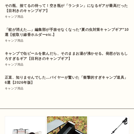
その瓶、捨てるの待って！空き瓶が「ランタン」になるギアが最高だった
【目利きのキャンプギア】
キャンプ用品
「蚊が消えた…」編集部が手放せなくなった“夏の虫対策キャンプギア”10
選【蚊取り線香ホルダーetc.】
キャンプ用品
キャンプで缶ビールを飲んだら、そのままお湯が沸かせる。発想がおもし
ろすぎるギア【目利きのキャンプギア】
キャンプ用品
正直、知りませんでした…バイヤーが驚いた「衝撃的すぎキャンプ道具」
6選【2026年版】
キャンプ用品