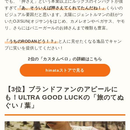
でも、「押さえ」という本業以上にルックスのインパクトが強
すぎて
「あ、そういえば押さえてくれてたんだね！」
くらいの
ビジュアル要因だと思います。太陽にジェントルマンの顔がつ
いたOJISUN(オジサン)をはじめ、カメレオンやペガサス、ヤモ
リ、さらにはバニーガールのお姉さんまで種類も豊富。

「うちのRODANどう！？」
と人に見せたくなる逸品でキャン
プに笑いを提供してください！
2位の「カスタムベロ」の詳細はこちら
hinataストアで見る
【3位】ブランドファンのアピールに
も！ULTRA GOOD LUCKの「旅のてぬ
ぐい / 葉」