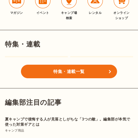
マガジン
イベント
キャンプ場
レンタル
オンライン
検索
ショップ
特集・連載
特集・連載一覧
編集部注目の記事
夏キャンプで後悔する人が見落としがちな「3つの敵」。編集部が本気で
使った対策ギアとは
キャンプ用品