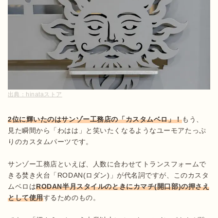
出典：
hinataストア
2位に輝いたのはサンゾー工務店の「カスタムベロ」！
もう、
見た瞬間から「わはは」と笑いたくなるようなユーモアたっぷ
りのカスタムパーツです。

サンゾー工務店といえば、人数に合わせてトランスフォームで
きる焚き火台「RODAN(ロダン)」が代名詞ですが、このカスタ
ムベロは
RODAN半月スタイルのときにカマチ(開口部)の押さえ
として使用
するためのもの。
