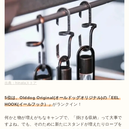
出典：
hinataストア
5位は、Olddog Original(オールドッグオリジナル)の「EEL 
HOOK(イールフック）」
がランクイン！

何かと物が増えがちなキャンプで、「掛ける収納」って大事で
すよね。でも、そのために新たにスタンドが増えたりロープを