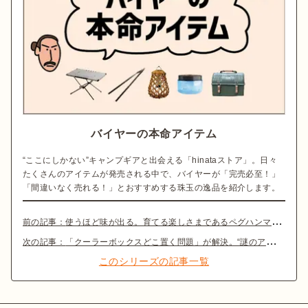
バイヤーの本命アイテム
“ここにしかない”キャンプギアと出会える「hinataストア」。日々
たくさんのアイテムが発売される中で、バイヤーが「完売必至！」
「間違いなく売れる！」とおすすめする珠玉の逸品を紹介します。
前の記事：
使うほど味が出る。育てる楽しさまであるペグハンマー【目利きのキャンプギア】
次の記事：
「クーラーボックスどこ置く問題」が解決。“謎のアルミ板”が便利すぎた【目利きのキャンプギア】
このシリーズの記事一覧