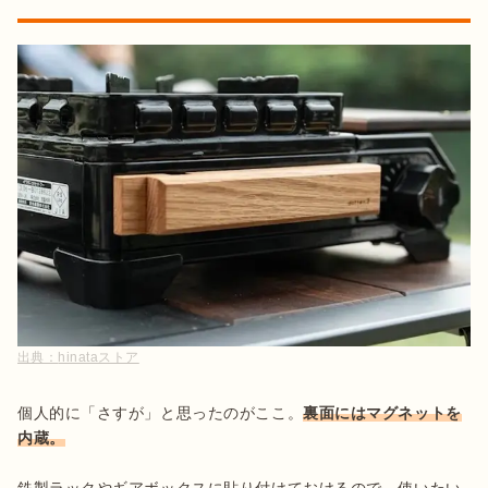
出典：
hinataストア
個人的に「さすが」と思ったのがここ。
裏面にはマグネットを
内蔵。