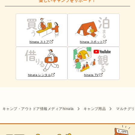
楽しいキャンプをサポート！
hinata ストア
hinata スポット
hinata レンタル
hinata TV
キャンプ・アウトドア情報メディアhinata
キャンプ用品
マルチグリ