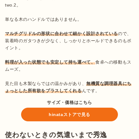
two.2。

単なる木のハンドルではありません。

マルチグリドルの形状に合わせて細かく設計されている
ので、
装着時のガタつきが少なく、しっかりとホールドできるのもポ
イント。

料理が入った状態でも安定して持ち運べて、
食卓への移動もス
ムーズ。

見た目も木製ならではの温かみがあり、
無機質な調理器具にち
ょっとした所有欲をプラスしてくれる
んです。
サイズ・価格はこちら
hinataストアで見る
使わないときの気遣いまで秀逸