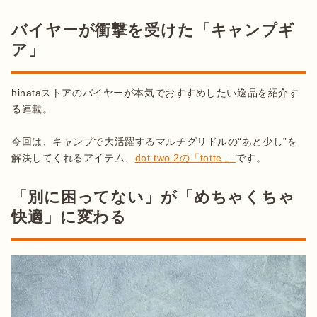
バイヤーが衝撃を受けた「キャンプギ
ア」
hinataストアのバイヤーが本気でおすすめしたい逸品を紹介す
る連載。

今回は、キャンプで大活躍するマルチグリドルの“あと少し”を
解決してくれるアイテム、
dot two.2の「totte.」
「別に困ってない」が「めちゃくちゃ
快適」に変わる