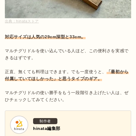
出典：
hinataストア
対応サイズは人気の29cm深型と33cm。
マルチグリドルを使い込んでいる人ほど、この便利さを実感で
きるはずです。

正直、無くても料理はできます。でも一度使うと、
「最初から
付属していてほしかった」と思うタイプのギア。
マルチグリドルの使い勝手をもう一段階引き上げたい人は、ぜ
ひチェックしてみてください。
制作者
hinata編集部