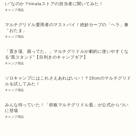
い”なのか？hinataストアの担当者に聞いてみた！
キャンプ用品
マルチグリドル愛用者のマストバイ！絶妙カーブの「ヘラ」兼
「おたま」
キャンプ用品
「置き場、困ってた。」マルチグリドルが劇的に使いやすくな
る“黒スタンド”【目利きのキャンプギア】
キャンプ用品
ソロキャンプにはこれさえあればいい！？19cmのマルチグリド
ルを試してみた！
キャンプ用品
みんな待っていた！「鉄板マルチグリドル蓋」が公式からつい
に登場
キャンプ用品