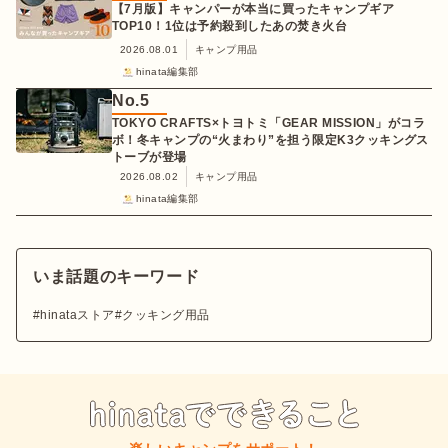
【7月版】キャンパーが本当に買ったキャンプギア
TOP10！1位は予約殺到したあの焚き火台
2026.08.01
キャンプ用品
hinata編集部
No.
5
TOKYO CRAFTS×トヨトミ「GEAR MISSION」がコラ
ボ！冬キャンプの“火まわり”を担う限定K3クッキングス
トーブが登場
2026.08.02
キャンプ用品
hinata編集部
いま話題のキーワード
hinataストア
クッキング用品