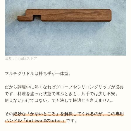
出典：
hinataストア
マルチグリドルは持ち手が一体型。

だから調理中に熱くなればグローブやシリコングリップが必要
です。料理を盛った状態で運ぶときも、片手では少し不安。

使えないわけではない。でも決して快適とも言えません。

その
絶妙な「かゆいところ」を解決してくれるのが、この専用
ハンドル「dot two.2のtotte.」