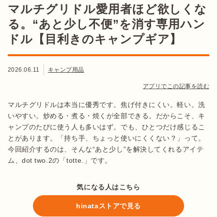
マルチグリドル愛用者ほど欲しくな
る。“あと少し不便”を消す専用ハン
ドル【目利きのキャンプギア】
2026.06.11
キャンプ用品
アプリでこの記事を読む
マルチグリドルは本当に優秀です。焦げ付きにくい。軽い。洗
いやすい。炒める・煮る・焼くが全部できる。だからこそ、キ
ャンプのたびに使う人も多いはず。でも、ひとつだけ感じるこ
とがあります。「持ち手、ちょっと使いにくくない？」って。
今回紹介するのは、そんな“あと少し”を解決してくれるアイテ
ム、dot two.2の「totte.」です。
気になる人はこちら
hinataストアで見る