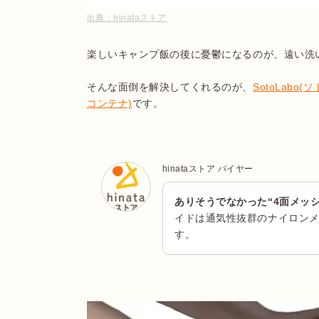
出典：
hinataストア
楽しいキャンプ飯の後に憂鬱になるのが、遠い洗
そんな面倒を解決してくれるのが、
SotoLabo(
コンテナ)
です。
hinataストア バイヤー
ありそうでなかった“4面メッ
イドは通気性抜群のナイロン
す。