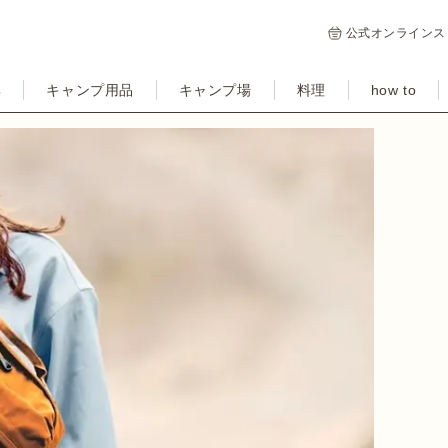
公式オンラインス
集
キャンプ用品
キャンプ場
料理
how to