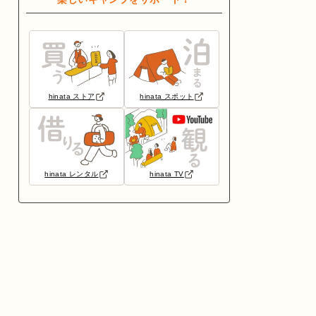
hinata ストア
hinata スポット
hinata レンタル
hinata TV