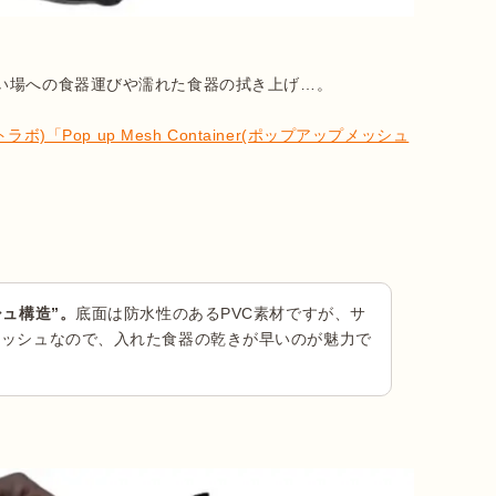
い場への食器運びや濡れた食器の拭き上げ…。

ソトラボ)「Pop up Mesh Container(ポップアップメッシュ
シュ構造”。
底面は防水性のあるPVC素材ですが、サ
メッシュなので、入れた食器の乾きが早いのが魅力で