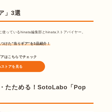
ア」3選
ているhinata編集部とhinataストアバイヤー。

見つけた”当りギア”を3品紹介！
ギアはこちらでチェック
ataストアを見る
ためる！SotoLabo「Pop