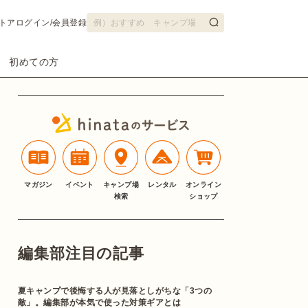
トア
ログイン/会員登録
初めての方
マガジン
イベント
キャンプ場
レンタル
オンライン
検索
ショップ
編集部注目の記事
夏キャンプで後悔する人が見落としがちな「3つの
敵」。編集部が本気で使った対策ギアとは