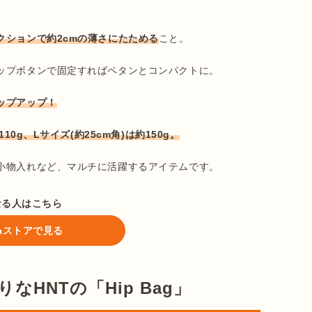
クションで約2cmの薄さにたためる
こと。

ップボタンで固定すればペタンとコンパクトに。

ップアップ！
110g、Lサイズ(約25cm角)は約150g。
小物入れなど、マルチに活躍するアイテムです。
なる人はこちら
ataストアで見る
HNTの「Hip Bag」