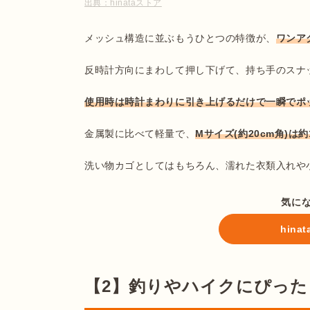
出典：
hinataストア
メッシュ構造に並ぶもうひとつの特徴が、
ワンア
反時計方向にまわして押し下げて、持ち手のスナ
使用時は時計まわりに引き上げるだけで一瞬でポ
金属製に比べて軽量で、
Mサイズ(約20cm角)は約
洗い物カゴとしてはもちろん、濡れた衣類入れや
気に
hin
【2】釣りやハイクにぴったりな