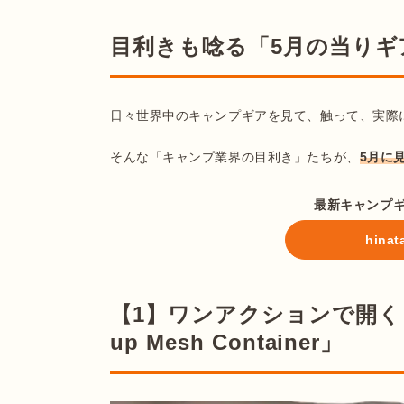
目利きも唸る「5月の当りギ
日々世界中のキャンプギアを見て、触って、実際に使っ
そんな「キャンプ業界の目利き」たちが、
5月に
最新キャンプ
hin
【1】ワンアクションで開く・た
up Mesh Container」