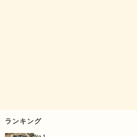
ランキング
No.
1