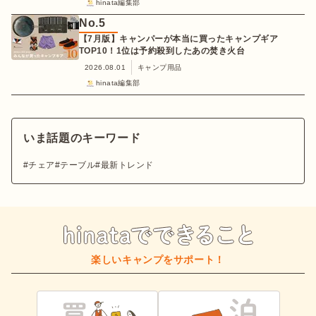
hinata編集部
No.
5
【7月版】キャンパーが本当に買ったキャンプギア
TOP10！1位は予約殺到したあの焚き火台
2026.08.01
キャンプ用品
hinata編集部
いま話題のキーワード
チェア
テーブル
最新トレンド
楽しいキャンプをサポート！