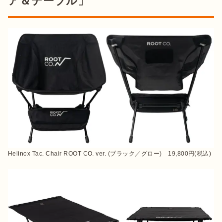
ア＆テーブル」
Helinox Tac. Chair ROOT CO. ver. (ブラック／グロー)　19,800円(税込)