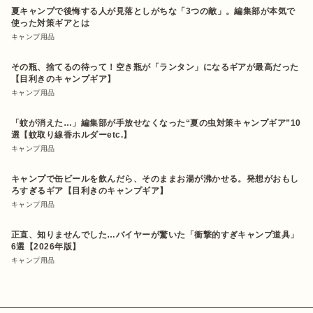
夏キャンプで後悔する人が見落としがちな「3つの敵」。編集部が本気で
使った対策ギアとは
キャンプ用品
その瓶、捨てるの待って！空き瓶が「ランタン」になるギアが最高だった
【目利きのキャンプギア】
キャンプ用品
「蚊が消えた…」編集部が手放せなくなった“夏の虫対策キャンプギア”10
選【蚊取り線香ホルダーetc.】
キャンプ用品
キャンプで缶ビールを飲んだら、そのままお湯が沸かせる。発想がおもし
ろすぎるギア【目利きのキャンプギア】
キャンプ用品
正直、知りませんでした…バイヤーが驚いた「衝撃的すぎキャンプ道具」
6選【2026年版】
キャンプ用品