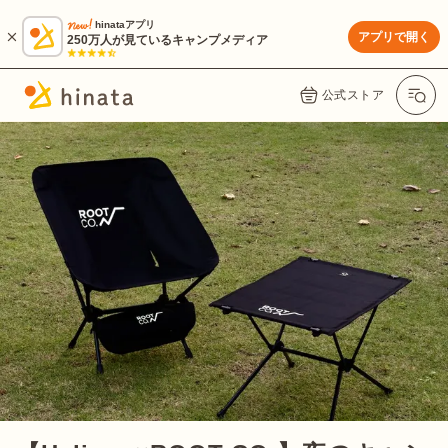
hinataアプリ
アプリで開く
250万人が見ているキャンプメディア
公式ストア