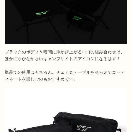
ブラックのボディ＆暗闇に浮かび上がるロゴの組み合わせは、
ほかになかなかないキャンプサイトのアイコンになるはず！

単品での使用はもちろん、チェア＆テーブルをそろえてコーデ
ィネートを楽しむのもおすすめです。