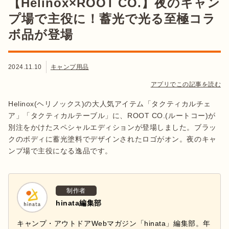
【Helinox×ROOT CO.】夜のキャン
プ場で主役に！蓄光で光る至極コラ
ボ品が登場
2024.11.10
キャンプ用品
アプリでこの記事を読む
Helinox(ヘリノックス)の大人気アイテム「タクティカルチェ
ア」「タクティカルテーブル」に、ROOT CO.(ルートコー)が
別注をかけたスペシャルエディションが登場しました。ブラッ
クのボディに蓄光塗料でデザインされたロゴがオン。夜のキャ
ンプ場で主役になる逸品です。
制作者
hinata編集部
キャンプ・アウトドアWebマガジン「hinata」編集部。年