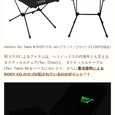
Helinox Tac. Table M ROOT CO. ver.(ブラック／グロー)  23,100円(税込)
同コラボによるアイテムは、ヘリノックスの代表作とも言える
タクティカルチェア(Tac. Chair)と、タクティカルテーブル
(Tac. Table M)をベースにセレクト。さらに
蓄光塗料による
ROOT CO.のロゴが記されているのがポイント
です。