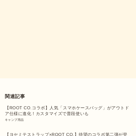
関連記事
【ROOT CO.コラボ】人気「スマホケースバッグ」がアウトド
ア仕様に進化！カスタマイズで普段使いも
キャンプ用品
【ヨセミテストラップ×ROOT CO.】待望のコラボ第二弾が登