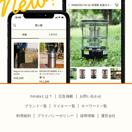
hinataとは？
広告掲載
お問い合わせ
ブランド一覧
ライター一覧
キーワード一覧
利用規約
プライバシーポリシー
採用情報
運営会社