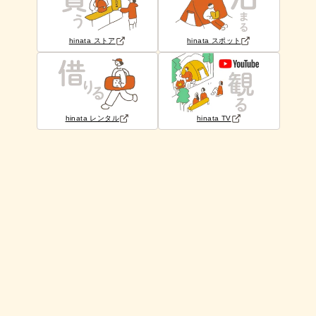
hinata ストア
hinata スポット
hinata レンタル
hinata TV