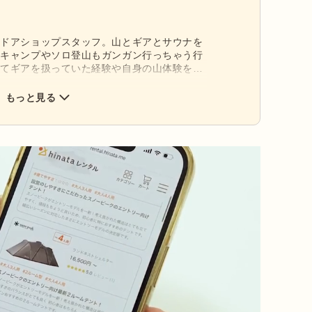
トドアショップスタッフ。山とギアとサウナを
ロキャンプやソロ登山もガンガン行っちゃう行
してギアを扱っていた経験や自身の山体験を活
ほど！」と「ワクワク！」を発信します。
もっと見る