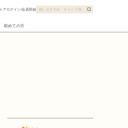
トア
ログイン/会員登録
初めての方