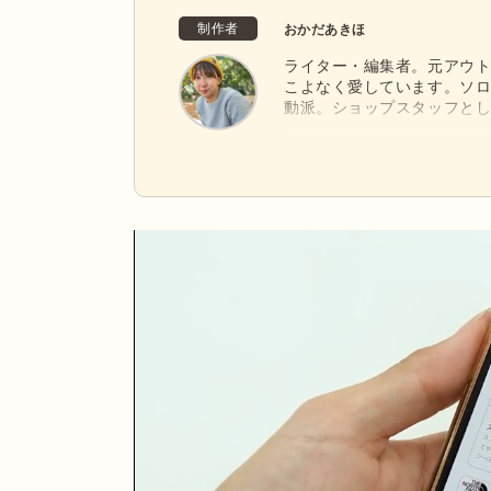
制作者
おかだあきほ
ライター・編集者。元アウ
こよなく愛しています。ソ
動派。ショップスタッフと
かし、アウトドアの「なる