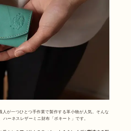
職人が一つひとつ手作業で製作する革小物が人気。そんな
が、ハーネスレザーミニ財布「ポキート」です。
