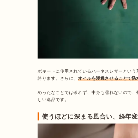
ポキートに使用されているハーネスレザーという
誇ります。さらに、
オイルを浸透させることで防
めったなことでは破れず、中身も濡れないので、
しい逸品です。
使うほどに深まる風合い、経年