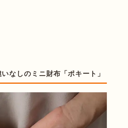
違いなしのミニ財布「ポキート」