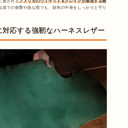
に愛される
アメリカのウィケット＆クレイグが製造する耐
山道での衝撃や急な雨でも、財布の中身をしっかりと守り
に対応する強靭なハーネスレザー