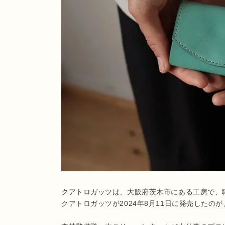
クアトロガッツは、大阪府茨木市にある工房で、
クアトロガッツが2024年8月11日に発売したの