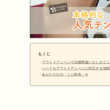
もくじ
アウトドアシーンで活躍間違いなしのミニ
ハードなアウトドアシーンに対応する強靭
あなただけの「ミニ財布」を