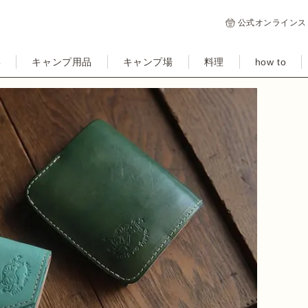
公式オンラインス
集
キャンプ用品
キャンプ場
料理
how to