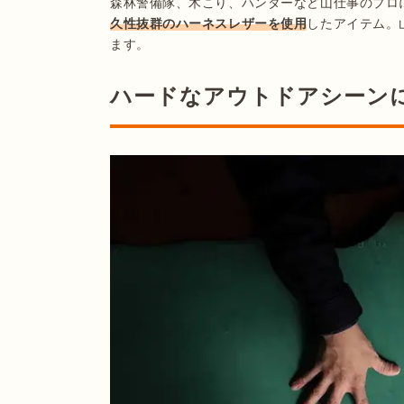
森林警備隊、木こり、ハンターなど山仕事のプロ
久性抜群のハーネスレザーを使用
したアイテム。
ます。
ハードなアウトドアシーン