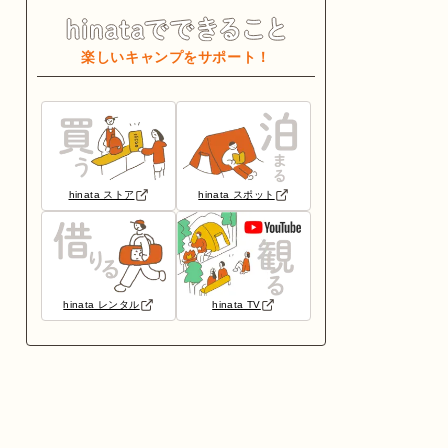
楽しいキャンプをサポート！
hinata ストア
hinata スポット
hinata レンタル
hinata TV