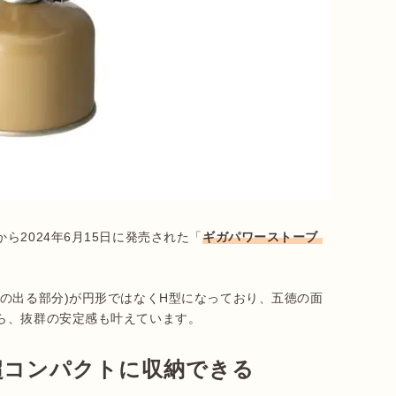
2024年6月15日に発売された「
ギガパワーストーブ 
の出る部分)が円形ではなくH型になっており、五徳の面
ら、抜群の安定感も叶えています。
超コンパクトに収納できる