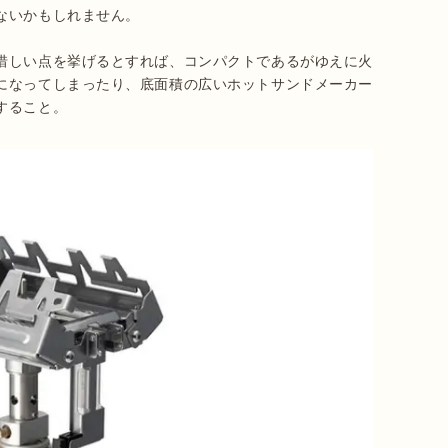
いかもしれません。

惜しい点を挙げるとすれば、コンパクトであるがゆえに火
になってしまったり、底面積の広いホットサンドメーカー
すること。