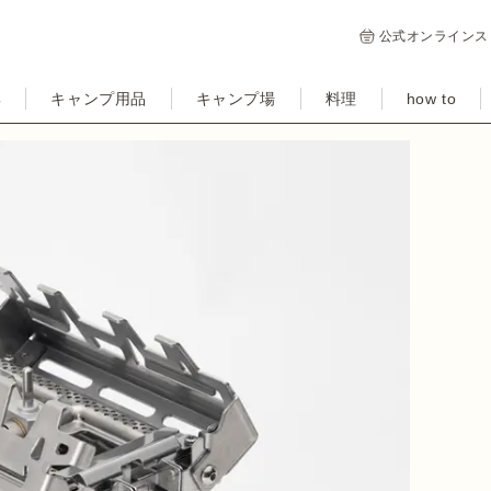
公式オンラインス
集
キャンプ用品
キャンプ場
料理
how to