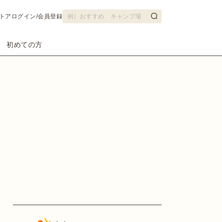
トア
ログイン/会員登録
初めての方