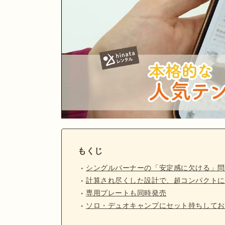
もくじ
シングルバーナーの「安定感に欠ける」問
計算され尽くした設計で、超コンパクトに
専用プレートも同時発売
ソロ・デュオキャンプにセット持ちしてお