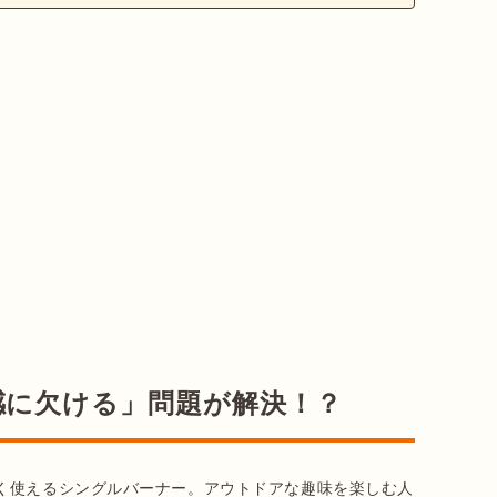
感に欠ける」問題が解決！？
く使えるシングルバーナー。アウトドアな趣味を楽しむ人