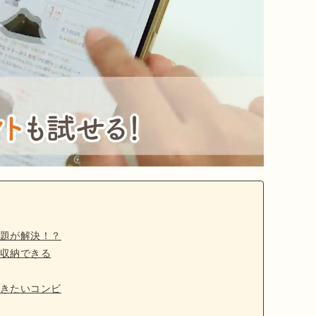
題が解決！？
収納できる
きたいコンビ