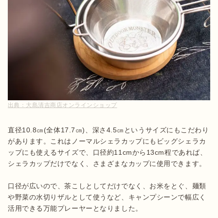
出典：
大島清吉商店オンラインショップ
直径10.8㎝(全体17.7㎝)、深さ4.5㎝というサイズにもこだわり
があります。これはノーマルシェラカップにもビッグシェラカ
ップにも使えるサイズで、口径約11cmから13cm程であれば、
シェラカップだけでなく、さまざまなカップに使用できます。

口径が広いので、茶こしとしてだけでなく、お米をとぐ、麺類
や野菜の水切りザルとして使うなど、キャンプシーンで幅広く
活用できる万能プレーヤーとなりました。