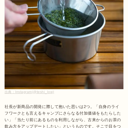
出典：
Instagram(@teshi_low)
社長が新商品の開発に際して抱いた思いは2つ。「自身のライ
フワークとも言えるキャンプにさらなる付加価値をもたらした
い」「当たり前にあるものを利用しながら、古来からのお茶の
飲み方をアップデートしたい」というものです。そこで目をつ