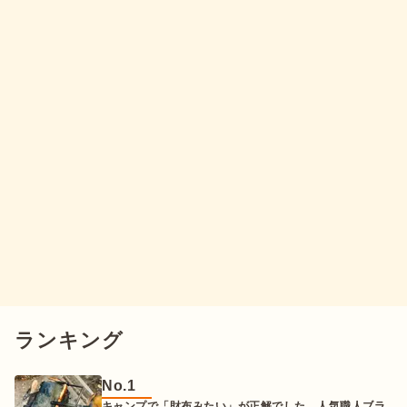
ランキング
No.
1
キャンプで「財布みたい」が正解でした。人気職人ブラ