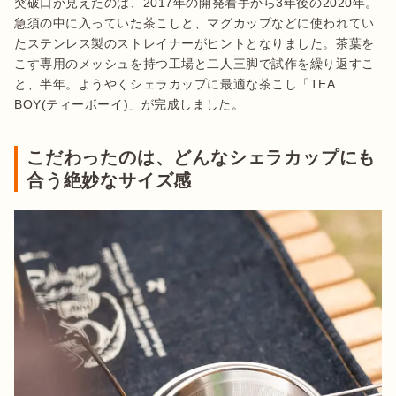
突破口が見えたのは、2017年の開発着手から3年後の2020年。
急須の中に入っていた茶こしと、マグカップなどに使われてい
たステンレス製のストレイナーがヒントとなりました。茶葉を
こす専用のメッシュを持つ工場と二人三脚で試作を繰り返すこ
と、半年。ようやくシェラカップに最適な茶こし「TEA 
BOY(ティーボーイ)」が完成しました。
こだわったのは、どんなシェラカップにも
合う絶妙なサイズ感