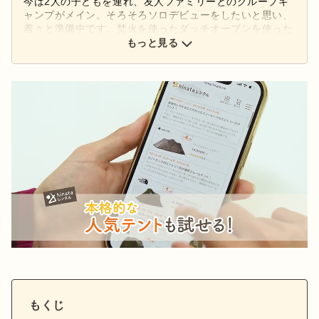
今は2人の子どもを連れ、友人ファミリーとのグループキ
ャンプがメイン。そろそろソロデビューをしたいと思い、
着々と準備中です。焚火を使ったダッチオーブンを使った
料理に挑戦中です。 Instagramアカウント：
もっと見る
@takakoumino
もくじ