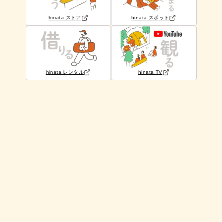
hinata ストア
hinata スポット
hinata レンタル
hinata TV