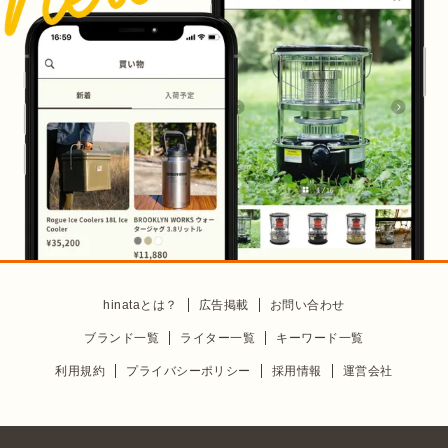
hinataとは？
広告掲載
お問い合わせ
ブランド一覧
ライター一覧
キーワード一覧
利用規約
プライバシーポリシー
採用情報
運営会社