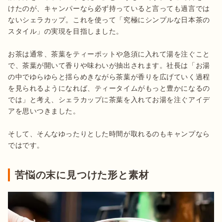
けたのが、キャンパーなら必ず持っていると言っても過言では
ないシェラカップ。これを使って「究極にシンプルな日本茶の
スタイル」の実現を目指しました。

お茶は通常、茶葉をティーポットや急須に入れて湯を注ぐこと
で、茶葉が開いて香りや味わいが抽出されます。社長は「お湯
の中でゆらゆらと揺らめきながら茶葉が香りを広げていく過程
を見られるようになれば、ティータイムがもっと豊かになるの
では」と考え、シェラカップに茶葉を入れてお湯を注ぐアイデ
アを思いつきました。

そして、そんなゆったりとした時間が取れるのもキャンプなら
ではです。
苦悩の末に見つけた形と素材