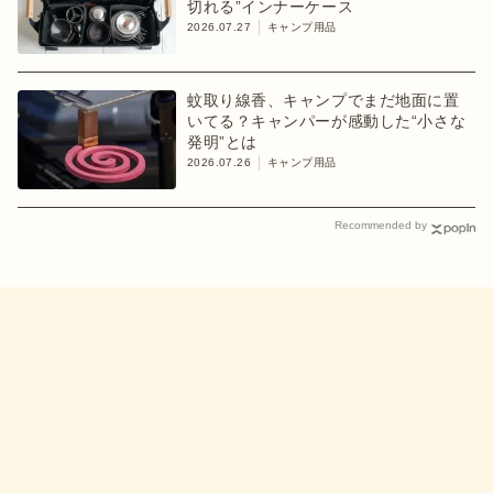
切れる”インナーケース
2026.07.27
キャンプ用品
蚊取り線香、キャンプでまだ地面に置
いてる？キャンパーが感動した“小さな
発明”とは
2026.07.26
キャンプ用品
Recommended by