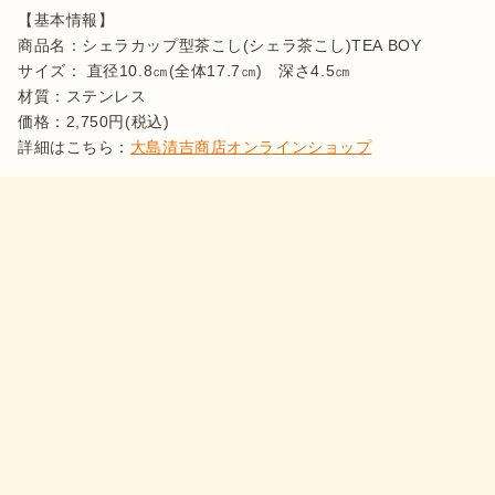
【基本情報】

商品名：シェラカップ型茶こし(シェラ茶こし)TEA BOY

サイズ： 直径10.8㎝(全体17.7㎝)　深さ4.5㎝

材質：ステンレス

価格：2,750円(税込)

詳細はこちら：
大島清吉商店オンラインショップ