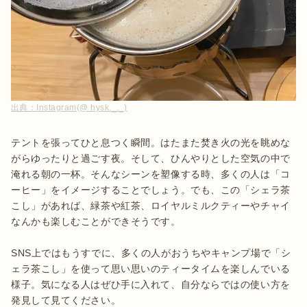
出典：
Instagram(@ hysk._._)
テントを張ってひと息つく瞬間。はたまた焚き火の光を眺めな
がらゆったりと過ごす夜。そして、ひんやりとした空気の中で
淹れる朝の一杯。そんなシーンを塑像する時、多くの人は「コ
ーヒー」をイメージすることでしょう。でも、この「シェラ茶
こし」があれば、緑茶や紅茶、ロイヤルミルクティーやチャイ
なんかも楽しむことができそうです。

SNS上ではもうすでに、多くの人がおうちやキャンプ場で「シ
ェラ茶こし」を使って思い思いのティータイムを楽しんでいる
様子。気になる人はぜひ手に入れて、自分ならではの使い方を
発見して見てください。