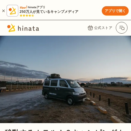
hinataアプリ
アプリで開く
250万人が見ているキャンプメディア
公式ストア