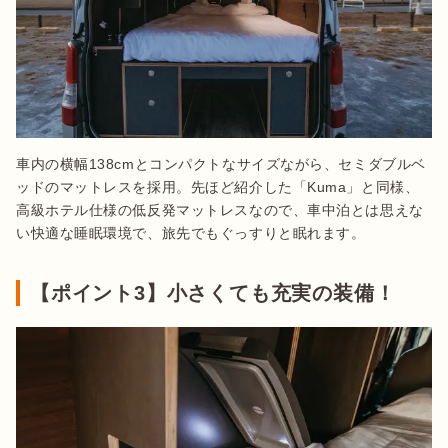
車内の横幅138cmとコンパクトなサイズながら、セミダブルベ
ッドのマットレスを採用。先ほど紹介した「Kuma」と同様、
高級ホテル仕様の低反発マットレスなので、車中泊とは思えな
い快適な睡眠環境で、旅先でもぐっすりと眠れます。
【ポイント3】小さくても充実の装備！