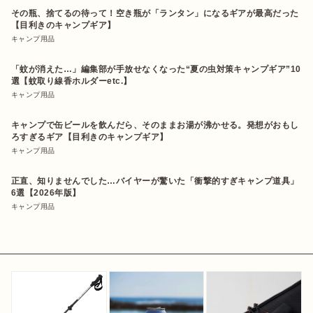
その瓶、捨てるの待って！空き瓶が「ランタン」になるギアが最高だった
【目利きのキャンプギア】
キャンプ用品
「蚊が消えた…」編集部が手放せなくなった“夏の虫対策キャンプギア”10
選【蚊取り線香ホルダーetc.】
キャンプ用品
キャンプで缶ビールを飲んだら、そのままお湯が沸かせる。発想がおもし
ろすぎるギア【目利きのキャンプギア】
キャンプ用品
正直、知りませんでした…バイヤーが驚いた「衝撃的すぎキャンプ道具」
6選【2026年版】
キャンプ用品