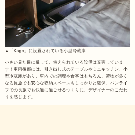
▲「Kago」に設置されている小型冷蔵庫
小さい見た目に反して、備えられている設備は充実していま
す！車両後部には、引き出し式のテーブルやミニキッチン、小
型冷蔵庫があり、車内での調理や食事はもちろん、荷物が多く
なる長旅でも安心な収納スペースもしっかりと確保。バンライ
フでの長旅でも快適に過ごせるつくりに、デザイナーのこだわ
りを感じます。