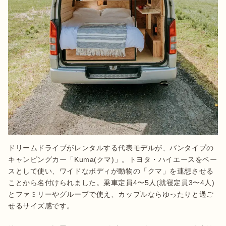
ドリームドライブがレンタルする代表モデルが、バンタイプの
キャンピングカー「Kuma(クマ)」。トヨタ・ハイエースをベー
スとして使い、ワイドなボディが動物の「クマ」を連想させる
ことから名付けられました。乗車定員4〜5人(就寝定員3〜4人)
とファミリーやグループで使え、カップルならゆったりと過ご
せるサイズ感です。
