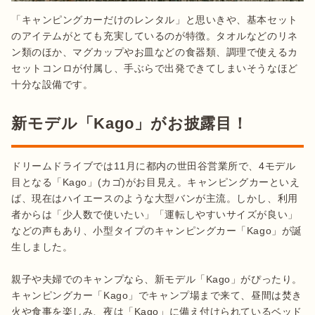
「キャンピングカーだけのレンタル」と思いきや、基本セット
のアイテムがとても充実しているのが特徴。タオルなどのリネ
ン類のほか、マグカップやお皿などの食器類、調理で使えるカ
セットコンロが付属し、手ぶらで出発できてしまいそうなほど
十分な設備です。
新モデル「Kago」がお披露目！
ドリームドライブでは11月に都内の世田谷営業所で、4モデル
目となる「Kago」(カゴ)がお目見え。キャンピングカーといえ
ば、現在はハイエースのような大型バンが主流。しかし、利用
者からは「少人数で使いたい」「運転しやすいサイズが良い」
などの声もあり、小型タイプのキャンピングカー「Kago」が誕
生しました。

親子や夫婦でのキャンプなら、新モデル「Kago」がぴったり。
キャンピングカー「Kago」でキャンプ場まで来て、昼間は焚き
火や食事を楽しみ、夜は「Kago」に備え付けられているベッド