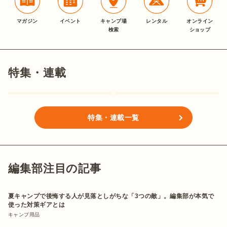
マガジン
イベント
キャンプ場
レンタル
オンライン
検索
ショップ
特集・連載
特集・連載一覧
編集部注目の記事
夏キャンプで後悔する人が見落としがちな「3つの敵」。編集部が本気で
使った対策ギアとは
キャンプ用品