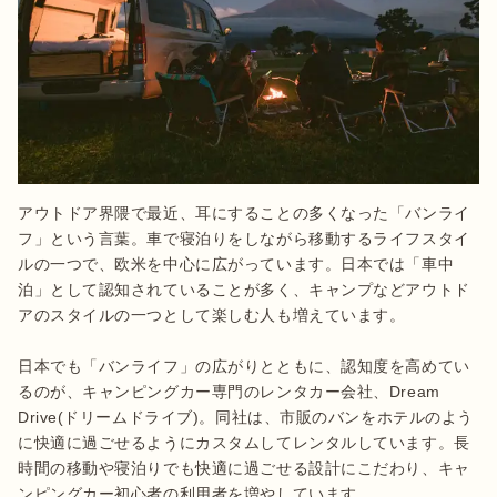
アウトドア界隈で最近、耳にすることの多くなった「バンライ
フ」という言葉。車で寝泊りをしながら移動するライフスタイ
ルの一つで、欧米を中心に広がっています。日本では「車中
泊」として認知されていることが多く、キャンプなどアウトド
アのスタイルの一つとして楽しむ人も増えています。

日本でも「バンライフ」の広がりとともに、認知度を高めてい
るのが、キャンピングカー専門のレンタカー会社、Dream 
Drive(ドリームドライブ)。同社は、市販のバンをホテルのよう
に快適に過ごせるようにカスタムしてレンタルしています。長
時間の移動や寝泊りでも快適に過ごせる設計にこだわり、キャ
ンピングカー初心者の利用者を増やしています。