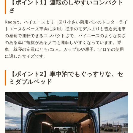
【ポイント1】運転のしやすいコンパクト
さ
Kagoは、ハイエースより一回り小さい商用バンのトヨタ・ライ
トエースをベース車両に採用。従来のモデルよりも普通乗用車
の感覚で運転できるコンパクトさで、ハイエースのような長さ
のある車に抵抗がある人でも運転しやすくなっています。乗
車、就寝の定員はともに2人。カップルや親子、ソロでの使用
【ポイント2】車中泊でもぐっすりな、セ
ミダブルベッド