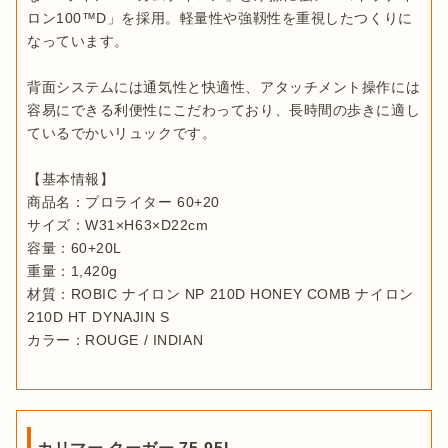
ロン100™D」を採用。軽量性や強靱性を重視したつくりに
なっています。

背面システムには通気性と快適性、アタッチメント操作には
容易にできる利便性にこだわっており、長時間の歩きに適し
ているでかいリュックです。

【基本情報】

商品名：プロライター 60+20

サイズ：W31×H63×D22cm

容量：60+20L

重量：1,420g

材質：ROBIC ナイロン NP 210D HONEY COMB ナイロン 
210D HT DYNAJIN S

カラー：ROUGE / INDIAN