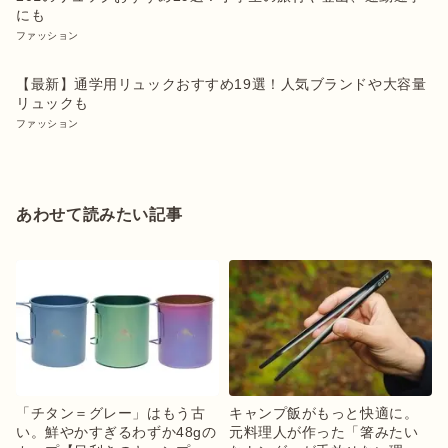
にも
ファッション
【最新】通学用リュックおすすめ19選！人気ブランドや大容量
リュックも
ファッション
あわせて読みたい記事
「チタン＝グレー」はもう古
キャンプ飯がもっと快適に。
い。鮮やかすぎるわずか48gの
元料理人が作った「箸みたい