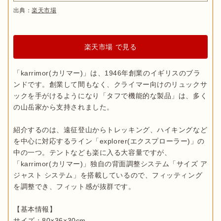
出典：
楽天市場
楽天市場 で見る
「karrimor(カリマー)」は、1946年創業のイギリスのブラ
ンドです。創業して間もなく、クライマー向けのリュックサ
ックを手がけるようになり「タフで機能的な製品」は、多く
の山岳家から支持されました。

紹介するのは、遠征登山からトレッキング、ハイキングなど
を中心に対応するライン「explorer(エクスプローラー)」の
中の一つ。テントなども楽に入る大容量ですが、
「karrimor(カリマー)」独自の背面調整システム「サイズ ア
ジャスト システム」を搭載しているので、フィッティング
を調整でき、フィット感が抜群です。

【基本情報】

サイズ：80×36×30cm
