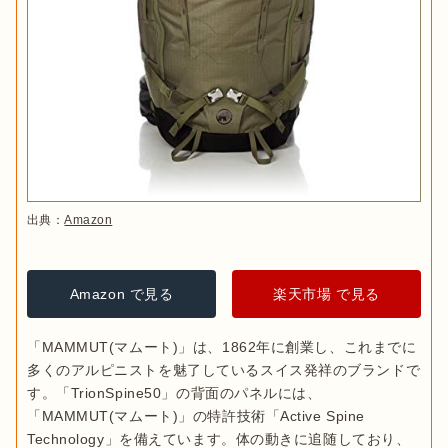
出典：
Amazon
Amazon で見る
楽天市場 で見る
「MAMMUT(マムート)」は、1862年に創業し、これまでに
多くのアルピニストを魅了しているスイス発祥のブランドで
す。「TrionSpine50」の背面のパネルには、
「MAMMUT(マムート)」の特許技術「Active Spine 
Technology」を備えています。体の動きに追随しており、