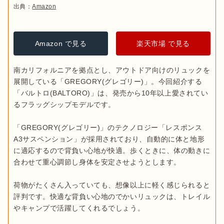
出典：
Amazon
Amazon で見る
楽天市場 で見る
南カリフォルニアを拠点とし、アウトドア向けのリュックを
展開している「GREGORY(グレゴリー)」。今回紹介する
「バルトロ(BALTORO)」は、発売から10年以上愛されてい
るフラッグシップモデルです。

「GREGORY(グレゴリー)」のテクノロジー「レスポンス
A3サスペンション」が採用されており、自動的に体と地形
に適応するので背負い心地が快適。歩くときに、体の動きに
合わせて重心調節し身体を安定させようとします。

荷物がたくさん入っていても、想像以上に軽く感じられると
評判です。快適な背負い心地のでかいリュックは、トレイル
やキャンプで活躍してくれるでしょう。
