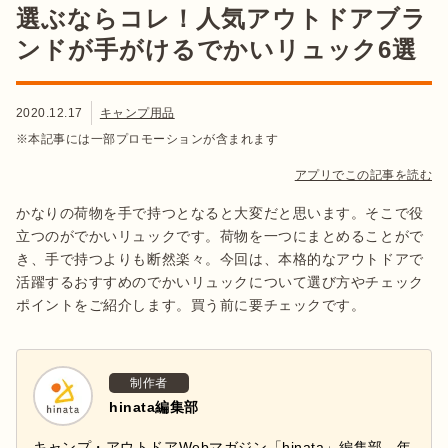
選ぶならコレ！人気アウトドアブラ
ンドが手がけるでかいリュック6選
2020.12.17
キャンプ用品
※本記事には一部プロモーションが含まれます
アプリでこの記事を読む
かなりの荷物を手で持つとなると大変だと思います。そこで役
立つのがでかいリュックです。荷物を一つにまとめることがで
き、手で持つよりも断然楽々。今回は、本格的なアウトドアで
活躍するおすすめのでかいリュックについて選び方やチェック
ポイントをご紹介します。買う前に要チェックです。
制作者
hinata編集部
キャンプ・アウトドアWebマガジン「hinata」編集部。年