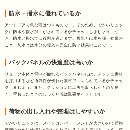
防水・撥水に優れているか
アウトドアで急な雨はつきものです。そのため、でかいリュッ
クに防水や撥水加工がされているかチェックしましょう。な
お、防水と撥水では役割が違います。撥水とは水を弾く効果の
こと、防水とは水分の侵入を完全に防ぐ効果のことです。
バックパネルの快適度は高いか
リュック本体と背中が触れるバックパネルには、メッシュ素材
を採用するなど通気性が優れた素材でつくられているかチェッ
クしましょう。また、クッションに工夫を凝らしたものが良
荷物の出し入れや整理はしやすいか
でかいリュックは、メインコンパートメントが大きいので荷物
整理のために仕切りが設けられているものを選びましょう。荷