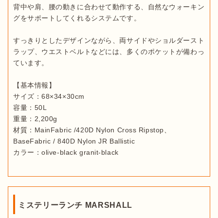
背中や肩、腰の動きに合わせて動作する、自然なウォーキン
グをサポートしてくれるシステムです。

すっきりとしたデザインながら、両サイドやショルダースト
ラップ、ウエストベルトなどには、多くのポケットが備わっ
ています。

【基本情報】

サイズ：68×34×30cm

容量：50L

重量：2,200g

材質：MainFabric /420D Nylon Cross Ripstop、
BaseFabric / 840D Nylon JR Ballistic

カラー：olive-black granit-black
ミステリーランチ MARSHALL