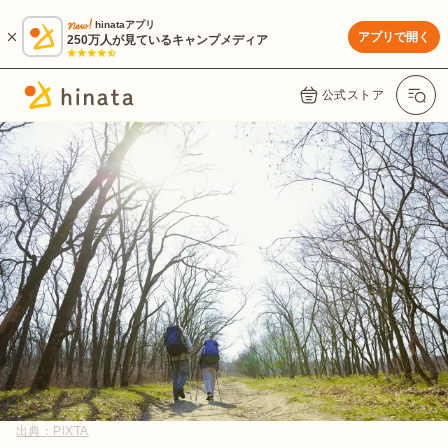
hinataアプリ
アプリで開く
250万人が見ているキャンプメディア
公式ストア
出典：
PIXTA