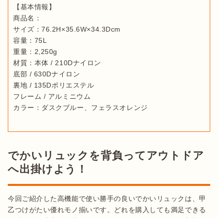
【基本情報】

商品名：

サイズ：76.2H×35.6W×34.3Dcm

容量：75L

重量：2,250g

材質：本体 / 210Dナイロン

底部 / 630Dナイロン

裏地 / 135Dポリエステル

フレーム / アルミニウム

カラー：ダスクブルー、フェラスオレンジ
でかいリュックを背負ってアウトドア
へ出掛けよう！
今回ご紹介した高機能で使い勝手の良いでかいリュックは、甲
乙つけがたい優れモノ揃いです。どれを購入しても満足できる