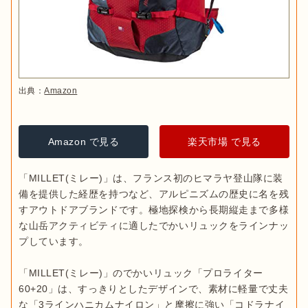
出典：
Amazon
Amazon で見る
楽天市場 で見る
「MILLET(ミレー)」は、フランス初のヒマラヤ登山隊に装
備を提供した経歴を持つなど、アルピニズムの歴史に名を残
すアウトドアブランドです。極地探検から長期縦走まで多様
な山岳アクティビティに適したでかいリュックをラインナッ
プしています。

「MILLET(ミレー)」のでかいリュック「プロライター 
60+20」は、すっきりとしたデザインで、素材に軽量で丈夫
な「3ラインハニカムナイロン」と摩擦に強い「コドラナイ