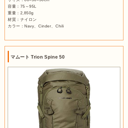
容量：75～95L

重量：2,850g

材質：ナイロン

カラー：Navy、Cinder、Chili
マムート Trion Spine 50