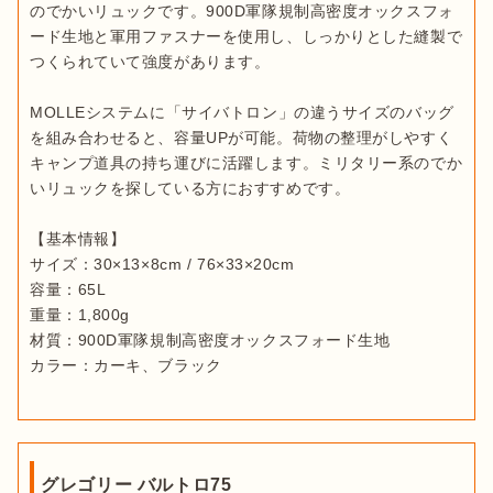
のでかいリュックです。900D軍隊規制高密度オックスフォ
ード生地と軍用ファスナーを使用し、しっかりとした縫製で
つくられていて強度があります。

MOLLEシステムに「サイバトロン」の違うサイズのバッグ
を組み合わせると、容量UPが可能。荷物の整理がしやすく
キャンプ道具の持ち運びに活躍します。ミリタリー系のでか
いリュックを探している方におすすめです。

【基本情報】

サイズ：30×13×8cm / 76×33×20cm

容量：65L

重量：1,800g

材質：900D軍隊規制高密度オックスフォード生地

カラー：カーキ、ブラック
グレゴリー バルトロ75