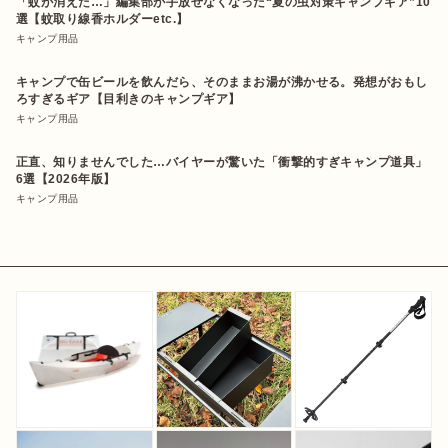
「蚊が消えた…」編集部が手放せなくなった“夏の虫対策キャンプギア”10
選【蚊取り線香ホルダーetc.】
キャンプ用品
キャンプで缶ビールを飲んだら、そのままお湯が沸かせる。発想がおもし
ろすぎるギア【目利きのキャンプギア】
キャンプ用品
正直、知りませんでした…バイヤーが驚いた「衝撃的すぎキャンプ道具」
6選【2026年版】
キャンプ用品