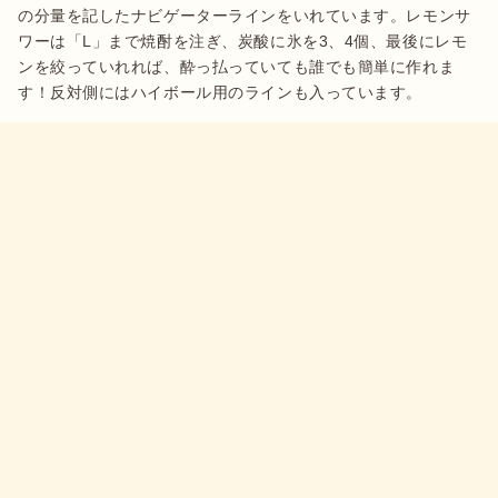
の分量を記したナビゲーターラインをいれています。レモンサ
ワーは「L」まで焼酎を注ぎ、炭酸に氷を3、4個、最後にレモ
ンを絞っていれれば、酔っ払っていても誰でも簡単に作れま
す！反対側にはハイボール用のラインも入っています。