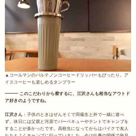
▲コールマンのパルテノンコーヒードリッパーもぴったり。ア
イスコーヒーも楽しめるタンブラー
━━━ このこだわりから察するに、江沢さんも相当なアウトド
江沢さん
：子供のときはぜんそくで同級生と外で一緒に遊べ
ず、休日には父親と河原でバーベキューやテントでキャンプを
することが多かったです。高校生になってからはバイクで友人
たちとよくキャンプに行っていました。今は仕事の関係で毎月