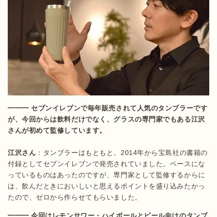
━━━ セブンイレブンで毎年販売されて人気のタンブラーです
が、今回からは飲料だけでなく、グラスの専門家でもある江沢
さんが初めて監修しています。
江沢さん
：タンブラーはもともと、2014年から宝島社の書籍の
付録としてセブンイレブンで発売されていました。ベースにな
っているものはあったのですが、専門家として監修するからに
は、飲んだときにおいしいと思えるポイントを盛り込みたかっ
たので、ゼロから作らせてもらいました。
━━━ 今回はレモンサワー・ハイボールとビール向けのタンブ