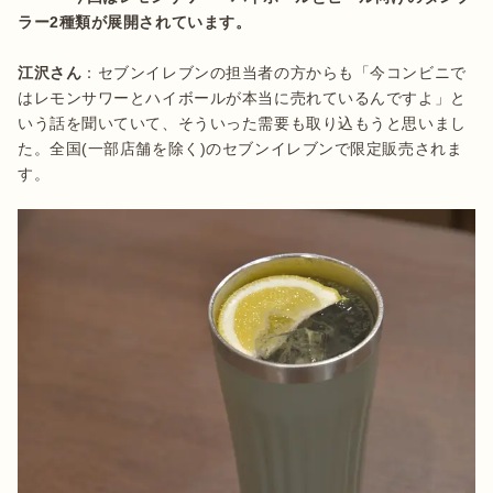
ラー2種類が展開されています。
江沢さん
：セブンイレブンの担当者の方からも「今コンビニで
はレモンサワーとハイボールが本当に売れているんですよ」と
いう話を聞いていて、そういった需要も取り込もうと思いまし
た。全国(一部店舗を除く)のセブンイレブンで限定販売されま
す。