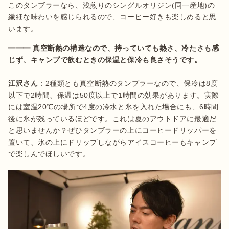
このタンブラーなら、浅煎りのシングルオリジン(同一産地)の
繊細な味わいを感じられるので、コーヒー好きも楽しめると思
います。
━━━ 真空断熱の構造なので、持っていても熱さ、冷たさも感
江沢さん
：2種類とも真空断熱のタンブラーなので、保冷は8度
以下で2時間、保温は50度以上で1時間の効果があります。実際
には室温20℃の場所で4度の冷水と氷を入れた場合にも、6時間
後に氷が残っているほどです。これは夏のアウトドアに最適だ
と思いませんか？ぜひタンブラーの上にコーヒードリッパーを
置いて、氷の上にドリップしながらアイスコーヒーもキャンプ
で楽しんでほしいです。