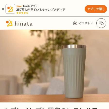
hinataアプリ
アプリで開く
250万人が見ているキャンプメディア
公式ストア