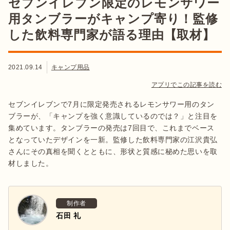
セブンイレブン限定のレモンサワー
用タンブラーがキャンプ寄り！監修
した飲料専門家が語る理由【取材】
2021.09.14
キャンプ用品
アプリでこの記事を読む
セブンイレブンで7月に限定発売されるレモンサワー用のタン
ブラーが、「キャンプを強く意識しているのでは？」と注目を
集めています。タンブラーの発売は7回目で、これまでベース
となっていたデザインを一新。監修した飲料専門家の江沢貴弘
さんにその真相を聞くとともに、形状と質感に秘めた思いを取
材しました。
制作者
石田 礼