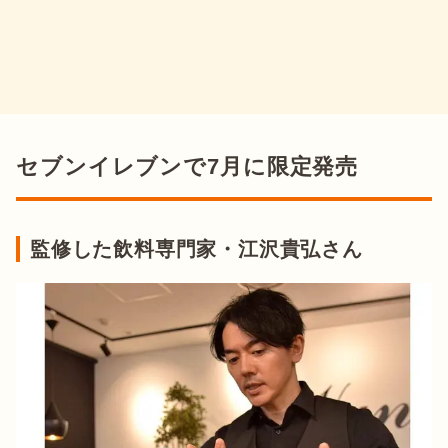
セブンイレブンで7月に限定発売
監修した飲料専門家・江沢貴弘さん