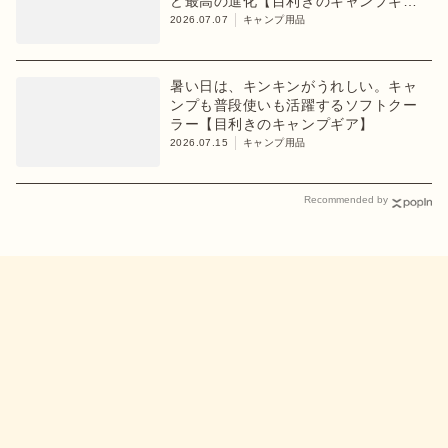
ど最高の進化【目利きのキャンプギ
ア】
2026.07.07
キャンプ用品
暑い日は、キンキンがうれしい。キャ
ンプも普段使いも活躍するソフトクー
ラー【目利きのキャンプギア】
2026.07.15
キャンプ用品
Recommended by