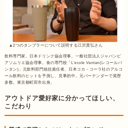
　▲2つのタンブラーについて説明する江沢貴弘さん
飲料専門家。日本ドリンク協会理事。一般社団法人ジャパンビ
アソムリエ協会理事。食の専門校「L’ecole Vantan(レコールバ
ンタン)」元飲料部門統括責任者。日本コカ・コーラ社のアルコ
ール飲料のヒットを予測し、見事的中。元バーテンダーで賞歴
多数。東京都町田市出身。
アウトドア愛好家に分かってほしい、
こだわり