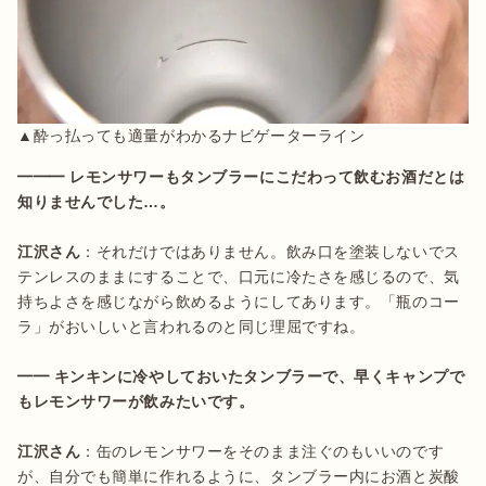
▲酔っ払っても適量がわかるナビゲーターライン
━━━ レモンサワーもタンブラーにこだわって飲むお酒だとは
江沢さん
：それだけではありません。飲み口を塗装しないでス
テンレスのままにすることで、口元に冷たさを感じるので、気
持ちよさを感じながら飲めるようにしてあります。「瓶のコー
ラ」がおいしいと言われるのと同じ理屈ですね。

━━ キンキンに冷やしておいたタンブラーで、早くキャンプで
江沢さん
：缶のレモンサワーをそのまま注ぐのもいいのです
が、自分でも簡単に作れるように、タンブラー内にお酒と炭酸