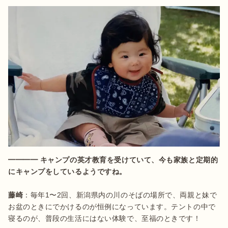
━━━━ キャンプの英才教育を受けていて、今も家族と定期的
にキャンプをしているようですね。
藤崎
：毎年1〜2回、新潟県内の川のそばの場所で、両親と妹で
お盆のときにでかけるのが恒例になっています。テントの中で
寝るのが、普段の生活にはない体験で、至福のときです！
