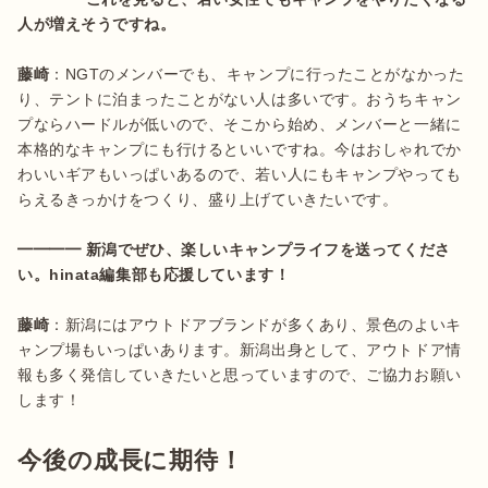
人が増えそうですね。
藤崎
：NGTのメンバーでも、キャンプに行ったことがなかった
り、テントに泊まったことがない人は多いです。おうちキャン
プならハードルが低いので、そこから始め、メンバーと一緒に
本格的なキャンプにも行けるといいですね。今はおしゃれでか
わいいギアもいっぱいあるので、若い人にもキャンプやっても
らえるきっかけをつくり、盛り上げていきたいです。

━━━━ 新潟でぜひ、楽しいキャンプライフを送ってくださ
い。hinata編集部も応援しています！

藤崎
：新潟にはアウトドアブランドが多くあり、景色のよいキ
ャンプ場もいっぱいあります。新潟出身として、アウトドア情
報も多く発信していきたいと思っていますので、ご協力お願い
します！
今後の成長に期待！