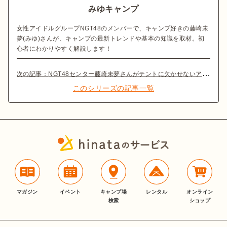
みゆキャンプ
女性アイドルグループNGT48のメンバーで、キャンプ好きの藤崎未
夢(みゆ)さんが、キャンプの最新トレンドや基本の知識を取材。初
心者にわかりやすく解説します！
次の記事：
NGT48センター藤崎未夢さんがテントに欠かせないアレを学ぶ！【みゆキャンプ】
このシリーズの記事一覧
マガジン
イベント
キャンプ場
レンタル
オンライン
検索
ショップ