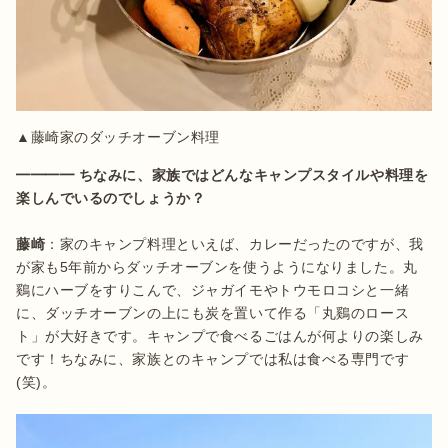
▲藤崎家のダッチオーブン料理
━━━━ ちなみに、家族ではどんなキャンプスタイルや料理を
楽しんでいるのでしょうか？
藤崎
：家のキャンプ料理といえば、カレーだったのですが、我
が家も5年前からダッチオーブンを使うようになりました。丸
鷄にハーブをすりこんで、ジャガイモやトウモロコシと一緒
に、ダッチオーブンの上にも炭を置いて作る「丸鷄のロース
ト」が大好きです。キャンプで食べるごはんが何よりの楽しみ
です！ちなみに、家族とのキャンプでは私は食べる専門です
(笑)。