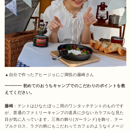
▲自分で作ったアヒージョにご満悦の藤崎さん
━━━━ 初めてのおうちキャンプでのこだわりのポイントを教
えてください。
藤崎
：テントはひなたぼっこ用のワンタッチテントのものです
が、普通のファミリーキャンプの道具に少ないカラフルな見た
目が気に入っています。三角の飾り(ガーランド)を飾り、テー
ブルクロス、ラグの柄にもこだわってカフェのようなイメージ