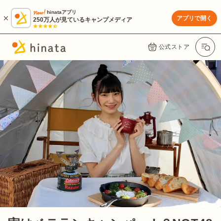
hinataアプリ
アプリで開く
250万人が見ているキャンプメディア
公式ストア