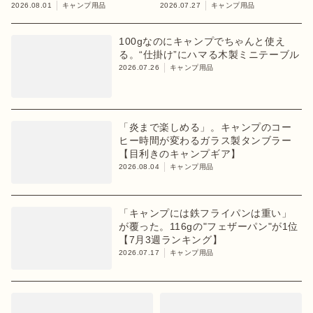
利きのキャンプギア】
えるかも
2026.08.01
キャンプ用品
2026.07.27
キャンプ用品
100gなのにキャンプでちゃんと使え
る。“仕掛け”にハマる木製ミニテーブル
2026.07.26
キャンプ用品
「炎まで楽しめる」。キャンプのコー
ヒー時間が変わるガラス製タンブラー
【目利きのキャンプギア】
2026.08.04
キャンプ用品
「キャンプには鉄フライパンは重い」
が覆った。116gの"フェザーパン"が1位
【7月3週ランキング】
2026.07.17
キャンプ用品