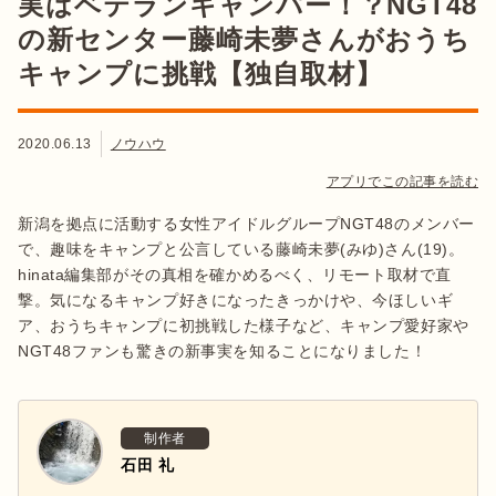
実はベテランキャンパー！？NGT48
の新センター藤崎未夢さんがおうち
キャンプに挑戦【独自取材】
2020.06.13
ノウハウ
アプリでこの記事を読む
新潟を拠点に活動する女性アイドルグループNGT48のメンバー
で、趣味をキャンプと公言している藤崎未夢(みゆ)さん(19)。
hinata編集部がその真相を確かめるべく、リモート取材で直
撃。気になるキャンプ好きになったきっかけや、今ほしいギ
ア、おうちキャンプに初挑戦した様子など、キャンプ愛好家や
NGT48ファンも驚きの新事実を知ることになりました！
制作者
石田 礼