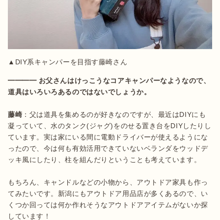
▲DIY系キャンパーを目指す藤崎さん
━━━━ お父さんはけっこうなコアキャンパーなようなので、
道具はいろいろあるのではないでしょうか。
藤崎
：父は道具を集めるのが好きなのですが、最近はDIYにも
凝っていて、水のタンク(ジャグ)をのせる置き台をDIYしたりし
ています。実は家にいる間に電動ドライバーが使えるようにな
ったので、今は何も有効活用できていないベランダをウッドデ
ッキ風にしたり、柱を組んだりということも考えています。

もちろん、キャンドルなどの小物から、アウトドア家具も作っ
てみたいです。新潟にもアウトドア用品店が多くあるので、い
くつか回っては何か作れそうなアウトドアアイテムがないか探
しています！