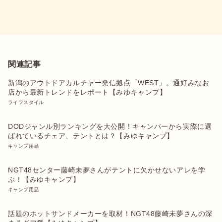
関連記事
新潟のアウトドアカルチャー発信拠点「WEST」。通好みなお
店から最新トレンドをレポート【みゆキャンプ】
ライフスタイル
DODジャンル別ランキングを大公開！キャンパーから実際に選
ばれているチェア、テントとは？【みゆキャンプ】
キャンプ用品
NGT48センター藤崎未夢さんがテントに欠かせないアレを学
ぶ！【みゆキャンプ】
キャンプ用品
話題のホットサンドメーカーを取材！NGT48藤崎未夢さんの深