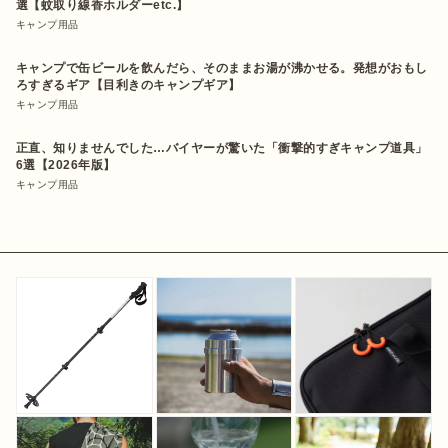
選【蚊取り線香ホルダーetc.】
キャンプ用品
キャンプで缶ビールを飲んだら、そのままお湯が沸かせる。発想がおもし
ろすぎるギア【目利きのキャンプギア】
キャンプ用品
正直、知りませんでした…バイヤーが驚いた「衝撃的すぎキャンプ道具」
6選【2026年版】
キャンプ用品