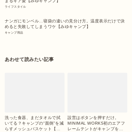
まるギア愛【みゆキャンプ】
ライフスタイル
ナンガにモンベル…寝袋の違いの見分け方。温度表示だけで決
めると失敗してしまうワケ【みゆキャンプ】
キャンプ用品
あわせて読みたい記事
洗った食器、まだタオルで拭
設営はボタンを押すだけ。
いてる？キャンプの“面倒”を減
MINIMAL WORKS初のエアフ
らすメッシュバスケット【目
レームテントがキャンプを変