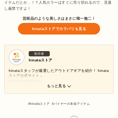
イテムだとか…！？人気カラーはすぐに売り切れるので、見逃
し厳禁ですよ！
芸術品のような美しさはまさに唯一無二！
hinataストアでカラバリも見る
制作者
hinataストア
hinataスタッフが厳選したアウトドアギアを紹介！ hinata
ストア公式サイト→
https://hinatastore.jp/
hinataストア公式インスタグラムアカウント→
もっと見る
@hinatastore_official
新商品・再入荷情報などインスタグラムで配信中♩ぜひフ
ォローしてください！
hinataストア
バイヤーの本命アイテム