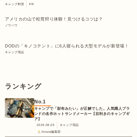
キャンプ料理
PR
アメリカの山で松茸狩り体験！見つけるコツは？
ノウハウ
DODの「キノコテント」に6人寝られる大型モデルが新登場！
キャンプ用品
ランキング
No.
1
キャンプで「財布みたい」が正解でした。人気職人ブラ
ンドの名作ホットサンドメーカー【目利きのキャンプギ
ア】
2026.08.05
キャンプ用品
hinata編集部