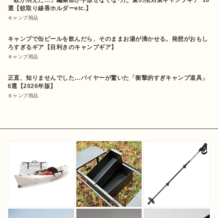
「蚊が消えた…」編集部が手放せなくなった“夏の虫対策キャンプギア”10
選【蚊取り線香ホルダーetc.】
キャンプ用品
キャンプで缶ビールを飲んだら、そのままお湯が沸かせる。発想がおもし
ろすぎるギア【目利きのキャンプギア】
キャンプ用品
正直、知りませんでした…バイヤーが驚いた「衝撃的すぎキャンプ道具」
6選【2026年版】
キャンプ用品