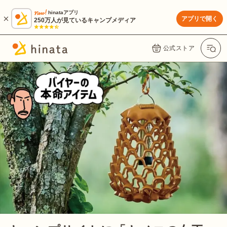
hinataアプリ
アプリで開く
250万人が見ているキャンプメディア
公式ストア