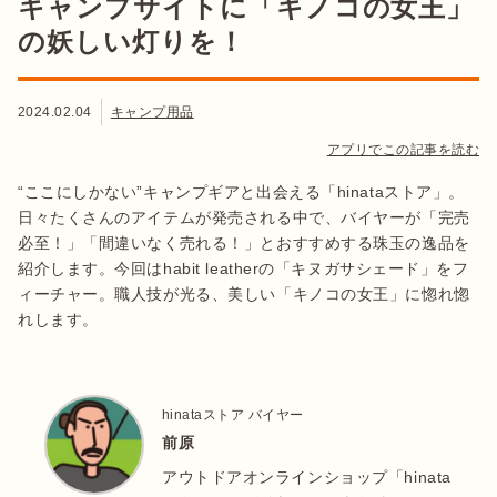
キャンプサイトに「キノコの女王」
の妖しい灯りを！
2024.02.04
キャンプ用品
アプリでこの記事を読む
“ここにしかない”キャンプギアと出会える「hinataストア」。
日々たくさんのアイテムが発売される中で、バイヤーが「完売
必至！」「間違いなく売れる！」とおすすめする珠玉の逸品を
紹介します。今回はhabit leatherの「キヌガサシェード」をフ
ィーチャー。職人技が光る、美しい「キノコの女王」に惚れ惚
れします。
hinataストア バイヤー
前原
アウトドアオンラインショップ「hinata