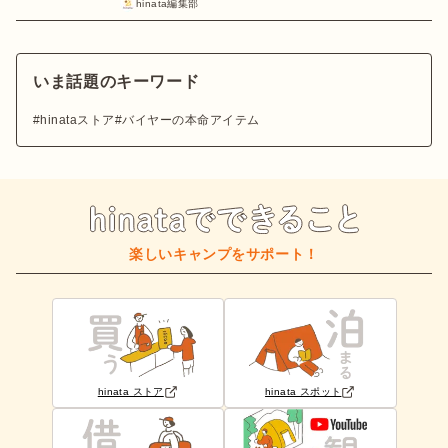
hinata編集部
いま話題のキーワード
hinataストア
バイヤーの本命アイテム
楽しいキャンプをサポート！
hinata ストア
hinata スポット