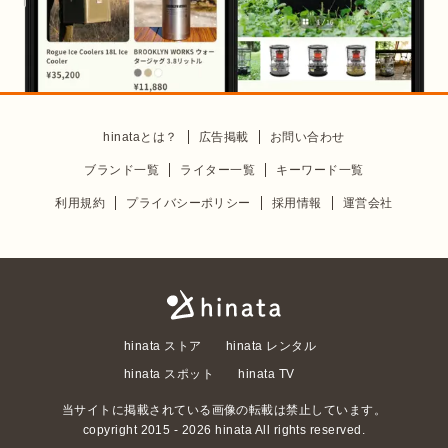
hinataとは？
広告掲載
お問い合わせ
ブランド一覧
ライター一覧
キーワード一覧
利用規約
プライバシーポリシー
採用情報
運営会社
hinata ストア
hinata レンタル
hinata スポット
hinata TV
当サイトに掲載されている画像の転載は禁止しています。
copyright 2015 -
2026
hinata All rights reserved.