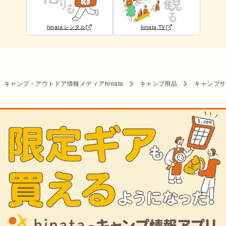
hinata レンタル
hinata TV
キャンプ・アウトドア情報メディアhinata
キャンプ用品
キャンプサ