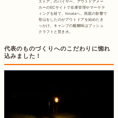
ストア」のバイヤー。アウトドアメー
カーのECサイトで在庫管理やマーケテ
ィングを経て、hinataへ。両親の影響で
登山をしたのがアウトドアを始めたき
っかけ。キャンプの醍醐味はブッシュ
クラフトと焚き火。
代表のものづくりへのこだわりに惚れ
込みました！